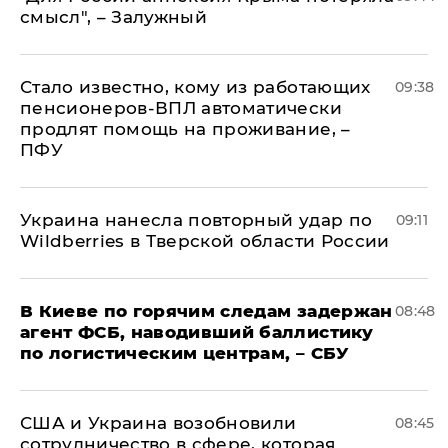
смысл", – Залужный
Стало известно, кому из работающих
09:38
пенсионеров-ВПЛ автоматически
продлят помощь на проживание, –
ПФУ
Украина нанесла повторный удар по
09:11
Wildberries в Тверской области России
В Киеве по горячим следам задержан
08:48
агент ФСБ, наводивший баллистику
по логистическим центрам, – СБУ
США и Украина возобновили
08:45
сотрудничество в сфере, которая