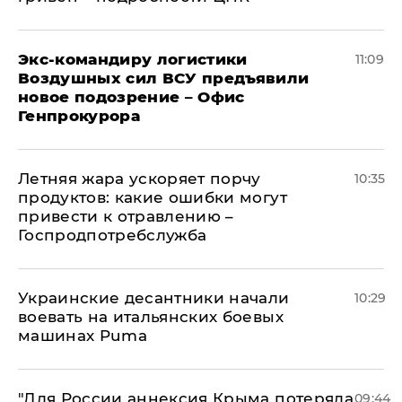
Экс-командиру логистики
11:09
Воздушных сил ВСУ предъявили
новое подозрение – Офис
Генпрокурора
Летняя жара ускоряет порчу
10:35
продуктов: какие ошибки могут
привести к отравлению –
Госпродпотребслужба
Украинские десантники начали
10:29
воевать на итальянских боевых
машинах Puma
"Для России аннексия Крыма потеряла
09:44