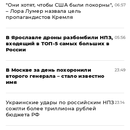
"Они хотят, чтобы США были покорны",
06:57
– Лора Лумер назвала цель
пропагандистов Кремля
В Ярославле дроны разбомбили НПЗ,
05:56
входящий в ТОП-5 самых больших в
России
В Москве за день похоронили
23:49
второго генерала – стало известно
имя
Украинские удары по российским НПЗ
23:14
сожгли более триллиона рублей
бюджета РФ