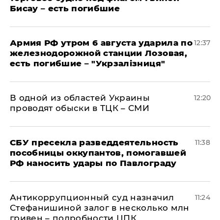
Бисау – есть погибшие
Армия РФ утром 6 августа ударила по
12:37
железнодорожной станции Лозовая,
есть погибшие – "Укрзалізниця"
В одной из областей Украины
12:20
проводят обыски в ТЦК – СМИ
СБУ пресекла разведдеятельность
11:38
пособницы оккупантов, помогавшей
РФ наносить удары по Павлограду
Антикоррупционный суд назначил
11:24
Стефанишиной залог в несколько млн
гривен – подробности ЦПК