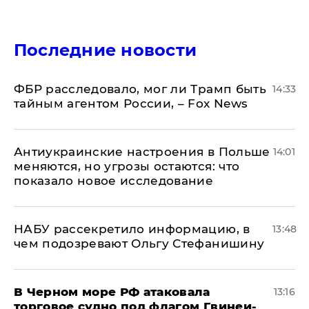
Последние новости
ФБР расследовало, мог ли Трамп быть
14:33
тайным агентом России, – Fox News
Антиукраинские настроения в Польше
14:01
меняются, но угрозы остаются: что
показало новое исследование
НАБУ рассекретило информацию, в
13:48
чем подозревают Ольгу Стефанишину
В Черном море РФ атаковала
13:16
торговое судно под флагом Гвинеи-