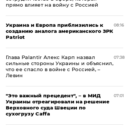
прямо влияет на войну с Россией
Украина и Европа приблизились к
08:16
созданию аналога американского ЗРК
Patriot
Глава Palantir Алекс Карп назвал
07:38
сильные стороны Украины и объяснил,
что ее спасло в войне с Россией, –
Левин
"Это важный прецедент", – в МИД
07:01
Украины отреагировали на решение
Верховного суда Швеции по
сухогрузу Caffa