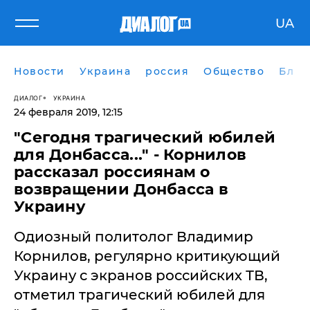
UA
Новости
Украина
россия
Общество
Блог
ДИАЛОГ
УКРАИНА
24 февраля 2019, 12:15
"Сегодня трагический юбилей
для Донбасса..." - Корнилов
рассказал россиянам о
возвращении Донбасса в
Украину
​Одиозный политолог Владимир
Корнилов, регулярно критикующий
Украину с экранов российских ТВ,
отметил трагический юбилей для