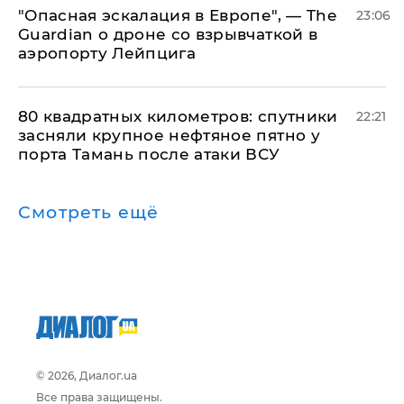
"Опасная эскалация в Европе", — The
23:06
Guardian о дроне со взрывчаткой в
аэропорту Лейпцига
80 квадратных километров: спутники
22:21
засняли крупное нефтяное пятно у
порта Тамань после атаки ВСУ
Смотреть ещё
© 2026, Диалог.ua
Все права защищены.