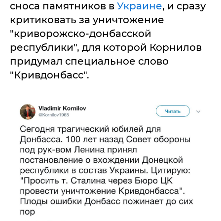
сноса памятников в
Украине
, и сразу
критиковать за уничтожение
"криворожско-донбасской
республики", для которой Корнилов
придумал специальное слово
"Кривдонбасс".