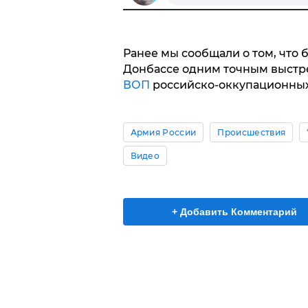
Ранее мы сообщали о том, что 
Донбассе одним точным выстр
ВОП
российско-оккупационных
Армия России
Происшествия
Видео
+ Добавить Комментарий