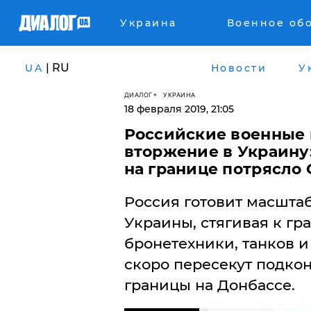
Украина
Военное об
| RU
UA
Новости
У
ДИАЛОГ
УКРАИНА
18 февраля 2019, 21:05
Российские военные 
вторжение в Украину
на границе потрясло 
​Россия готовит масшт
Украины, стягивая к гр
бронетехники, танков и
скоро пересекут подко
границы на Донбассе.