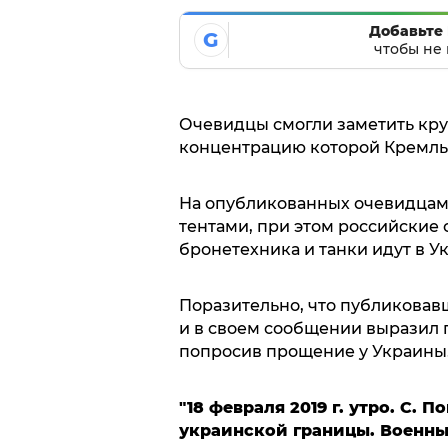
Добавьте 
G
чтобы не 
Очевидцы смогли заметить кру
концентрацию которой Кремль 
На опубликованных очевидцам
тентами, при этом российские 
бронетехника и танки идут в У
Поразительно, что публиковав
и в своем сообщении выразил 
попросив прощение у Украины
"18 февраля 2019 г. утро. С.
украинской границы. Военны