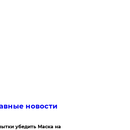
авные новости
ытки убедить Маска на