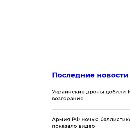
Последние новости
Украинские дроны добили И
возгорание
Армия РФ ночью баллистико
показало видео