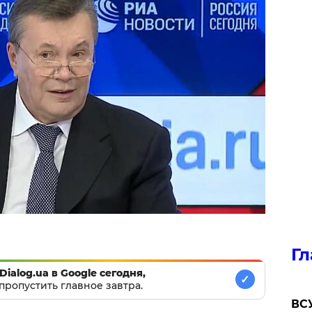
Гл
Dialog.ua в Google сегодня,
✓
пропустить главное завтра.
ВСУ