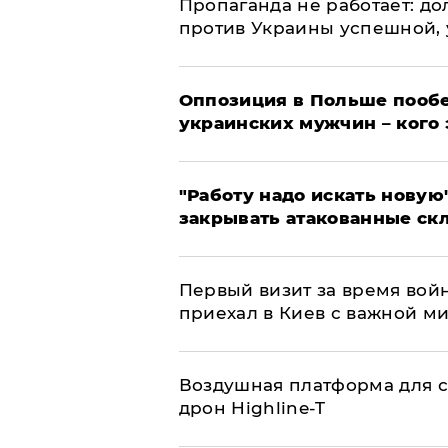
​Пропаганда не работает: д
против Украины успешной,
Оппозиция в Польше пообе
украинских мужчин – кого 
"Работу надо искать новую"
закрывать атакованные ск
Первый визит за время вой
приехал в Киев с важной м
Воздушная платформа для с
дрон Highline-T