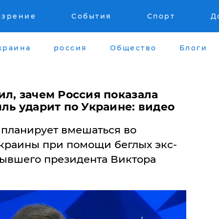
озрение
События
Спорт
Д
краина
россия
Общество
Блоги
л, зачем Россия показала
ль ударит по Украине: видео
планирует вмешаться во
краины при помощи беглых экс-
бывшего президента Виктора