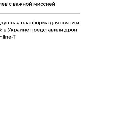
иев с важной миссией
душная платформа для связи и
: в Украине представили дрон
hline-T