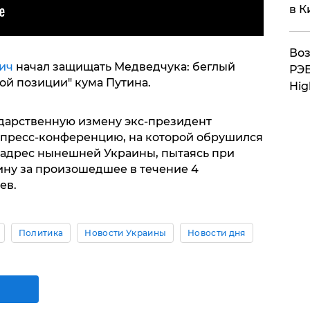
в К
Воз
ич
начал защищать Медведчука: беглый
РЭБ
ой позиции" кума Путина.
Hig
дарственную измену экс-президент
 пресс-конференцию, на которой обрушился
 адрес нынешней Украины, пытаясь при
ину за произошедшее в течение 4
ев.
Политика
Новости Украины
Новости дня