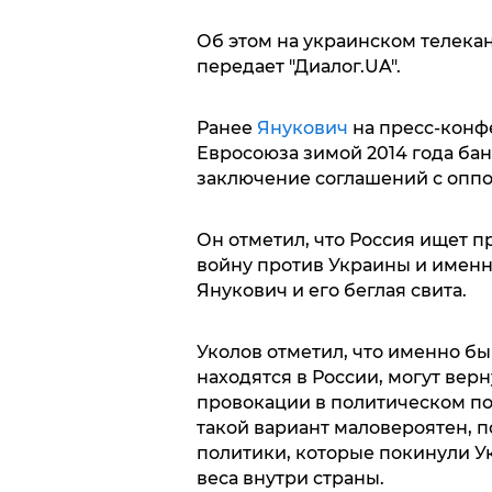
Об этом на украинском телека
передает "Диалог.UA".
Ранее
Янукович
на пресс-конфе
Евросоюза зимой 2014 года ба
заключение соглашений с опп
Он отметил, что Россия ищет п
войну против Украины и именн
Янукович и его беглая свита.
Уколов отметил, что именно б
находятся в России, могут верн
провокации в политическом пол
такой вариант маловероятен, п
политики, которые покинули У
веса внутри страны.