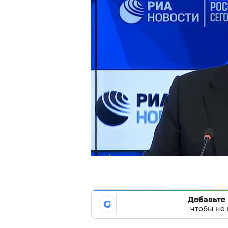
Добавьте 
G
чтобы не 