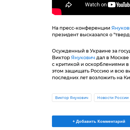
На пресс-конференции
Януков
президент высказался о "тверд
Осужденный в Украине за госу
Виктор
Янукович
дал в Москве
с критикой и оскорблениями в
этом защищать Россию и всю в
последних лет возложить на Ки
Виктор Янукович
Новости России
+ Добавить Комментарий