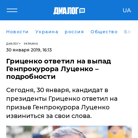
UA
Новости
Украина
россия
Общество
Блог
ДИАЛОГ
УКРАИНА
30 января 2019, 16:13
Гриценко ответил на выпад
Генпрокурора Луценко –
подробности
Сегодня, 30 января, кандидат в
президенты Гриценко ответил на
призыв Генпрокурора Луценко
извиниться за свои слова.