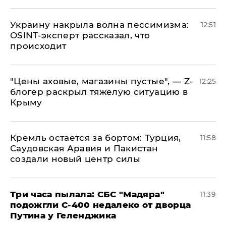
​Украину накрыла волна пессимизма:
12:51
OSINT-эксперт рассказал, что
происходит
​"Цены аховые, магазины пустые", — Z-
12:25
блогер раскрыл тяжелую ситуацию в
Крыму
​Кремль остается за бортом: Турция,
11:58
Саудовская Аравия и Пакистан
создали новый центр силы
Три часа пылала: СБС "Мадяра"
11:39
подожгли С-400 недалеко от дворца
Путина у Геленджика