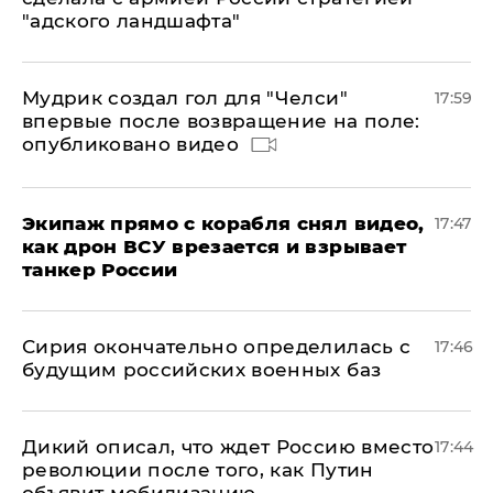
"адского ландшафта"
Мудрик создал гол для "Челси"
17:59
впервые после возвращение на поле:
опубликовано видео
Экипаж прямо с корабля снял видео,
17:47
как дрон ВСУ врезается и взрывает
танкер России
Сирия окончательно определилась с
17:46
будущим российских военных баз
Дикий описал, что ждет Россию вместо
17:44
революции после того, как Путин
объявит мобилизацию