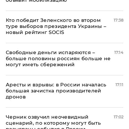
Кто победит Зеленского во втором
17:38
туре выборов президента Украины –
новый рейтинг SOCIS
Свободные деньги испаряются –
17:14
больше половины россиян больше не
могут иметь сбережений
Аресты и взрывы: в России началась
17:11
большая зачистка производителей
дронов
Черник озвучил неочевидный
17:02
сценарий, по которому могут быть
разыграны события в России