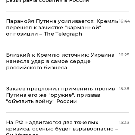
Паранойя Путина усиливается: Кремль
16:44
перешел к зачистке "карманной"
оппозиции – The Telegraph
Близкий к Кремлю источник: Украина
16:25
нанесла удар в самое сердце
российского бизнеса
Закаев предложил применить против
15:38
Путина его же "оружие", призвав
"объявить войну" России
На РФ надвигаются два тяжелых
15:33
кризиса, осенью будет взрывоопасно –
Ян Матвеев