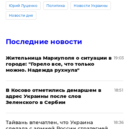
Юрий Луценко
Политика
Новости Украины
Новости дня
Последние новости
Жительница Мариуполя о ситуации в
19:03
городе: "Горело все, что только
можно. Надежда рухнула"
В Косово отметились демаршем в
18:51
адрес Украины после слов
Зеленского в Сербии
Тайвань впечатлен, что Украина
18:36
сделала с армией России стратегией