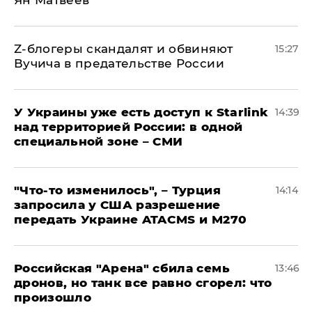
Z-блогеры скандалят и обвиняют
15:27
Вучича в предательстве России
У Украины уже есть доступ к Starlink
14:39
над территорией России: в одной
специальной зоне – СМИ
​"Что-то изменилось", – Турция
14:14
запросила у США разрешение
передать Украине ATACMS и M270
​Российская "Арена" сбила семь
13:46
дронов, но танк все равно сгорел: что
произошло