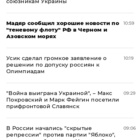
союзникам Украины
Мадяр сообщил хорошие новости по
10:59
"теневому флоту" РФ в Черном и
Азовском морях
Усик сделал громкое заявление о
10:19
решении по допуску россиян к
Олимпиадам
"Война выиграна Украиной", – Макс
09:29
Покровский и Марк Фейгин посетили
прифронтовой Славянск
В России начались "скрытые
09:06
репрессии" против партии "Яблоко",