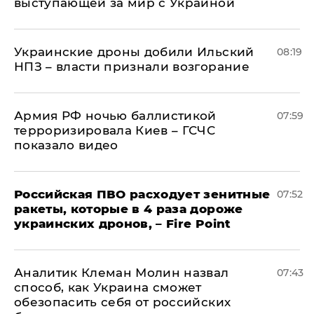
выступающей за мир с Украиной
Украинские дроны добили Ильский
08:19
НПЗ – власти признали возгорание
Армия РФ ночью баллистикой
07:59
терроризировала Киев – ГСЧС
показало видео
Российская ПВО расходует зенитные
07:52
ракеты, которые в 4 раза дороже
украинских дронов, – Fire Point
Аналитик Клеман Молин назвал
07:43
способ, как Украина сможет
обезопасить себя от российских