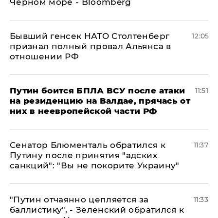
Черном море - Bloomberg
Бывший генсек НАТО Столтенберг
12:05
признал полный провал Альянса в
отношении РФ
Путин боится БПЛА ВСУ после атаки
11:51
на резиденцию на Валдае, прячась от
них в неевропейской части РФ
Сенатор Блюменталь обратился к
11:37
Путину после принятия "адских
санкций": "Вы не покорите Украину"
"Путин отчаянно цепляется за
11:33
баллистику", - Зеленский обратился к