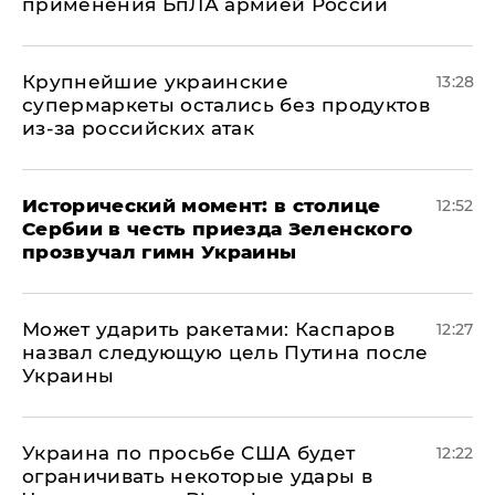
применения БпЛА армией России
Крупнейшие украинские
13:28
супермаркеты остались без продуктов
из-за российских атак
Исторический момент: в столице
12:52
Сербии в честь приезда Зеленского
прозвучал гимн Украины
Может ударить ракетами: Каспаров
12:27
назвал следующую цель Путина после
Украины
Украина по просьбе США будет
12:22
ограничивать некоторые удары в