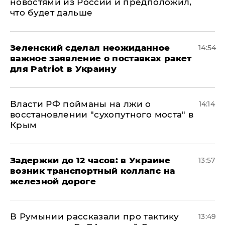
новостями из России и предположил,
что будет дальше
Зеленский сделал неожиданное
14:54
важное заявление о поставках ракет
для Patriot в Украину
Власти РФ пойманы на лжи о
14:14
восстановлении "сухопутного моста" в
Крым
Задержки до 12 часов: в Украине
13:57
возник транспортный коллапс на
железной дороге
В Румынии рассказали про тактику
13:49