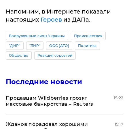
Напомним, в Интернете показали
настоящих
Героев
из ДАПа.
Вооруженные силы Украины
Происшествия
"ДНР"
"ЛНР"
ООС (АТО)
Политика
Общество
Реакция соцсетей
Последние новости
Продавцам Wildberries грозят
15:22
массовые банкротства – Reuters
Жданов порадовал хорошими
15:17