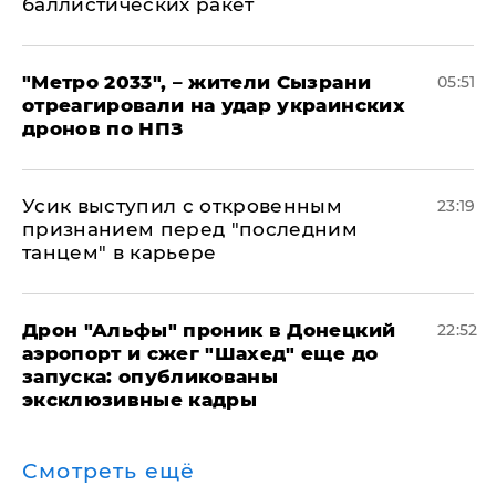
баллистических ракет
"Метро 2033", – жители Сызрани
05:51
отреагировали на удар украинских
дронов по НПЗ
Усик выступил с откровенным
23:19
признанием перед "последним
танцем" в карьере
Дрон "Альфы" проник в Донецкий
22:52
аэропорт и сжег "Шахед" еще до
запуска: опубликованы
эксклюзивные кадры
Смотреть ещё