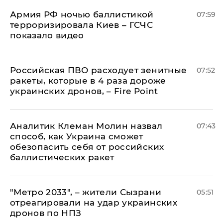
Армия РФ ночью баллистикой
07:59
терроризировала Киев – ГСЧС
показало видео
Российская ПВО расходует зенитные
07:52
ракеты, которые в 4 раза дороже
украинских дронов, – Fire Point
Аналитик Клеман Молин назвал
07:43
способ, как Украина сможет
обезопасить себя от российских
баллистических ракет
"Метро 2033", – жители Сызрани
05:51
отреагировали на удар украинских
дронов по НПЗ