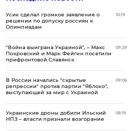
Усик сделал громкое заявление о
10:19
решении по допуску россиян к
Олимпиадам
"Война выиграна Украиной", – Макс
09:29
Покровский и Марк Фейгин посетили
прифронтовой Славянск
В России начались "скрытые
09:06
репрессии" против партии "Яблоко",
выступающей за мир с Украиной
Украинские дроны добили Ильский
08:19
НПЗ – власти признали возгорание