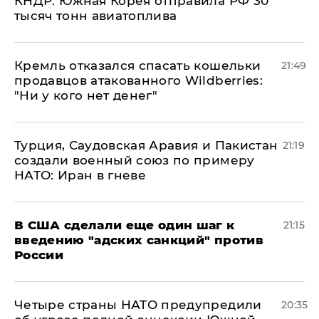
КНДР: Южная Корея отправила РФ 30
тысяч тонн авиатоплива
Кремль отказался спасать кошельки
21:49
продавцов атакованного Wildberries:
"Ни у кого нет денег"
Турция, Саудовская Аравия и Пакистан
21:19
создали военный союз по примеру
НАТО: Иран в гневе
В США сделали еще один шаг к
21:15
введению "адских санкций" против
России
Четыре страны НАТО предупредили
20:35