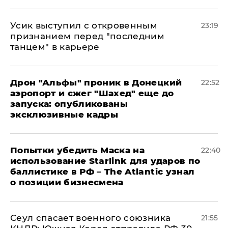
Усик выступил с откровенным
23:19
признанием перед "последним
танцем" в карьере
Дрон "Альфы" проник в Донецкий
22:52
аэропорт и сжег "Шахед" еще до
запуска: опубликованы
эксклюзивные кадры
Попытки убедить Маска на
22:40
использование Starlink для ударов по
баллистике в РФ – The Atlantic узнал
о позиции бизнесмена
​Сеул спасает военного союзника
21:55