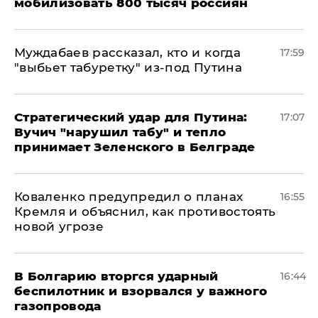
мобилизовать 800 тысяч россиян
Муждабаев рассказал, кто и когда
17:59
"выбьет табуретку" из-под Путина
Стратегический удар для Путина:
17:07
Вучич "нарушил табу" и тепло
принимает Зеленского в Белграде
Коваленко предупредил о планах
16:55
Кремля и объяснил, как противостоять
новой угрозе
В Болгарию вторгся ударный
16:44
беспилотник и взорвался у важного
газопровода