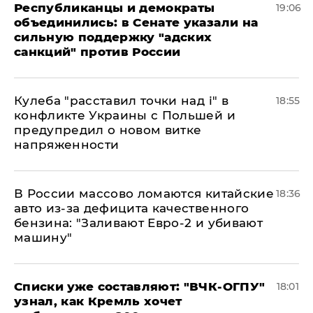
Республиканцы и демократы
19:06
объединились: в Сенате указали на
сильную поддержку "адских
санкций" против России
Кулеба "расставил точки над і" в
18:55
конфликте Украины с Польшей и
предупредил о новом витке
напряженности
В России массово ломаются китайские
18:36
авто из-за дефицита качественного
бензина: "Заливают Евро-2 и убивают
машину"
Списки уже составляют: "ВЧК-ОГПУ"
18:01
узнал, как Кремль хочет