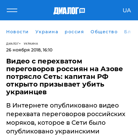
UA
Новости
Украина
россия
Общество
Блог
ДИАЛОГ
УКРАИНА
26 ноября 2018, 16:10
Видео с перехватом
переговоров россиян на Азове
потрясло Сеть: капитан РФ
открыто призывает убить
украинцев
​В Интернете опубликовано видео
перехвата переговоров российских
моряков, которое в Сети было
опубликовано украинскими