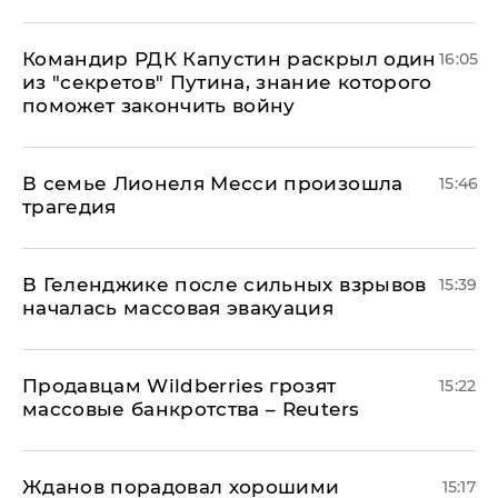
Командир РДК Капустин раскрыл один
16:05
из "секретов" Путина, знание которого
поможет закончить войну
В семье Лионеля Месси произошла
15:46
трагедия
В Геленджике после сильных взрывов
15:39
началась массовая эвакуация
Продавцам Wildberries грозят
15:22
массовые банкротства – Reuters
Жданов порадовал хорошими
15:17