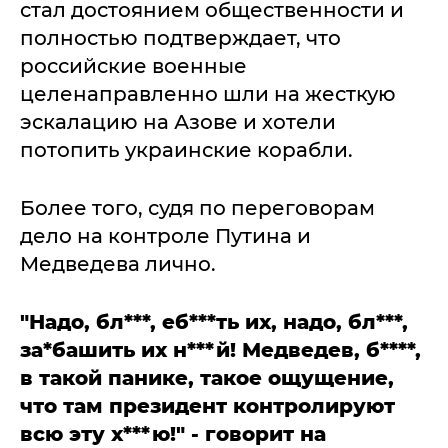
стал достоянием общественности и
полностью подтверждает, что
российские военные
целенаправленно шли на жесткую
эскалацию на Азове и хотели
потопить украинские корабли.
Более того, судя по переговорам
дело на контроле Путина и
Медведева лично.
"Надо, бл***, еб***ть их, надо, бл***,
за*башить их н***й! Медведев, б****,
в такой панике, такое ощущение,
что там президент контролируют
всю эту х***ю!" - говорит на