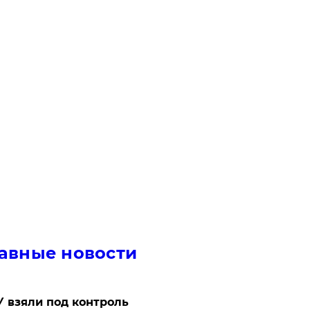
авные новости
 взяли под контроль