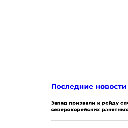
Последние новости
Запад призвали к рейду с
северокорейских ракетных