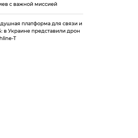
иев с важной миссией
душная платформа для связи и
: в Украине представили дрон
hline-T