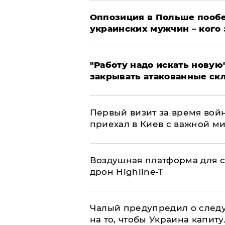
Оппозиция в Польше пообе
украинских мужчин – кого 
"Работу надо искать новую"
закрывать атакованные ск
Первый визит за время вой
приехал в Киев с важной м
Воздушная платформа для с
дрон Highline-T
Чалый предупредил о след
на то, чтобы Украина капит