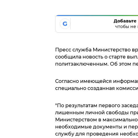
Добавьте 
G
чтобы не 
Пресс служба Министерство в
сообщила новость о старте вы
политзаключенным. Об этом пе
Согласно имеющейся информац
специально созданная комисси
"По результатам первого засе
лишенным личной свободы при
Министерством в максимально 
необходимые документы и пер
службу для проведения необход