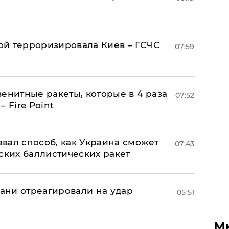
й терроризировала Киев – ГСЧС
07:59
енитные ракеты, которые в 4 раза
07:52
 Fire Point
вал способ, как Украина сможет
07:43
ских баллистических ракет
рани отреагировали на удар
05:51
М