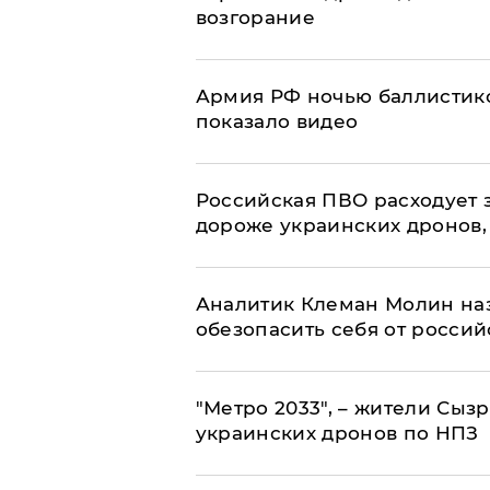
возгорание
Армия РФ ночью баллистико
показало видео
Российская ПВО расходует з
дороже украинских дронов, –
Аналитик Клеман Молин наз
обезопасить себя от россий
"Метро 2033", – жители Сыз
украинских дронов по НПЗ