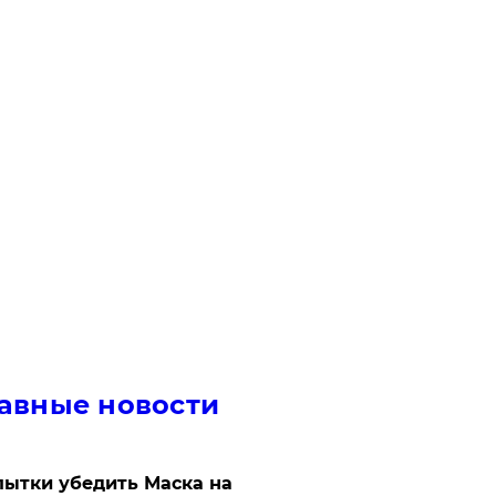
авные новости
ытки убедить Маска на