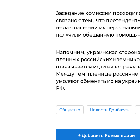
Заседание комиссии проходило
связано с тем , что претенден
неразглашении их персональн
получили обещанную помощь – 
Напомним, украинская сторона
пленных российских наемников
отказывается идти на встречу,
Между тем, пленные россияне
умоляют обменять их на украин
РФ.
Общество
Новости Донбасса
+ Добавить Комментарий