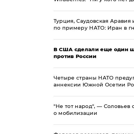
Турция, Саудовская Аравия
по примеру НАТО: Иран в г
В США сделали еще один ш
против России
Четыре страны НАТО преду
аннексии Южной Осетии Р
​"Не тот народ", — Соловьев
о мобилизации