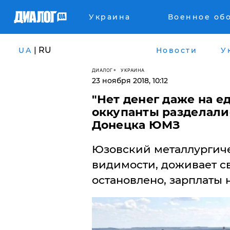
Украина
Военное об
| RU
UA
Новости
У
ДИАЛОГ
УКРАИНА
23 ноября 2018, 10:12
"Нет денег даже на еду
оккупанты разделали
Донецка ЮМЗ
​Юзовский металлургиче
видимости, доживает с
остановлено, зарплаты н