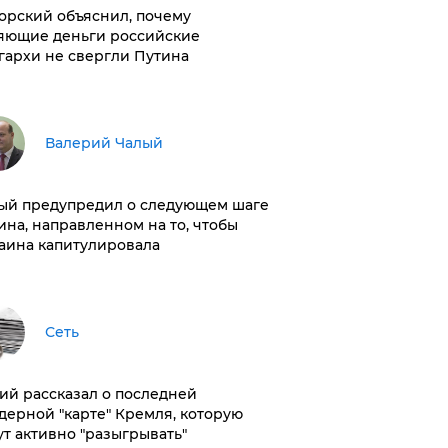
орский объяснил, почему
яющие деньги российские
гархи не свергли Путина
Валерий Чалый
ый предупредил о следующем шаге
ина, направленном на то, чтобы
аина капитулировала
Сеть
ий рассказал о последней
дерной "карте" Кремля, которую
ут активно "разыгрывать"