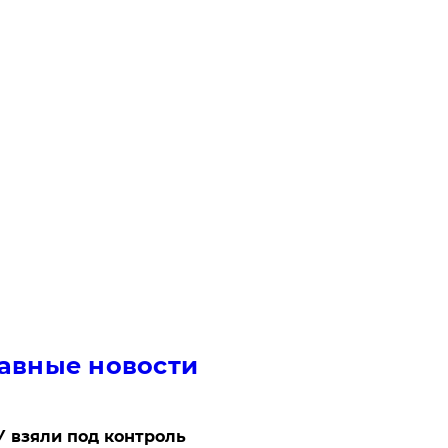
авные новости
 взяли под контроль