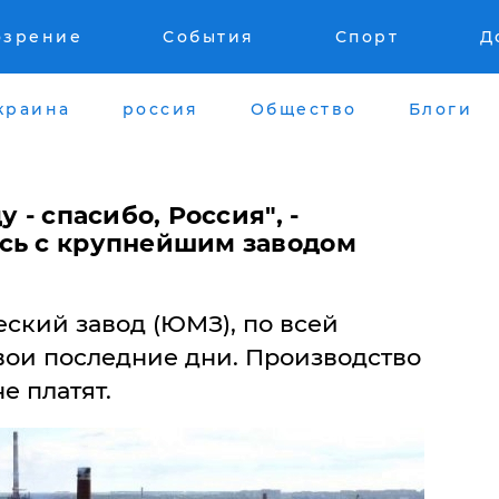
озрение
События
Спорт
Д
краина
россия
Общество
Блоги
 - спасибо, Россия", -
сь с крупнейшим заводом
ский завод (ЮМЗ), по всей
вои последние дни. Производство
е платят.