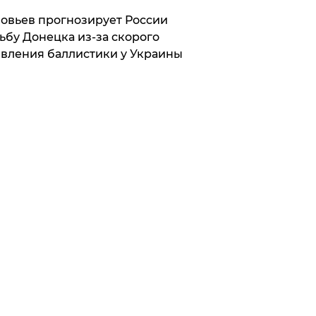
овьев прогнозирует России
ьбу Донецка из-за скорого
вления баллистики у Украины