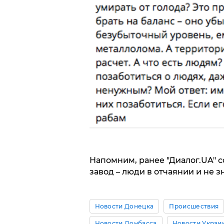
Напомним, ранее "Диалог.UA" с
завод – люди в отчаянии и не з
Новости Донецка
Происшествия
Новости Донбасса
Новости Украи