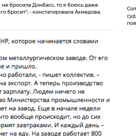
ия не бросила Донбасс, то я боюсь даже
Сол
его бросит", - констатировала Ахмедова.
суд
поя