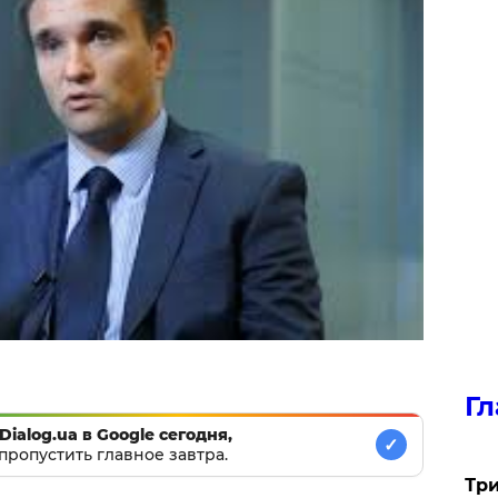
Гл
Dialog.ua в Google сегодня,
✓
пропустить главное завтра.
Три