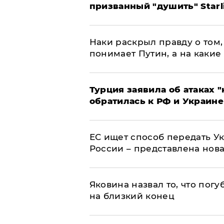
призванный "душить" Starl
Наки раскрыл правду о том, 
понимает Путин, а на какие
Турция заявила об атаках "
обратилась к РФ и Украине
ЕС ищет способ передать 
России – представлена нов
Яковина назвал то, что пог
на близкий конец