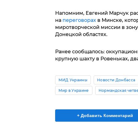
Напомним, Евгений Марчук рас
на
переговорах
в Минске, кото
миротворческой миссии в зону
Донецкой областях.
Ранее сообщалось: оккупацион
крупную шахту в Ровеньках, д
МИД Украины
Новости Донбасса
Мир в Украине
Нормандская четв
+ Добавить Комментарий