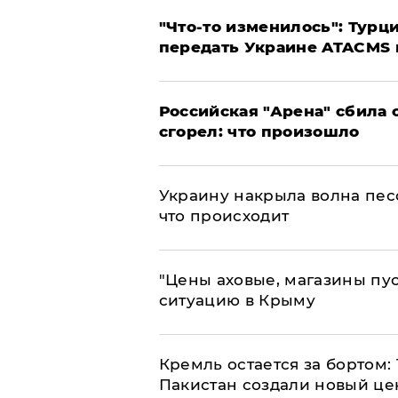
​"Что-то изменилось": Тур
передать Украине ATACMS 
​Российская "Арена" сбила 
сгорел: что произошло
​Украину накрыла волна пес
что происходит
​"Цены аховые, магазины пу
ситуацию в Крыму
​Кремль остается за бортом:
Пакистан создали новый це