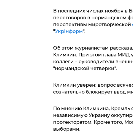
В последних числах ноября в 
переговоров в нормандском фо
перспективы миротворческой
"
Укрінформ
".
Об этом журналистам рассказа
Климкин. При этом глава МИД у
коллеги – руководители внешн
"нормандской четверки".
Климкин уверен: вопрос всяче
сознательно блокирует ввод м
По мнению Климкина, Кремль ст
независимую Украину оккупир
протекторатом. Кроме того, М
выборами.