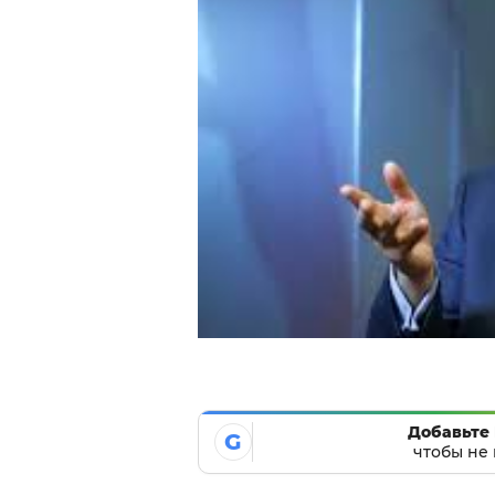
Добавьте 
G
чтобы не 