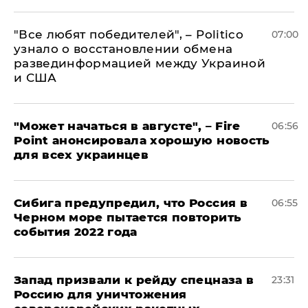
​"Все любят победителей", – Politico
07:00
узнало о восстановлении обмена
развединформацией между Украиной
и США
"Может начаться в августе", – Fire
06:56
Point анонсировала хорошую новость
для всех украинцев
Сибига предупредил, что Россия в
06:55
Черном море пытается повторить
события 2022 года
Запад призвали к рейду спецназа в
23:31
Россию для уничтожения