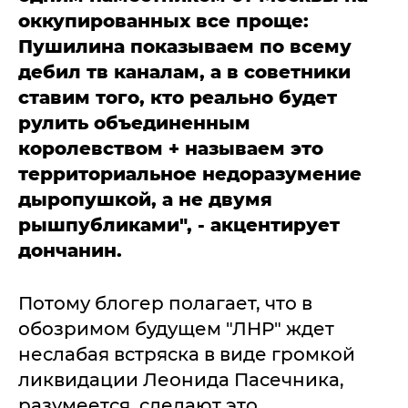
оккупированных все проще:
Пушилина показываем по всему
дебил тв каналам, а в советники
ставим того, кто реально будет
рулить объединенным
королевством + называем это
территориальное недоразумение
дыропушкой, а не двумя
рышпубликами", - акцентирует
дончанин.
Потому блогер полагает, что в
обозримом будущем "ЛНР" ждет
неслабая встряска в виде громкой
ликвидации Леонида Пасечника,
разумеется, сделают это