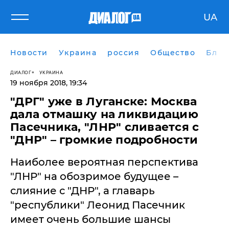
UA
Новости
Украина
россия
Общество
Блог
ДИАЛОГ
УКРАИНА
19 ноября 2018, 19:34
"ДРГ" уже в Луганске: Москва
дала отмашку на ликвидацию
Пасечника, "ЛНР" сливается с
"ДНР" – громкие подробности
Наиболее вероятная перспектива
"ЛНР" на обозримое будущее –
слияние с "ДНР", а главарь
"республики" Леонид Пасечник
имеет очень большие шансы