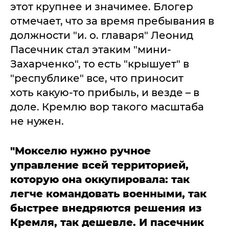
этот крупнее и значимее. Блогер
отмечает, что за время пребывания в
должности "и. о. главаря" Леонид
Пасечник стал этаким "мини-
Захарченко", то есть "крышует" в
"республике" все, что приносит
хоть какую-то прибыль, и везде – в
доле. Кремлю вор такого масштаба
не нужен.
"Мокселю нужно ручное
управление всей территорией,
которую она оккупировала: так
легче командовать военными, так
быстрее внедряются решения из
Кремля, так дешевле. И пасечник