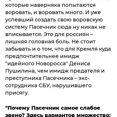
которые наверняка попытаются
воровать, и воровать много. И уже
успевший создать свою воровскую
систему Пасечник сюда ну никак не
вписывается. Это для россиян –
лишняя головная боль. Не стоит
забывать и о том, что для Кремля куда
предпочтительнее имидж
"идейного Новоросса" Дениса
Пушилина, чем имидж предателя и
преступника Пасечника – экс-
сотрудника СБУ, нарушившего
присягу.
"Почему Пасечник самое слабое
звено? Здесь вариантов множество: