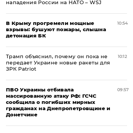
нападения России на НАТО – WSJ
В Крыму прогремели мощные
10:54
взрывы: бушуют пожары, слышна
детонация БК
Трамп объяснил, почему он пока не
10:12
передает Украине новые ракеты для
ЗРК Patriot
ПВО Украины отбивала
09:57
массированную атаку РФ: ГСЧС
сообщила о погибших мирных
гражданах на Днепропетровщине и
Донетчине