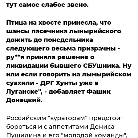
тут самое слабое звено.
Птица на хвосте принесла, что
шансы пасечника лынырийского
дожить до понедельника
следующего весьма призрачны -
ру**я приняла решение о
ликвидации бывшего СБУшника. Ну
или если говорить на лынырийском
суахили - ДРГ Хунты уже в
Луганске", - добавляет Фашик
Донецкий.
Российским "кураторам" предстоит
бороться и с аппетитами Дениса
Пушилина и его "молодой команды",