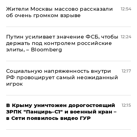
Жители Москвы массово рассказали
12:54
об очень громком взрыве
Путин усиливает значение ФСБ, чтобы
12:24
держать под контролем российские
элиты, – Bloomberg
Социальную напряженность внутри
12:17
РФ провоцирует самый неожиданный
игрок
В Крыму уничтожен дорогостоящий
12:15
ЗРПК "Панцирь-С1" и военный кран –
в Сети появилось видео ГУР