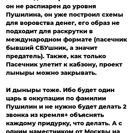
он не распиарен до уровня
Пушилина, он уже построил схемы
для воровства денег, его образ не
подходит для раскрутки в
международном формате (пасечник
бывший СБУшник, а значит
предатель). Также, как только
Пасечник улетит к кабзону, проект
лыныры можно закрывать.
И дыныры тоже. Ибо будет один
царь в оккупации по фамилии
Пушилин и не нужно будет делать 2
звонка из кремля+ объяснять
каждому придурку, что делать. А с
одним наместником от Москвы на