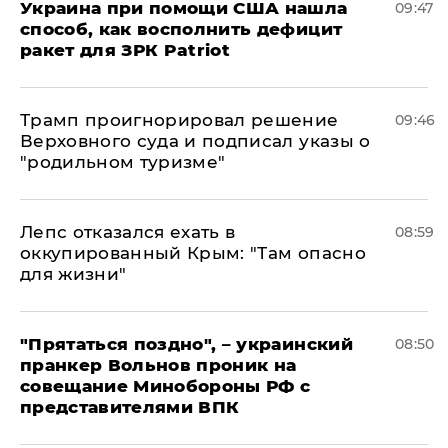
Украина при помощи США нашла
09:47
способ, как восполнить дефицит
ракет для ЗРК Patriot
Трамп проигнорировал решение
09:46
Верховного суда и подписал указы о
"родильном туризме"
Лепс отказался ехать в
08:59
оккупированный Крым: "Там опасно
для жизни"
"Прятаться поздно", – украинский
08:50
пранкер Вольнов проник на
совещание Минобороны РФ с
представителями ВПК