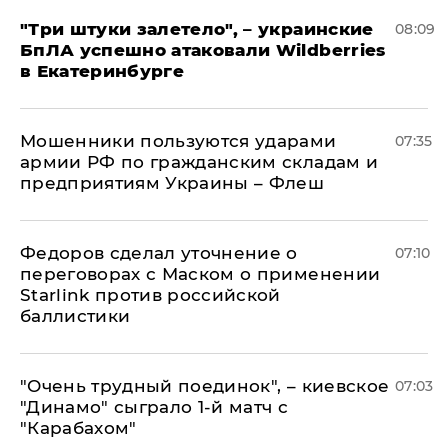
"Три штуки залетело", – украинские
08:09
БпЛА успешно атаковали Wildberries
в Екатеринбурге
Мошенники пользуются ударами
07:35
армии РФ по гражданским складам и
предприятиям Украины – Флеш
Федоров сделал уточнение о
07:10
переговорах с Маском о применении
Starlink против российской
баллистики
"Очень трудный поединок", – киевское
07:03
"Динамо" сыграло 1-й матч с
"Карабахом"