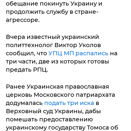
обещание покинуть Украину и
продолжить службу в стране-
агрессоре.
Вчера известный украинский
политтехнолог Виктор Уколов
сообщил, что
УПЦ МП распались
на
три части, две из которых готовы
предать РПЦ.
Ранее Украинская православная
церковь Московского патриархата
додумалась
подать три иска
в
Верховный суд Украины, дабы
помешать предоставлению
украинскому государству Томоса об