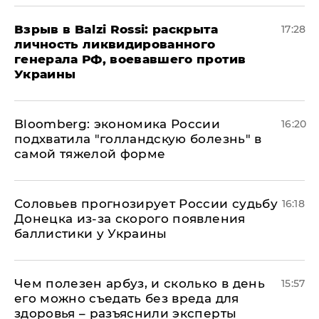
​Взрыв в Balzi Rossi: раскрыта
17:28
личность ликвидированного
генерала РФ, воевавшего против
Украины
Bloomberg: экономика России
16:20
подхватила "голландскую болезнь" в
самой тяжелой форме
Соловьев прогнозирует России судьбу
16:18
Донецка из-за скорого появления
баллистики у Украины
Чем полезен арбуз, и сколько в день
15:57
его можно съедать без вреда для
здоровья – разъяснили эксперты