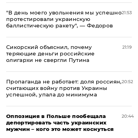
​"В день моего увольнения мы успешно
21:53
протестировали украинскую
баллистическую ракету", — Федоров
Сикорский объяснил, почему
21:19
теряющие деньги российские
олигархи не свергли Путина
​Пропаганда не работает: доля россиян,
20:52
считающих войну против Украины
успешной, упала до минимума
Оппозиция в Польше пообещала
20:44
депортировать часть украинских
мужчин – кого это может коснуться