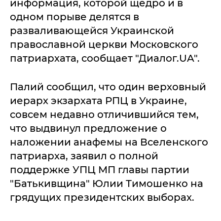
информация, которой щедро и в
одном порыве делятся в
разваливающейся Украинской
православной церкви Московского
патриархата, сообщает "Диалог.UA".
Палий сообщил, что один верховный
иерарх экзархата РПЦ в Украине,
совсем недавно отличившийся тем,
что выдвинул предложение о
наложении анафемы на Вселенского
патриарха, заявил о полной
поддержке УПЦ МП главы партии
"Батькивщина" Юлии Тимошенко на
грядущих президентских выборах.