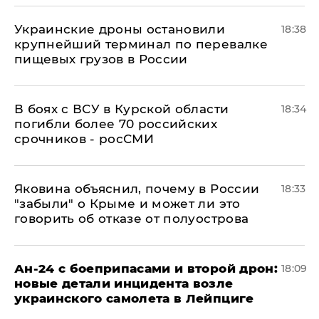
Украинские дроны остановили
18:38
крупнейший терминал по перевалке
пищевых грузов в России
В боях с ВСУ в Курской области
18:34
погибли более 70 российских
срочников - росСМИ
Яковина объяснил, почему в России
18:33
"забыли" о Крыме и может ли это
говорить об отказе от полуострова
Ан-24 с боеприпасами и второй дрон:
18:09
новые детали инцидента возле
украинского самолета в Лейпциге