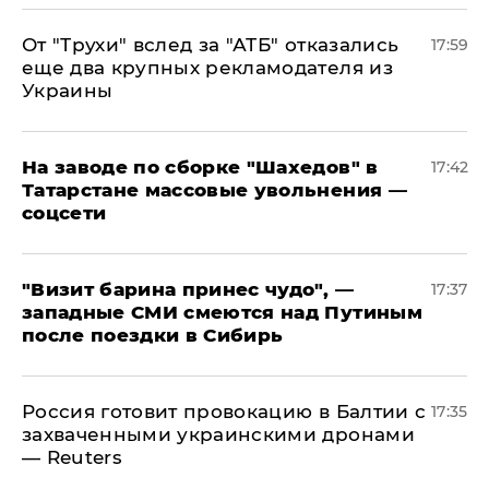
От "Трухи" вслед за "АТБ" отказались
17:59
еще два крупных рекламодателя из
Украины
На заводе по сборке "Шахедов" в
17:42
Татарстане массовые увольнения —
соцсети
"Визит барина принес чудо", —
17:37
западные СМИ смеются над Путиным
после поездки в Сибирь
​Россия готовит провокацию в Балтии с
17:35
захваченными украинскими дронами
— Reuters