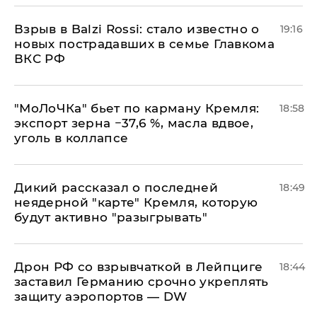
Взрыв в Balzi Rossi: стало известно о
19:16
новых пострадавших в семье Главкома
ВКС РФ
​"МоЛоЧКа" бьет по карману Кремля:
18:58
экспорт зерна −37,6 %, масла вдвое,
уголь в коллапсе
Дикий рассказал о последней
18:49
неядерной "карте" Кремля, которую
будут активно "разыгрывать"
​Дрон РФ со взрывчаткой в Лейпциге
18:44
заставил Германию срочно укреплять
защиту аэропортов — DW