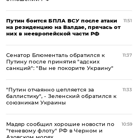
Путин боится БПЛА ВСУ после атаки
11:51
на резиденцию на Валдае, прячась от
них в неевропейской части РФ
Сенатор Блюменталь обратился к
11:37
Путину после принятия "адских
санкций": "Вы не покорите Украину"
"Путин отчаянно цепляется за
11:33
баллистику", - Зеленский обратился к
союзникам Украины
Мадяр сообщил хорошие новости по
10:59
"теневому флоту" РФ в Черном и
Азовском морях