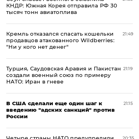
КНДР: Южная Корея отправила РФ 30
тысяч тонн авиатоплива
Кремль отказался спасать кошельки
21:49
продавцов атакованного Wildberries:
"Ни у кого нет денег"
Турция, Саудовская Аравия и Пакистан
21:19
создали военный союз по примеру
НАТО: Иран в гневе
В США сделали еще один шаг к
21:15
введению "адских санкций" против
России
Четыре страны НАТО предупредили
20:35