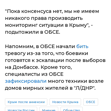
"Пока консенсуса нет, мы не имеем
никакого права производить
мониторинг ситуации в Крыму", -
подытожили в ОБСЕ.
Напомним, в ОБСЕ начали
бить
тревогу из-за того, что боевики
готовятся к эскалации после выборов
на Донбассе. Кроме того,
специалисты из ОБСЕ
зафиксировали
много техники возле
домов мирных жителей в "Л/ДНР".
Крым после аннексии
Новости Крыма
ОБСЕ
Новости России
Мнение
Общество