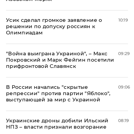
Усик сделал громкое заявление о
10:19
решении по допуску россиян к
Олимпиадам
"Война выиграна Украиной", – Макс
09:29
Покровский и Марк Фейгин посетили
прифронтовой Славянск
В России начались "скрытые
09:06
репрессии" против партии "Яблоко",
выступающей за мир с Украиной
Украинские дроны добили Ильский
08:19
НПЗ – власти признали возгорание