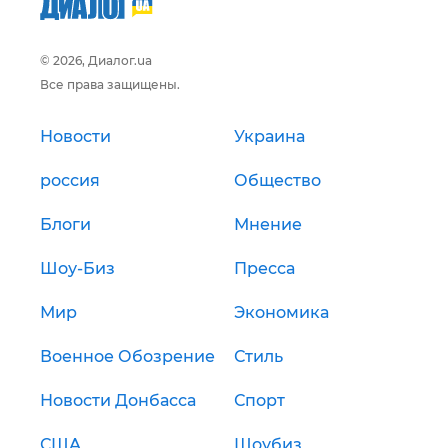
© 2026, Диалог.ua
Все права защищены.
Новости
Украина
россия
Общество
Блоги
Мнение
Шоу-Биз
Пресса
Мир
Экономика
Военное Обозрение
Стиль
Новости Донбасса
Спорт
США
Шоубиз