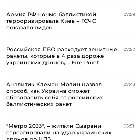
Армия РФ ночью баллистикой
07:59
терроризировала Киев – ГСЧС
показало видео
Российская ПВО расходует зенитные
07:52
ракеты, которые в 4 раза дороже
украинских дронов, – Fire Point
Аналитик Клеман Молин назвал
07:43
способ, как Украина сможет
обезопасить себя от российских
баллистических ракет
"Метро 2033", – жители Сызрани
05:51
отреагировали на удар украинских
дронов по НПЗ