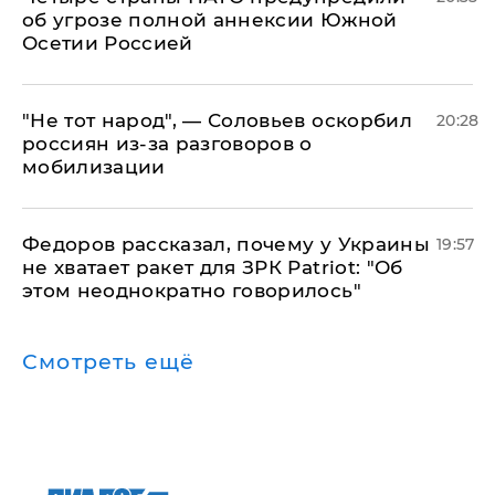
об угрозе полной аннексии Южной
Осетии Россией
​"Не тот народ", — Соловьев оскорбил
20:28
россиян из-за разговоров о
мобилизации
Федоров рассказал, почему у Украины
19:57
не хватает ракет для ЗРК Patriot: "Об
этом неоднократно говорилось"
Смотреть ещё