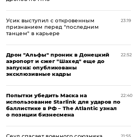
Усик выступил с откровенным
23:19
признанием перед "последним
танцем" в карьере
Дрон "Альфы" проник в Донецкий
22:52
аэропорт и сжег "Шахед" еще до
запуска: опубликованы
эксклюзивные кадры
Попытки убедить Маска на
22:40
использование Starlink для ударов по
баллистике в РФ – The Atlantic узнал
о позиции бизнесмена
​Сеул спасает военного союзника
21:55