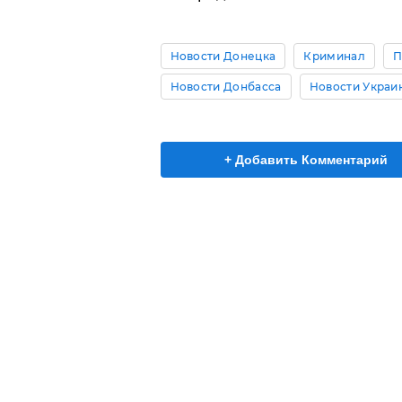
Новости Донецка
Криминал
П
Новости Донбасса
Новости Украи
+ Добавить Комментарий