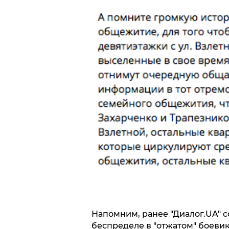
Напомним, ранее "Диалог.UA" с
беспределе в "отжатом" боевик