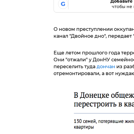
Добавьте 
G
чтобы не 
О новом преступлении оккупант
канал "Двойное дно", передает 
Еще летом прошлого года терр
Они "отжали" у ДонНУ семейно
переселить туда
дончан
из раз
отремонтировали, а вот нужда