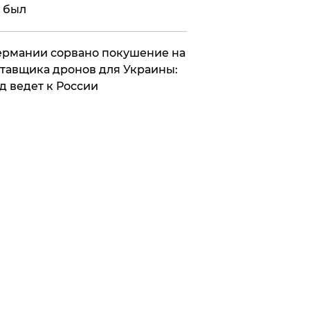
 был
Германии сорвано покушение на
тавщика дронов для Украины:
д ведет к России