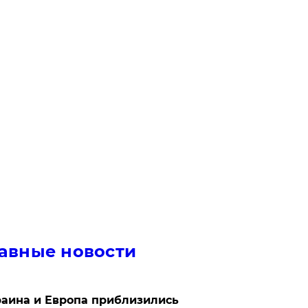
авные новости
аина и Европа приблизились