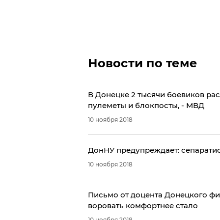
Новости по теме
​В Донецке 2 тысячи боевиков р
пулеметы и блокпосты, - МВД
10 ноября 2018
ДонНУ предупреждает: сепарати
10 ноября 2018
Письмо от доцента Донецкого фи
воровать комфортнее стало
10 ноября 2018