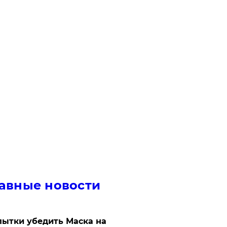
авные новости
ытки убедить Маска на