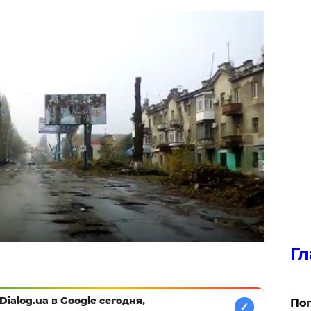
Гл
Dialog.ua в Google сегодня,
Поп
✓