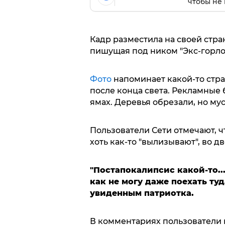
чтобы не 
Кадр разместила на своей стра
пишущая под ником "Экс-горлов
Фото
напоминает какой-то стра
после конца света. Рекламные
ямах. Деревья обрезали, но мус
Пользователи Сети отмечают, ч
хоть как-то "вылизывают", во д
"Постапокалипсис какой-то... 
как не могу даже поехать туд
увиденным патриотка.
В комментариях пользователи 