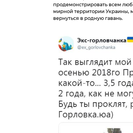
продемонстрировать всем люби
мирной территории Украины, ме
вернуться в родную гавань.