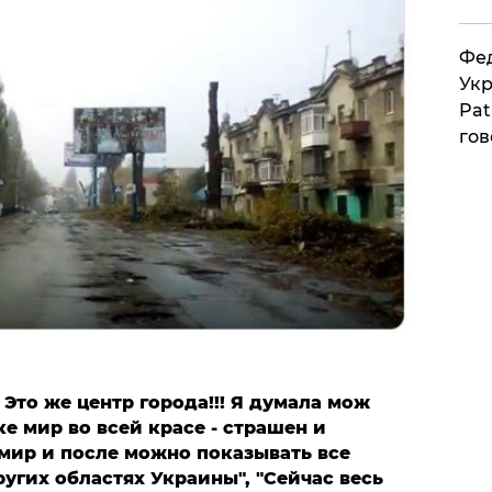
Фед
Укр
Pat
гов
. Это же центр города!!! Я думала мож
е мир во всей красе - страшен и
мир и после можно показывать все
угих областях Украины", "Сейчас весь