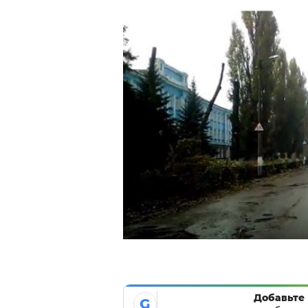
Добавьте 
G