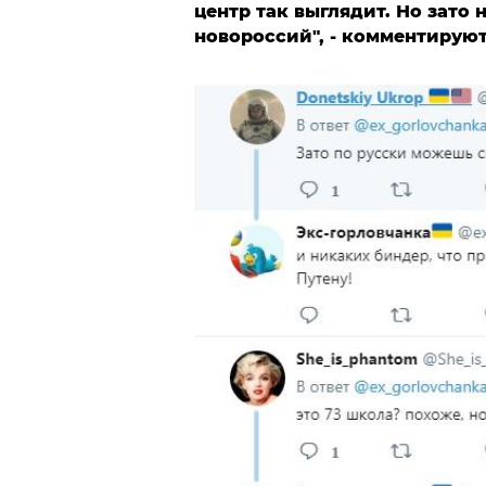
центр так выглядит. Но зато
новороссий", - комментирую