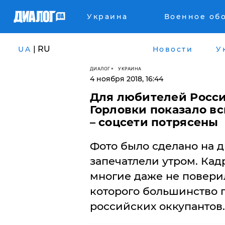
Украина
Военное об
| RU
UA
Новости
У
ДИАЛОГ
УКРАИНА
4 ноября 2018, 16:44
Для любителей Росси
Горловки показало в
– соцсети потрясены
Фото было сделано на 
запечатлели утром. Кад
многие даже не поверил
которого большинство 
российских оккупантов.