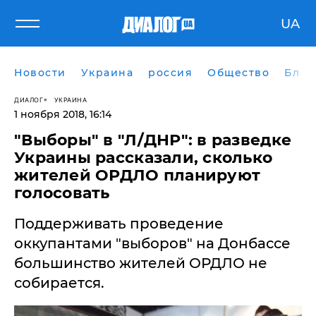
UA
Новости
Украина
россия
Общество
Блог
ДИАЛОГ
УКРАИНА
1 ноября 2018, 16:14
"Выборы" в "Л/ДНР": в разведке
Украины рассказали, сколько
жителей ОРДЛО планируют
голосовать
Поддерживать проведение
оккупантами "выборов" на Донбассе
большинство жителей ОРДЛО не
собирается.