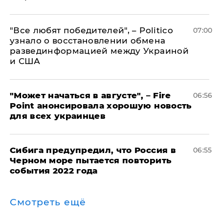
​"Все любят победителей", – Politico
07:00
узнало о восстановлении обмена
развединформацией между Украиной
и США
"Может начаться в августе", – Fire
06:56
Point анонсировала хорошую новость
для всех украинцев
Сибига предупредил, что Россия в
06:55
Черном море пытается повторить
события 2022 года
Смотреть ещё