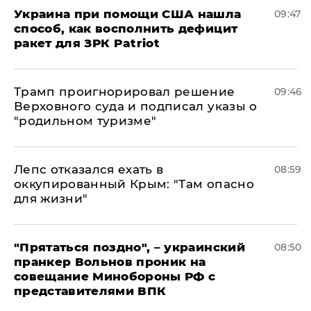
Украина при помощи США нашла
09:47
способ, как восполнить дефицит
ракет для ЗРК Patriot
Трамп проигнорировал решение
09:46
Верховного суда и подписал указы о
"родильном туризме"
Лепс отказался ехать в
08:59
оккупированный Крым: "Там опасно
для жизни"
"Прятаться поздно", – украинский
08:50
пранкер Вольнов проник на
совещание Минобороны РФ с
представителями ВПК