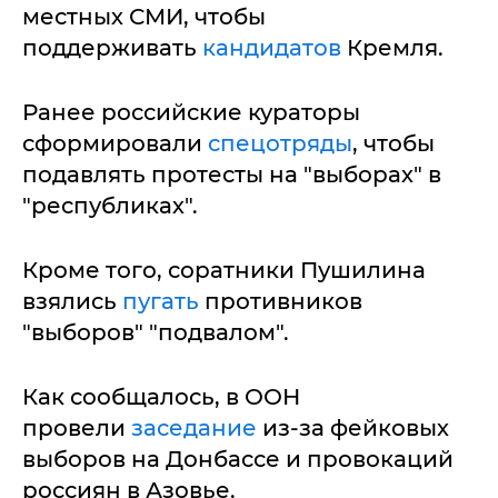
местных СМИ, чтобы
поддерживать
кандидатов
Кремля.
Ранее российские кураторы
сформировали
спецотряды
, чтобы
подавлять протесты на "выборах" в
"республиках".
Кроме того, соратники Пушилина
взялись
пугать
противников
"выборов" "подвалом".
Как сообщалось, в ООН
провели
заседание
из-за фейковых
выборов на Донбассе и провокаций
россиян в Азовье.