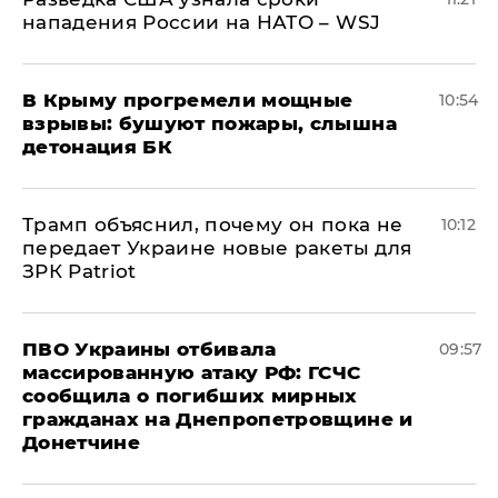
нападения России на НАТО – WSJ
В Крыму прогремели мощные
10:54
взрывы: бушуют пожары, слышна
детонация БК
Трамп объяснил, почему он пока не
10:12
передает Украине новые ракеты для
ЗРК Patriot
ПВО Украины отбивала
09:57
массированную атаку РФ: ГСЧС
сообщила о погибших мирных
гражданах на Днепропетровщине и
Донетчине