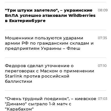
"Три штуки залетело", – украинские
08:09
БпЛА успешно атаковали Wildberries
в Екатеринбурге
Мошенники пользуются ударами
07:35
армии РФ по гражданским складам и
предприятиям Украины – Флеш
Федоров сделал уточнение о
07:10
переговорах с Маском о применении
Starlink против российской
баллистики
"Очень трудный поединок", – киевское
07:03
"Динамо" сыграло 1-й матч с
"Карабахом"