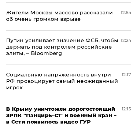
Жители Москвы массово рассказали
12:54
об очень громком взрыве
Путин усиливает значение ФСБ, чтобы
12:24
держать под контролем российские
элиты, – Bloomberg
Социальную напряженность внутри
12:17
РФ провоцирует самый неожиданный
игрок
В Крыму уничтожен дорогостоящий
12:15
ЗРПК "Панцирь-С1" и военный кран –
в Сети появилось видео ГУР