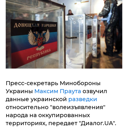
Пресс-секретарь Минобороны
Украины
Максим Праута
озвучил
данные украинской
разведки
относительно "волеизъявления"
народа на оккупированных
территориях, передает "Диалог.UA".