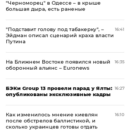
"Черноморец" в Одессе – в крыше
большая дыра, есть раненые
​"Подставит голову под табакерку", –
16:41
Эйдман описал сценарий краха власти
Путина
На Ближнем Востоке появился новый
16:35
оборонный альянс – Euronews
​БЭКи Group 13 провели парад у Ялты:
16:27
опубликованы эксклюзивные кадры
Как изменилось мнение киевлян
16:10
после обстрелов баллистикой, и
сколько украинцев готовы отдать