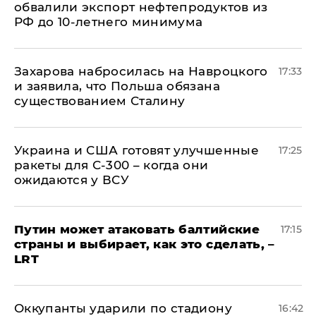
обвалили экспорт нефтепродуктов из
РФ до 10-летнего минимума
​Захарова набросилась на Навроцкого
17:33
и заявила, что Польша обязана
существованием Сталину
Украина и США готовят улучшенные
17:25
ракеты для С-300 – когда они
ожидаются у ВСУ
Путин может атаковать балтийские
17:15
страны и выбирает, как это сделать, –
LRT
Оккупанты ударили по стадиону
16:42