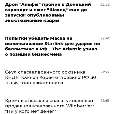
Дрон "Альфы" проник в Донецкий
22:52
аэропорт и сжег "Шахед" еще до
запуска: опубликованы
эксклюзивные кадры
Попытки убедить Маска на
22:40
использование Starlink для ударов по
баллистике в РФ – The Atlantic узнал
о позиции бизнесмена
​Сеул спасает военного союзника
21:55
КНДР: Южная Корея отправила РФ 30
тысяч тонн авиатоплива
Кремль отказался спасать кошельки
21:49
продавцов атакованного Wildberries:
"Ни у кого нет денег"