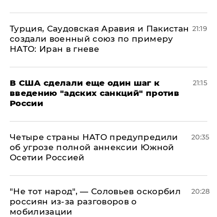
Турция, Саудовская Аравия и Пакистан
21:19
создали военный союз по примеру
НАТО: Иран в гневе
В США сделали еще один шаг к
21:15
введению "адских санкций" против
России
Четыре страны НАТО предупредили
20:35
об угрозе полной аннексии Южной
Осетии Россией
​"Не тот народ", — Соловьев оскорбил
20:28
россиян из-за разговоров о
мобилизации