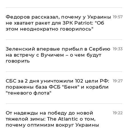
Федоров рассказал, почему у Украины
19:57
не хватает ракет для ЗРК Patriot: "Об
этом неоднократно говорилось"
Зеленский впервые прибыл в Сербию
19:33
на встречу с Вучичем – о чем будут
говорить
СБС за 2 дня уничтожили 102 цели РФ:
19:27
поражены база ФСБ "Беня" и корабли
"теневого флота"
От надежды на победу до новой
19:22
тяжелой зимы: The Atlantic о том,
почему оптимизм вокруг Украины