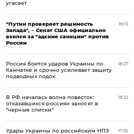
угасает
"Путин проверяет решимость
19:13
Запада", – Сенат США официально
взялся за "адские санкции" против
России
Россия боится ударов Украины по
18:27
Камчатке и срочно усиливает защиту
подводных лодок
​В РФ началась волна повесток:
18:22
отказавшихся россиян заносят в
"черные списки"
Удары Украины по российским НПЗ
17:55