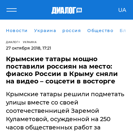
UA
Новости
Украина
россия
Общество
Блог
ДИАЛОГ
УКРАИНА
27 октября 2018, 17:21
Крымские татары мощно
поставили россиян на место:
фиаско России в Крыму сняли
на видео – соцсети в восторге
Крымские татары решили подметать
улицы вместе со своей
соотечественницей Заремой
Куламетовой, осужденной на 250
часов общественных работ за