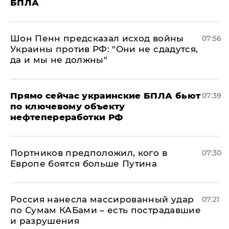
БПЛА
Шон Пенн предсказал исход войны
07:56
Украины против РФ: "Они не сдадутся,
да и мы не должны"
Прямо сейчас украинские БПЛА бьют
07:39
по ключевому объекту
нефтепереработки РФ
Портников предположил, кого в
07:30
Европе боятся больше Путина
Россия нанесла массированный удар
07:21
по Сумам КАБами – есть пострадавшие
и разрушения