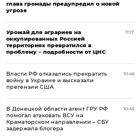
глава громады предупредил о новой
угрозе
Урожай для аграриев на
11:17
оккупированных Россией
территориях превратился в
проблему – подробности от ЦНС
Власти РФ отказались прекратить
10:46
войну в Украине и высказали
претензии США
В Донецкой области агент ГРУ РФ
10:45
помогал атаковать ВСУ на
Краматорском направлении – СБУ
задержала блогера