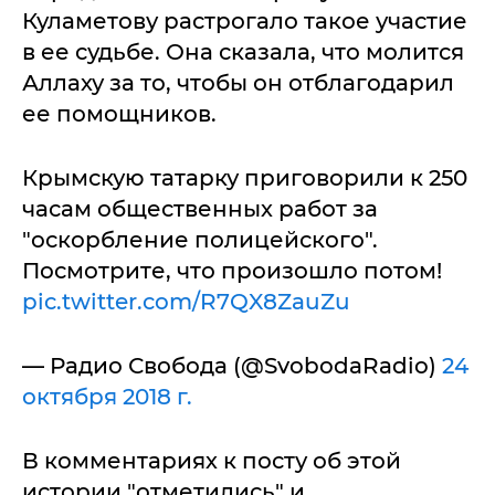
Куламетову растрогало такое участие
в ее судьбе. Она сказала, что молится
Аллаху за то, чтобы он отблагодарил
ее помощников.
Крымскую татарку приговорили к 250
часам общественных работ за
"оскорбление полицейского".
Посмотрите, что произошло потом!
pic.twitter.com/R7QX8ZauZu
— Радио Свобода (@SvobodaRadio)
24
октября 2018 г.
В комментариях к посту об этой
истории "отметились" и