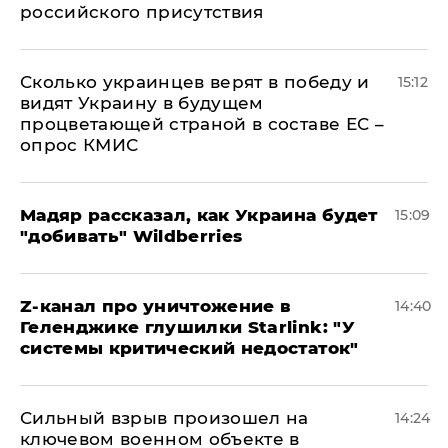
российского присутствия
Сколько украинцев верят в победу и
15:12
видят Украину в будущем
процветающей страной в составе ЕС –
опрос КМИС
Мадяр рассказал, как Украина будет
15:09
"добивать" Wildberries
Z-канал про уничтожение в
14:40
Геленджике глушилки Starlink: "У
системы критический недостаток"
Сильный взрыв произошел на
14:24
ключевом военном объекте в