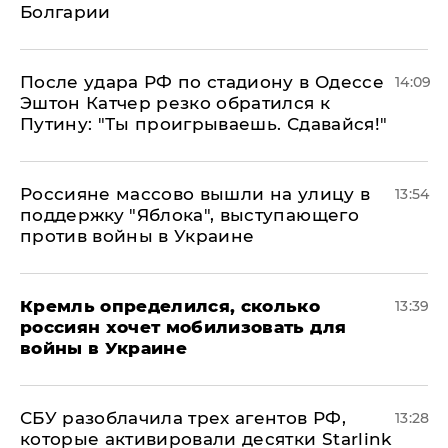
Болгарии
После удара РФ по стадиону в Одессе
14:09
Эштон Катчер резко обратился к
Путину: "Ты проигрываешь. Сдавайся!"
Россияне массово вышли на улицу в
13:54
поддержку "Яблока", выступающего
против войны в Украине
Кремль определился, сколько
13:39
россиян хочет мобилизовать для
войны в Украине
СБУ разоблачила трех агентов РФ,
13:28
которые активировали десятки Starlink