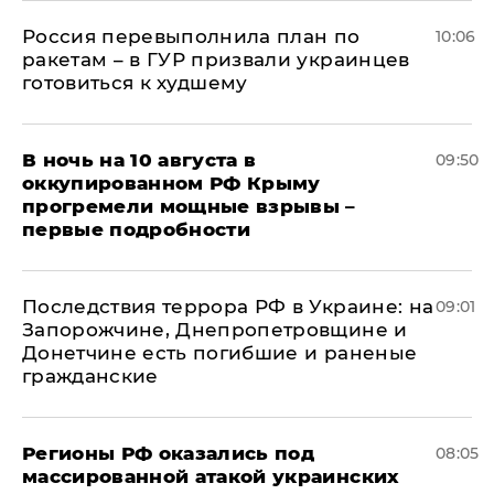
Россия перевыполнила план по
10:06
ракетам – в ГУР призвали украинцев
готовиться к худшему
В ночь на 10 августа в
09:50
оккупированном РФ Крыму
прогремели мощные взрывы –
первые подробности
Последствия террора РФ в Украине: на
09:01
Запорожчине, Днепропетровщине и
Донетчине есть погибшие и раненые
гражданские
Регионы РФ оказались под
08:05
массированной атакой украинских