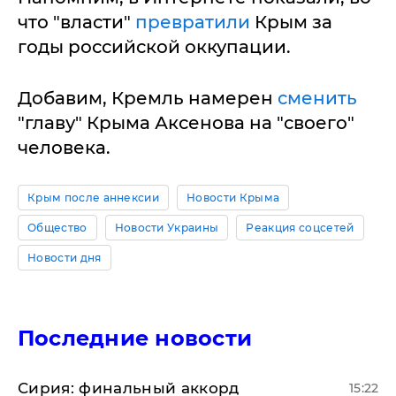
что "власти"
превратили
Крым за
годы российской оккупации.
Добавим, Кремль намерен
сменить
"главу" Крыма Аксенова на "своего"
человека.
Крым после аннексии
Новости Крыма
Общество
Новости Украины
Реакция соцсетей
Новости дня
Последние новости
​Сирия: финальный аккорд
15:22