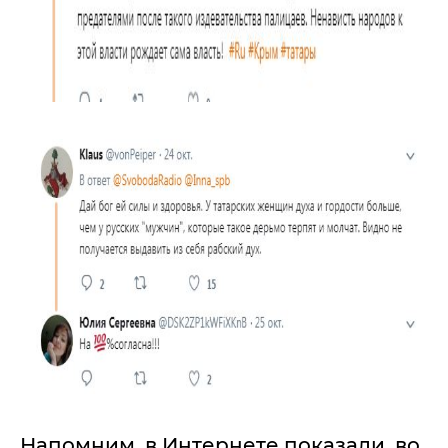
Напомним, в Интернете показали, во