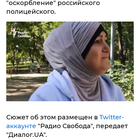
"оскорбление" российского
полицейского.
Сюжет об этом размещен в
Twitter-
аккаунте
"Радио Свобода", передает
"Диалог.UA".