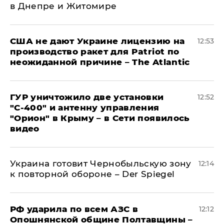
в Днепре и Житомире
США не дают Украине лицензию на
12:53
производство ракет для Patriot по
неожиданной причине – The Atlantic
ГУР уничтожило две установки
12:52
"С‑400" и антенну управления
"Орион" в Крыму – в Сети появилось
видео
Украина готовит Чернобыльскую зону
12:14
к повторной обороне – Der Spiegel
РФ ударила по всем АЗС в
12:12
Опошнянской общине Полтавщины –