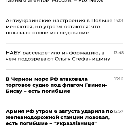
тайным агентом России, – Fox News
Антиукраинские настроения в Польше
14:01
меняются, но угрозы остаются: что
показало новое исследование
НАБУ рассекретило информацию, в
13:48
чем подозревают Ольгу Стефанишину
В Черном море РФ атаковала
13:16
торговое судно под флагом Гвинеи-
Бисау – есть погибшие
Армия РФ утром 6 августа ударила по
12:37
железнодорожной станции Лозовая,
есть погибшие – "Укрзалізниця"