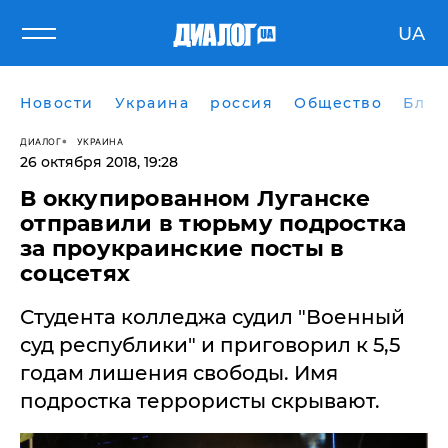
UA
Новости
Украина
россия
Общество
Блог
ДИАЛОГ
УКРАИНА
26 октября 2018, 19:28
В оккупированном Луганске
отправили в тюрьму подростка
за проукраинские посты в
соцсетях
Студента колледжа судил "Военный
суд республики" и приговорил к 5,5
годам лишения свободы. Имя
подростка террористы скрывают.