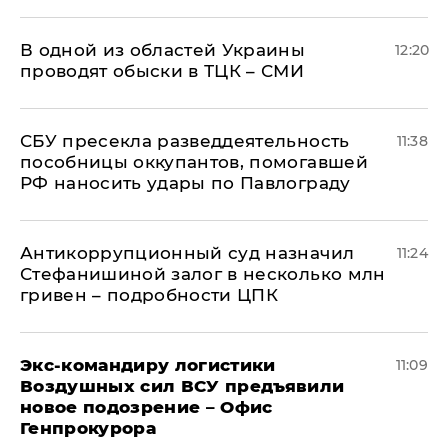
В одной из областей Украины
12:20
проводят обыски в ТЦК – СМИ
СБУ пресекла разведдеятельность
11:38
пособницы оккупантов, помогавшей
РФ наносить удары по Павлограду
Антикоррупционный суд назначил
11:24
Стефанишиной залог в несколько млн
гривен – подробности ЦПК
Экс-командиру логистики
11:09
Воздушных сил ВСУ предъявили
новое подозрение – Офис
Генпрокурора