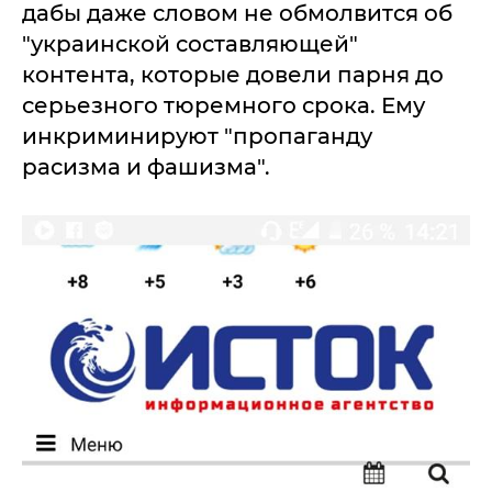
дабы даже словом не обмолвится об
"украинской составляющей"
контента, которые довели парня до
серьезного тюремного срока. Ему
инкриминируют "пропаганду
расизма и фашизма".