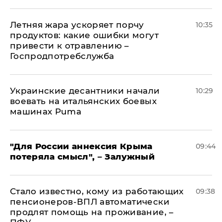
Летняя жара ускоряет порчу
10:35
продуктов: какие ошибки могут
привести к отравлению –
Госпродпотребслужба
Украинские десантники начали
10:29
воевать на итальянских боевых
машинах Puma
"Для России аннексия Крыма
09:44
потеряла смысл", – Залужный
Стало известно, кому из работающих
09:38
пенсионеров-ВПЛ автоматически
продлят помощь на проживание, –