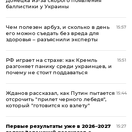
Донецка из-за скорого появления
баллистики у Украины
Чем полезен арбуз, и сколько в день
15:57
его можно съедать без вреда для
здоровья – разъяснили эксперты
РФ играет на страхе: как Кремль
15:51
разгоняет панику среди украинцев, и
почему не стоит поддаваться
Жданов рассказал, как Путин пытается
15:44
отсрочить "прилет черного лебедя",
который "готовится ко взлету"
Первые результаты уже в 2026–2027
15:27