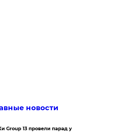
авные новости
Ки Group 13 провели парад у