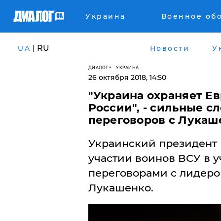
Украина
Военное об
| RU
UA
Новости
У
ДИАЛОГ
УКРАИНА
26 октября 2018, 14:50
"Украина охраняет Ев
России", - сильные с
переговоров с Лукаш
Украинский президент
участии воинов ВСУ в 
переговорами с лидер
Лукашенко.