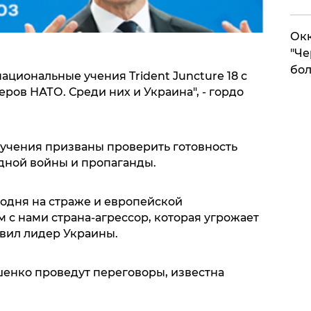
Окк
"Че
бол
ациональные учения Trident Juncture 18 с
еров НАТО. Среди них и Украина", - гордо
учения призваны проверить готовность
идной войны и пропаганды.
годня на страже и европейской
м с нами страна-агрессор, которая угрожает
авил лидер Украины.
енко проведут переговоры, известна