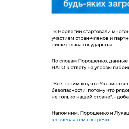
"В Норвегии стартовали многон
участием стран-членов и партн
пишет глава государства.
По словам Порошенко, данные 
НАТО к ответу на угрозы гибр
"Все понимают, что Украина се
безопасности, потому что рядо
не только нашей стране", - доб
Напомним, Порошенко и Лукаш
ключевая тема встречи.