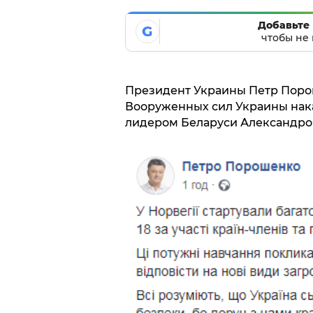
Добавьте 
G
чтобы не 
Президент Украины Петр Поро
Вооруженных сил Украины на
лидером Беларуси Александром