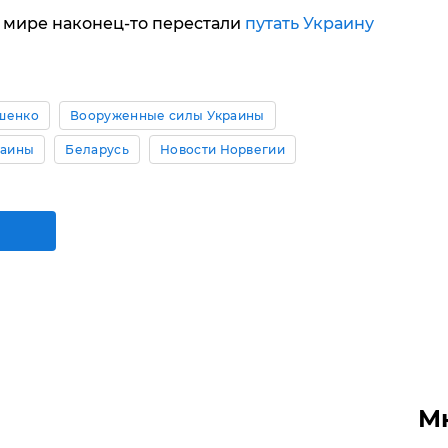
 мире наконец-то перестали
путать Украину
шенко
Вооруженные силы Украины
раины
Беларусь
Новости Норвегии
М