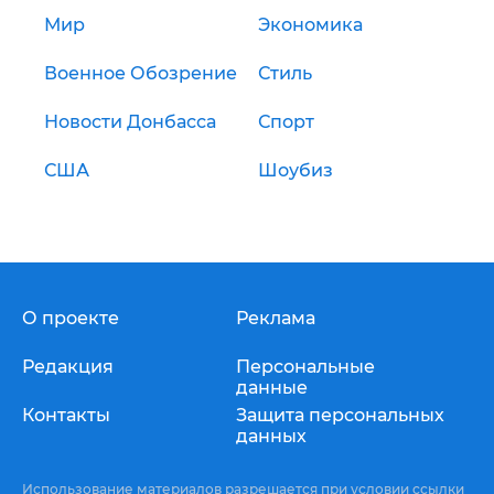
Мир
Экономика
Военное Обозрение
Стиль
Новости Донбасса
Спорт
США
Шоубиз
О проекте
Реклама
Редакция
Персональные
данные
Контакты
Защита персональных
данных
Использование материалов разрешается при условии ссылки