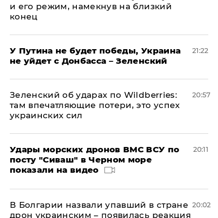
и его режим, намекнув на близкий
конец
У Путина не будет победы, Украина
21:22
не уйдет с Донбасса – Зеленский
Зеленский об ударах по Wildberries:
20:57
там впечатляющие потери, это успех
украинских сил
Удары морских дронов ВМС ВСУ по
20:11
посту "Сиваш" в Черном море
показали на видео
В Болгарии назвали упавший в стране
20:02
дрон украинским – появилась реакция