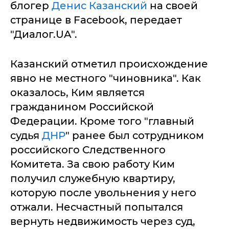
блогер
Денис Казанский
на своей
странице в Facebook, передает
"Диалог.UA".
Казанский отметил происхождение
явно не местного "чиновника". Как
оказалось, Ким является
гражданином Российской
Федерации. Кроме того "главный
судья
ДНР
" ранее был сотрудником
российского Следственного
Комитета. За свою работу Ким
получил служебную квартиру,
которую после увольнения у него
отжали. Несчастный попытался
вернуть недвижимость через суд,