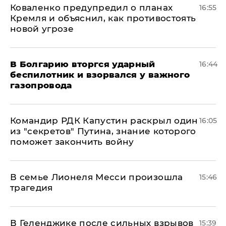
Коваленко предупредил о планах
16:55
Кремля и объяснил, как противостоять
новой угрозе
В Болгарию вторгся ударный
16:44
беспилотник и взорвался у важного
газопровода
Командир РДК Капустин раскрыл один
16:05
из "секретов" Путина, знание которого
поможет закончить войну
В семье Лионеля Месси произошла
15:46
трагедия
В Геленджике после сильных взрывов
15:39