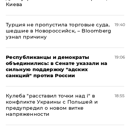
Киева
Турция не пропустила торговые суда,
19:40
шедшие в Новороссийск, – Bloomberg
узнал причину
Республиканцы и демократы
19:06
объединились: в Сенате указали на
сильную поддержку "адских
санкций" против России
Кулеба "расставил точки над і" в
18:55
конфликте Украины с Польшей и
предупредил о новом витке
напряженности