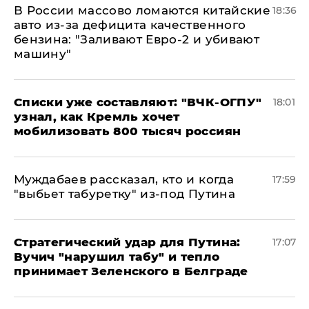
В России массово ломаются китайские
18:36
авто из-за дефицита качественного
бензина: "Заливают Евро-2 и убивают
машину"
Списки уже составляют: "ВЧК-ОГПУ"
18:01
узнал, как Кремль хочет
мобилизовать 800 тысяч россиян
Муждабаев рассказал, кто и когда
17:59
"выбьет табуретку" из-под Путина
Стратегический удар для Путина:
17:07
Вучич "нарушил табу" и тепло
принимает Зеленского в Белграде