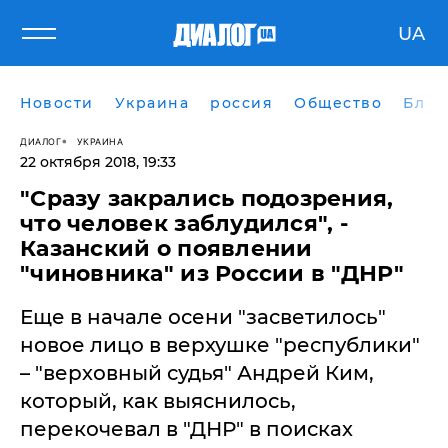
UA
Новости
Украина
россия
Общество
Блог
ДИАЛОГ
УКРАИНА
22 октября 2018, 19:33
"Сразу закрались подозрения,
что человек заблудился", -
Казанский о появлении
"чиновника" из России в "ДНР"
Еще в начале осени "засветилось"
новое лицо в верхушке "республики"
– "верховный судья" Андрей Ким,
который, как выяснилось,
перекочевал в "ДНР" в поисках