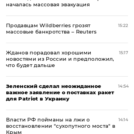
началась массовая эвакуация
Продавцам Wildberries грозят
15:22
массовые банкротства – Reuters
Жданов порадовал хорошими
15:17
новостями из России и предположил,
что будет дальше
Зеленский сделал неожиданное
14:54
важное заявление о поставках ракет
для Patriot в Украину
Власти РФ пойманы на лжи о
14:14
восстановлении "сухопутного моста" в
Крым