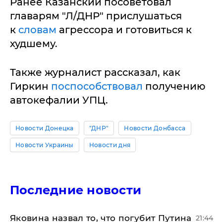
Ранее Казанский посоветовал
главарям "Л/ДНР" прислушаться
к
словам
агрессора и готовиться к
худшему.
Также журналист рассказал, как
Гиркин
поспособствовал
получению
автокефалии УПЦ.
Новости Донецка
"ДНР"
Новости Донбасса
Новости Украины
Новости дня
Последние новости
Яковина назвал то, что погубит Путина
21:44