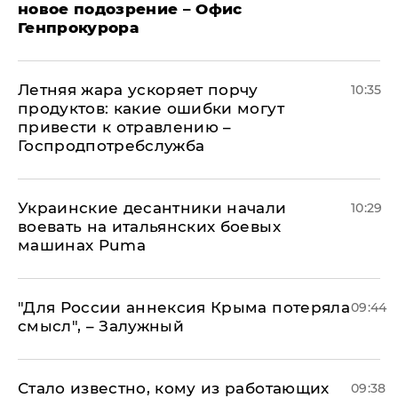
новое подозрение – Офис
Генпрокурора
Летняя жара ускоряет порчу
10:35
продуктов: какие ошибки могут
привести к отравлению –
Госпродпотребслужба
Украинские десантники начали
10:29
воевать на итальянских боевых
машинах Puma
"Для России аннексия Крыма потеряла
09:44
смысл", – Залужный
Стало известно, кому из работающих
09:38