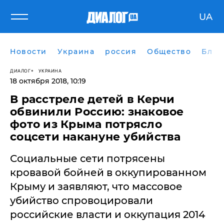
UA
Новости
Украина
россия
Общество
Блог
ДИАЛОГ
УКРАИНА
18 октября 2018, 10:19
В расстреле детей в Керчи
обвинили Россию: знаковое
фото из Крыма потрясло
соцсети накануне убийства
​Социальные сети потрясены
кровавой бойней в оккупированном
Крыму и заявляют, что массовое
убийство спровоцировали
российские власти и оккупация 2014