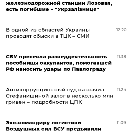
железнодорожной станции Лозовая,
есть погибшие – "Укрзалізниця"
В одной из областей Украины
12:20
проводят обыски в ТЦК – СМИ
СБУ пресекла разведдеятельность
11:38
пособницы оккупантов, помогавшей
РФ наносить удары по Павлограду
Антикоррупционный суд назначил
11:24
Стефанишиной залог в несколько млн
гривен – подробности ЦПК
Экс-командиру логистики
11:09
Воздушных сил ВСУ предъявили