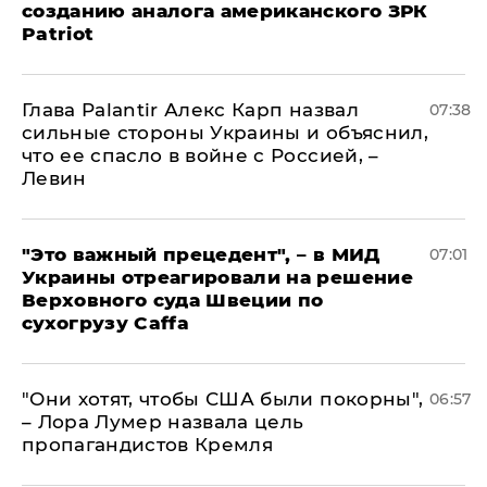
созданию аналога американского ЗРК
Patriot
Глава Palantir Алекс Карп назвал
07:38
сильные стороны Украины и объяснил,
что ее спасло в войне с Россией, –
Левин
"Это важный прецедент", – в МИД
07:01
Украины отреагировали на решение
Верховного суда Швеции по
сухогрузу Caffa
"Они хотят, чтобы США были покорны",
06:57
– Лора Лумер назвала цель
пропагандистов Кремля