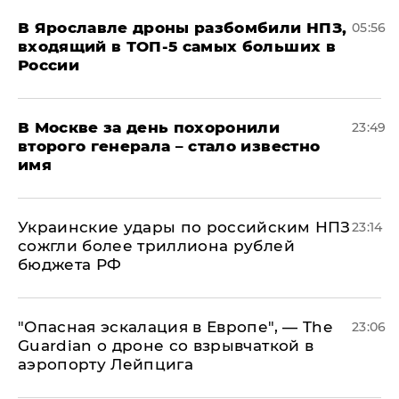
В Ярославле дроны разбомбили НПЗ,
05:56
входящий в ТОП-5 самых больших в
России
В Москве за день похоронили
23:49
второго генерала – стало известно
имя
Украинские удары по российским НПЗ
23:14
сожгли более триллиона рублей
бюджета РФ
"Опасная эскалация в Европе", — The
23:06
Guardian о дроне со взрывчаткой в
аэропорту Лейпцига