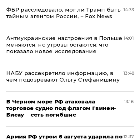
ФБР расследовало, мог ли Трамп быть
14:33
тайным агентом России, – Fox News
Антиукраинские настроения в Польше
14:01
меняются, но угрозы остаются: что
показало новое исследование
НАБУ рассекретило информацию, в
13:48
чем подозревают Ольгу Стефанишину
В Черном море РФ атаковала
13:16
торговое судно под флагом Гвинеи-
Бисау – есть погибшие
Армия РФ утром 6 августа ударила по
12:37