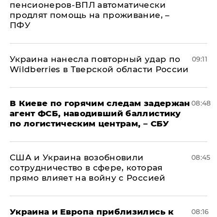
пенсионеров-ВПЛ автоматически
продлят помощь на проживание, –
ПФУ
Украина нанесла повторный удар по
09:11
Wildberries в Тверской области России
В Киеве по горячим следам задержан
08:48
агент ФСБ, наводивший баллистику
по логистическим центрам, – СБУ
США и Украина возобновили
08:45
сотрудничество в сфере, которая
прямо влияет на войну с Россией
Украина и Европа приблизились к
08:16