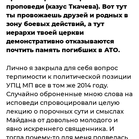
проповеди
(казус Ткачева). Вот тут
ты провожаешь друзей и родных в
зону боевых действий, а тут
иерархи твоей церкви
демонстративно отказываются
почтить память погибших в АТО.
Лично я закрыла для себя вопрос
терпимости к политической позиции
УПЦ МП все в том же 2014 году.
Случайно оброненные мною слова на
исповеди спровоцировали целую
лекцию о порочных сути и смыслах
Майдана от довольно молодого и
явно искреннего священника. И
тогда почему-то для меня подвелась