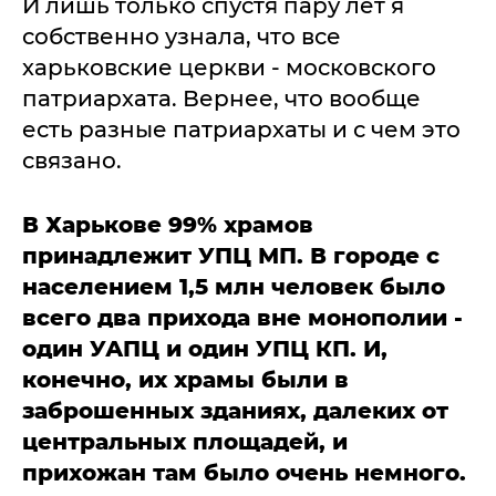
И лишь только спустя пару лет я
собственно узнала, что все
харьковские церкви - московского
патриархата. Вернее, что вообще
есть разные патриархаты и с чем это
связано.
В Харькове 99% храмов
принадлежит УПЦ МП. В городе с
населением 1,5 млн человек было
всего два прихода вне монополии -
один УАПЦ и один УПЦ КП. И,
конечно, их храмы были в
заброшенных зданиях, далеких от
центральных площадей, и
прихожан там было очень немного.