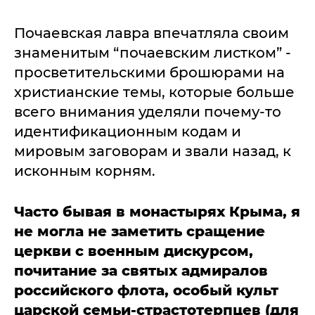
Почаевская лавра впечатляла своим
знаменитым “почаевским листком” -
просветительскими брошюрами на
христианские темы, которые больше
всего внимания уделяли почему-то
идентификационным кодам и
мировым заговорам и звали назад, к
исконным корням.
Часто бывая в монастырях Крыма, я
не могла не заметить сращение
церкви с военным дискурсом,
почитание за святых адмиралов
российского флота, особый культ
царской семьи-страстотерпцев (для