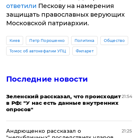
ответили
Пескову на намерения
защищать православных верующих
Московской патриархии.
Киев
Петр Порошенко
Политика
Общество
Томос об автокефалии УПЦ
Филарет
Последние новости
​Зеленский рассказал, что происходит
21:54
в РФ: "У нас есть данные внутренних
опросов"
Андрющенко рассказал о
21:25
"непубличных" последствиях ударов