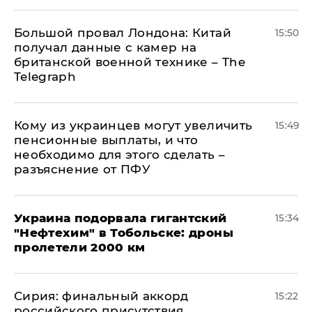
Большой провал Лондона: Китай
15:50
получал данные с камер на
британской военной технике – The
Telegraph
Кому из украинцев могут увеличить
15:49
пенсионные выплаты, и что
необходимо для этого сделать –
разъяснение от ПФУ
Украина подорвала гигантский
15:34
"Нефтехим" в Тобольске: дроны
пролетели 2000 км
​Сирия: финальный аккорд
15:22
российского присутствия