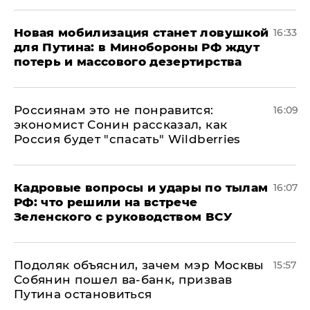
​Новая мобилизация станет ловушкой
16:33
для Путина: в Минобороны РФ ждут
потерь и массового дезертирства
Россиянам это не понравится:
16:09
экономист Сонин рассказал, как
Россия будет "спасать" Wildberries
Кадровые вопросы и удары по тылам
16:07
РФ: что решили на встрече
Зеленского с руководством ВСУ
Подоляк объяснил, зачем мэр Москвы
15:57
Собянин пошел ва-банк, призвав
Путина остановиться