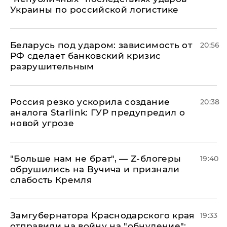
Украины по российской логистике
Беларусь под ударом: зависимость от
20:56
РФ сделает банковский кризис
разрушительным
​Россия резко ускорила создание
20:38
аналога Starlink: ГУР предупредил о
новой угрозе
​"Больше нам не брат", — Z-блогеры
19:40
обрушились на Вучича и признали
слабость Кремля
Замгубернатора Краснодарского края
19:33
отправили на войну на "обнуление":