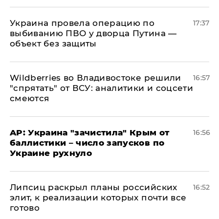
Украина провела операцию по
17:37
выбиванию ПВО у дворца Путина —
объект без защиты
Wildberries во Владивостоке решили
16:57
"спрятать" от ВСУ: аналитики и соцсети
смеются
AP: Украина "зачистила" Крым от
16:56
баллистики – число запусков по
Украине рухнуло
Липсиц раскрыл планы российских
16:52
элит, к реализации которых почти все
готово