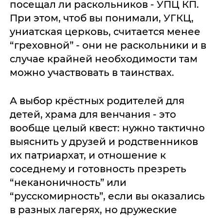
посещал ли раскольников - УПЦ КП.
При этом, чтоб вы понимали, УГКЦ,
униатская церковь, считается менее
“греховной” - они не раскольники и в
случае крайней необходимости там
можно участвовать в таинствах.
А выбор крёстных родителей для
детей, храма для венчания - это
вообще целый квест: нужно тактично
выяснить у друзей и родственников
их патриархат, и отношение к
соседнему и готовность презреть
“неканоничность” или
“русскомирность”, если вы оказались
в разных лагерях, но дружеские