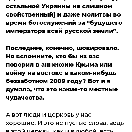
остальной Украины не слишком
свойственный) и даже молитвы во
время богослужений за “будущего
императора всей русской земли”.
Последнее, конечно, шокировало.
Но вспомните, кто бы из вас
поверил в аннексию Крыма или
войну на востоке в каком-нибудь
беззаботном 2009 году? Вот и я
думала, что это какие-то местные
чудачества.
А вот люди и церковь у нас -
хорошие. И это не пустые слова, ведь
в этой церкви, как и в любой, есть