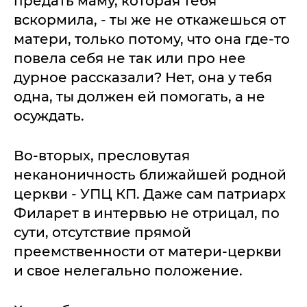
предать маму, которая тебя
вскормила, - ты же не откажешься от
матери, только потому, что она где-то
повела себя не так или про нее
дурное рассказали? Нет, она у тебя
одна, ты должен ей помогать, а не
осуждать.
Во-вторых, пресловутая
неканоничность ближайшей родной
церкви - УПЦ КП. Даже сам патриарх
Филарет в интервью не отрицал, по
сути, отсутствие прямой
преемственности от матери-церкви
и свое нелегально положение.