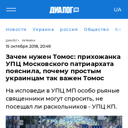
UA
Новости
Украина
россия
Общество
Блог
ДИАЛОГ
УКРАИНА
15 октября 2018, 20:49
Зачем нужен Томос: прихожанка
УПЦ Московского патриархата
пояснила, почему простым
украинцам так важен Томос
На исповеди в УПЦ МП особо рьяные
священники могут спросить, не
посещал ли раскольников - УПЦ КП.