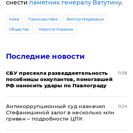
снести
памятник генералу Ватутину
.
Киев
Происшествия
Виктор Медведчук
Общество
Новости Украины
Последние новости
СБУ пресекла разведдеятельность
11:38
пособницы оккупантов, помогавшей
РФ наносить удары по Павлограду
Антикоррупционный суд назначил
11:24
Стефанишиной залог в несколько млн
гривен – подробности ЦПК