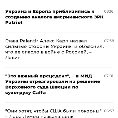
Украина и Европа приблизились к
08:16
созданию аналога американского ЗРК
Patriot
Глава Palantir Алекс Карп назвал
07:38
сильные стороны Украины и объяснил,
что ее спасло в войне с Россией, –
Левин
"Это важный прецедент", – в МИД
07:01
Украины отреагировали на решение
Верховного суда Швеции по
сухогрузу Caffa
"Они хотят, чтобы США были покорны",
06:57
– Лора Лумер назвала цель