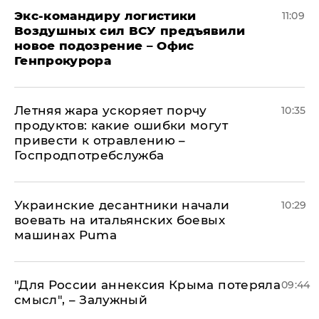
Экс-командиру логистики
11:09
Воздушных сил ВСУ предъявили
новое подозрение – Офис
Генпрокурора
Летняя жара ускоряет порчу
10:35
продуктов: какие ошибки могут
привести к отравлению –
Госпродпотребслужба
Украинские десантники начали
10:29
воевать на итальянских боевых
машинах Puma
"Для России аннексия Крыма потеряла
09:44
смысл", – Залужный