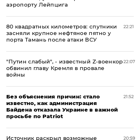
аэропорту Лейпцига
80 квадратных километров: спутники
22:21
засняли крупное нефтяное пятно у
порта Тамань после атаки ВСУ
​"Путин слабый", - известный Z-военкор
22:07
обвинил главу Кремля в провале
войны
Без объяснения причин: стало
21:52
известно, как администрация
Байдена отказала Украине в важной
просьбе по Patriot
​Источник раскрыл возможные
20:59