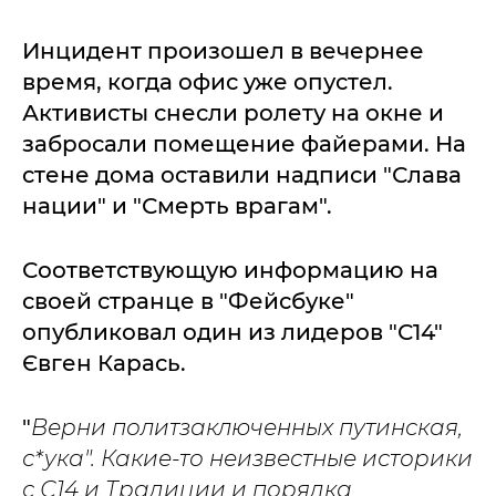
Инцидент произошел в вечернее
время, когда офис уже опустел.
Активисты снесли ролету на окне и
забросали помещение файерами. На
стене дома оставили надписи "Слава
нации" и "Смерть врагам".
Соответствующую информацию на
своей странце в "Фейсбуке"
опубликовал один из лидеров "С14"
Євген Карась.
"
Верни политзаключенных путинская,
с*ука". Какие-то неизвестные историки
с С14 и Традиции и порядка