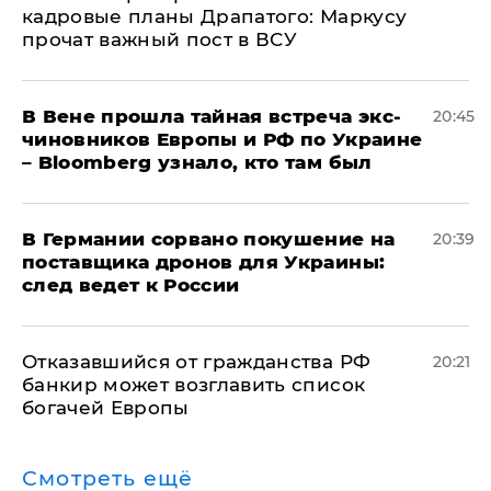
кадровые планы Драпатого: Маркусу
прочат важный пост в ВСУ
В Вене прошла тайная встреча экс-
20:45
чиновников Европы и РФ по Украине
– Bloomberg узнало, кто там был
​В Германии сорвано покушение на
20:39
поставщика дронов для Украины:
след ведет к России
Отказавшийся от гражданства РФ
20:21
банкир может возглавить список
богачей Европы
Смотреть ещё