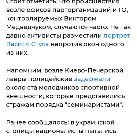
Стоит отметить, что происшествия
возле офисов парторганизаций и ГО,
контролируемых Виктором
Медведчуком, случаются часто. Не так
давно активисты разместили
портрет
Василя Стуса
напротив окон одного
из них.
Напомним, возле Киево-Печерской
лавры полицейские
задержали
около ста молодчиков спортивной
внешности, которые представились
стражам порядка "семинаристами".
Ранее сообщалось: в украинской
столицы националисты пытались