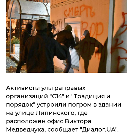
Активисты ультраправых
организаций "С14" и "Традиция и
порядок" устроили погром в здании
на улице Липинского, где
расположен офис Виктора
Медведчука, сообщает "Диалог.UA".