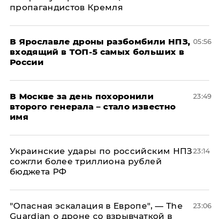
пропагандистов Кремля
В Ярославле дроны разбомбили НПЗ,
05:56
входящий в ТОП-5 самых больших в
России
В Москве за день похоронили
23:49
второго генерала – стало известно
имя
Украинские удары по российским НПЗ
23:14
сожгли более триллиона рублей
бюджета РФ
"Опасная эскалация в Европе", — The
23:06
Guardian о дроне со взрывчаткой в