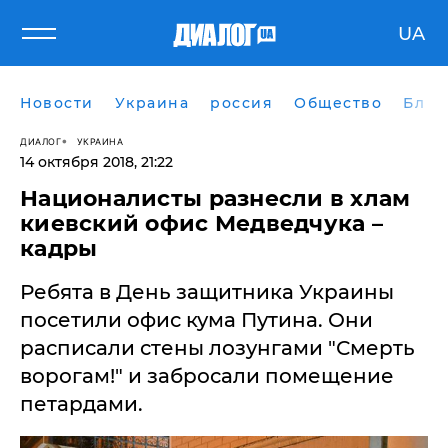
UA
Новости
Украина
россия
Общество
Блог
ДИАЛОГ
УКРАИНА
14 октября 2018, 21:22
Националисты разнесли в хлам
киевский офис Медведчука –
кадры
Ребята в День защитника Украины
посетили офис кума Путина. Они
расписали стены лозунгами "Смерть
ворогам!" и забросали помещение
петардами.