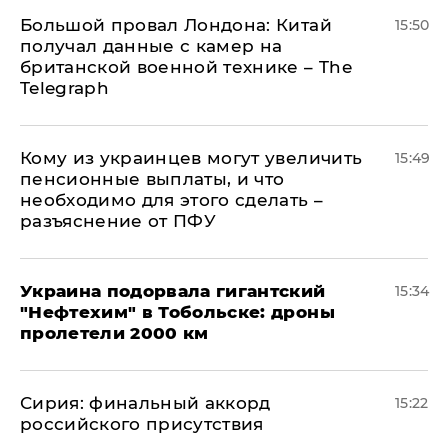
Большой провал Лондона: Китай
15:50
получал данные с камер на
британской военной технике – The
Telegraph
Кому из украинцев могут увеличить
15:49
пенсионные выплаты, и что
необходимо для этого сделать –
разъяснение от ПФУ
Украина подорвала гигантский
15:34
"Нефтехим" в Тобольске: дроны
пролетели 2000 км
​Сирия: финальный аккорд
15:22
российского присутствия