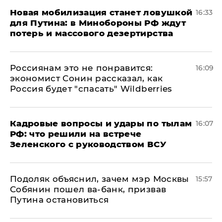
​Новая мобилизация станет ловушкой
16:33
для Путина: в Минобороны РФ ждут
потерь и массового дезертирства
Россиянам это не понравится:
16:09
экономист Сонин рассказал, как
Россия будет "спасать" Wildberries
Кадровые вопросы и удары по тылам
16:07
РФ: что решили на встрече
Зеленского с руководством ВСУ
Подоляк объяснил, зачем мэр Москвы
15:57
Собянин пошел ва-банк, призвав
Путина остановиться