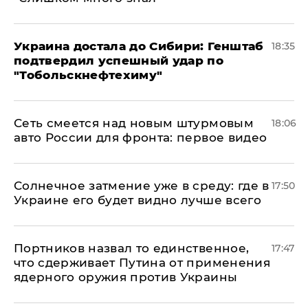
Украина достала до Сибири: Генштаб
18:35
подтвердил успешный удар по
"Тобольскнефтехиму"
Сеть смеется над новым штурмовым
18:06
авто России для фронта: первое видео
​Солнечное затмение уже в среду: где в
17:50
Украине его будет видно лучше всего
Портников назвал то единственное,
17:47
что сдерживает Путина от применения
ядерного оружия против Украины