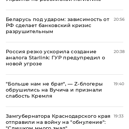
Беларусь под ударом: зависимость от
20:56
РФ сделает банковский кризис
разрушительным
​Россия резко ускорила создание
20:38
аналога Starlink: ГУР предупредил о
новой угрозе
​"Больше нам не брат", — Z-блогеры
19:40
обрушились на Вучича и признали
слабость Кремля
Замгубернатора Краснодарского края
19:33
отправили на войну на "обнуление":
"Слишком много знал"