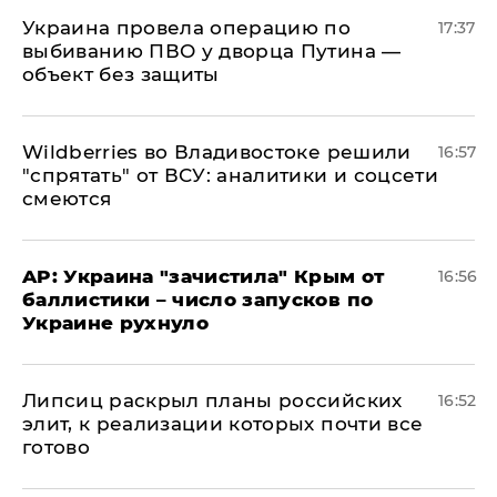
Украина провела операцию по
17:37
выбиванию ПВО у дворца Путина —
объект без защиты
Wildberries во Владивостоке решили
16:57
"спрятать" от ВСУ: аналитики и соцсети
смеются
AP: Украина "зачистила" Крым от
16:56
баллистики – число запусков по
Украине рухнуло
Липсиц раскрыл планы российских
16:52
элит, к реализации которых почти все
готово