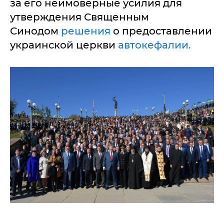
за его неимоверные усилия для
утверждения Священным
Синодом
решения
о предоставлении
украинской церкви
автокефалии.