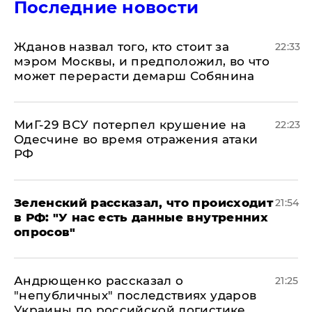
Последние новости
Жданов назвал того, кто стоит за
22:33
мэром Москвы, и предположил, во что
может перерасти демарш Собянина
МиГ-29 ВСУ потерпел крушение на
22:23
Одесчине во время отражения атаки
РФ
​Зеленский рассказал, что происходит
21:54
в РФ: "У нас есть данные внутренних
опросов"
Андрющенко рассказал о
21:25
"непубличных" последствиях ударов
Украины по российской логистике