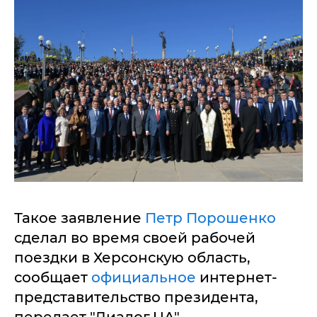
Такое заявление
Петр Порошенко
сделал во время своей рабочей
поездки в Херсонскую область,
сообщает
официальное
интернет-
представительство президента,
передает "Диалог.UA".