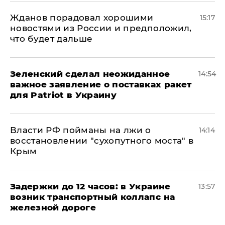
Жданов порадовал хорошими
15:17
новостями из России и предположил,
что будет дальше
Зеленский сделал неожиданное
14:54
важное заявление о поставках ракет
для Patriot в Украину
Власти РФ пойманы на лжи о
14:14
восстановлении "сухопутного моста" в
Крым
Задержки до 12 часов: в Украине
13:57
возник транспортный коллапс на
железной дороге