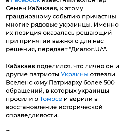
в
Facebook
известный волонтер
Семен Кабакаев, к этому
грандиозному событию причастны
многие рядовые украинцы. Именно
их позиция оказалась решающий
при принятии важного для нас
решения, передает "Диалог.UA".
Кабакаев поделился, что лично он и
другие патриоты
Украины
отвезли
Вселенскому Патриарху более 500
обращений, в которых украинцы
просили о
Томосе
и верили в
восстановление исторической
справедливости.