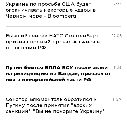
Украина по просьбе США будет
12:22
ограничивать некоторые удары в
Черном море - Bloomberg
Бывший генсек НАТО Столтенберг
12:05
признал полный провал Альянса в
отношении РФ
Путин боится БПЛА ВСУ после атаки
11:51
на резиденцию на Валдае, прячась от
них в неевропейской части РФ
Сенатор Блюменталь обратился к
11:37
Путину после принятия "адских
санкций": "Вы не покорите Украину"