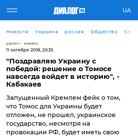
UA
Новости
Украина
россия
Общество
Блог
ДИАЛОГ
УКРАИНА
11 октября 2018, 20:35
"Поздравляю Украину с
победой: решение о Томосе
навсегда войдет в историю", -
Кабакаев
Запущенный Кремлем фейк о том,
что Томос для Украины будет
отложен, не прошел, украинское
государство, несмотря на
провокации РФ, будет иметь свою