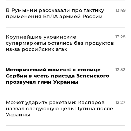
В Румынии рассказали про тактику
13:49
применения БпЛА армией России
Крупнейшие украинские
13:28
супермаркеты остались без продуктов
из-за российских атак
Исторический момент: в столице
12:52
Сербии в честь приезда Зеленского
прозвучал гимн Украины
Может ударить ракетами: Каспаров
12:27
назвал следующую цель Путина после
Украины