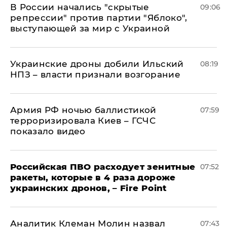
В России начались "скрытые
09:06
репрессии" против партии "Яблоко",
выступающей за мир с Украиной
Украинские дроны добили Ильский
08:19
НПЗ – власти признали возгорание
Армия РФ ночью баллистикой
07:59
терроризировала Киев – ГСЧС
показало видео
Российская ПВО расходует зенитные
07:52
ракеты, которые в 4 раза дороже
украинских дронов, – Fire Point
Аналитик Клеман Молин назвал
07:43