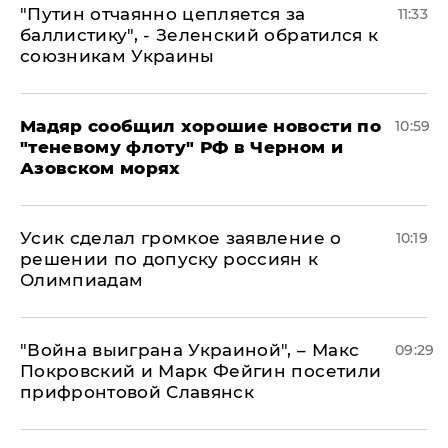
"Путин отчаянно цепляется за
11:33
баллистику", - Зеленский обратился к
союзникам Украины
Мадяр сообщил хорошие новости по
10:59
"теневому флоту" РФ в Черном и
Азовском морях
Усик сделал громкое заявление о
10:19
решении по допуску россиян к
Олимпиадам
"Война выиграна Украиной", – Макс
09:29
Покровский и Марк Фейгин посетили
прифронтовой Славянск