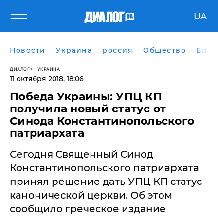
UA
Новости
Украина
россия
Общество
Блог
ДИАЛОГ
УКРАИНА
11 октября 2018, 18:06
Победа Украины: УПЦ КП
получила новый статус от
Синода Константинопольского
патриархата
Сегодня Священный Синод
Константинопольского патриархата
принял решение дать УПЦ КП статус
канонической церкви. Об этом
сообщило греческое издание