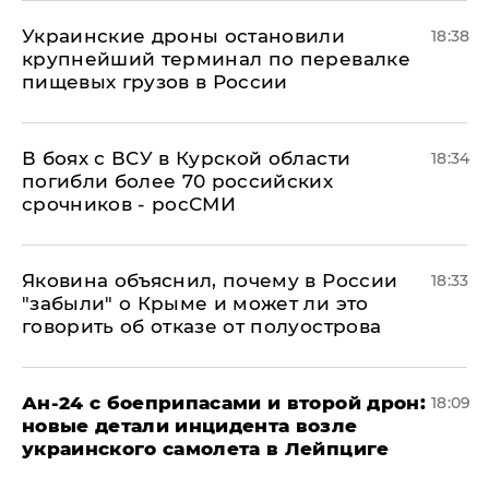
Украинские дроны остановили
18:38
крупнейший терминал по перевалке
пищевых грузов в России
В боях с ВСУ в Курской области
18:34
погибли более 70 российских
срочников - росСМИ
Яковина объяснил, почему в России
18:33
"забыли" о Крыме и может ли это
говорить об отказе от полуострова
Ан-24 с боеприпасами и второй дрон:
18:09
новые детали инцидента возле
украинского самолета в Лейпциге