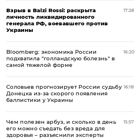
​Взрыв в Balzi Rossi: раскрыта
17:28
личность ликвидированного
генерала РФ, воевавшего против
Украины
Bloomberg: экономика России
16:20
подхватила "голландскую болезнь" в
самой тяжелой форме
Соловьев прогнозирует России судьбу
16:18
Донецка из-за скорого появления
баллистики у Украины
Чем полезен арбуз, и сколько в день
15:57
его можно съедать без вреда для
здоровья – разъяснили эксперты