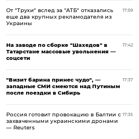
От "Трухи" вслед за "АТБ" отказались
17:59
еще два крупных рекламодателя из
Украины
На заводе по сборке "Шахедов" в
17:42
Татарстане массовые увольнения —
соцсети
"Визит барина принес чудо", —
17:37
западные СМИ смеются над Путиным
после поездки в Сибирь
​Россия готовит провокацию в Балтии с
17:35
захваченными украинскими дронами
— Reuters