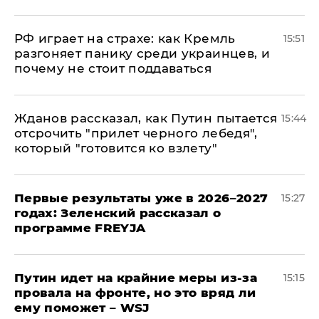
РФ играет на страхе: как Кремль
15:51
разгоняет панику среди украинцев, и
почему не стоит поддаваться
Жданов рассказал, как Путин пытается
15:44
отсрочить "прилет черного лебедя",
который "готовится ко взлету"
Первые результаты уже в 2026–2027
15:27
годах: Зеленский рассказал о
программе FREYJA
Путин идет на крайние меры из-за
15:15
провала на фронте, но это вряд ли
ему поможет – WSJ