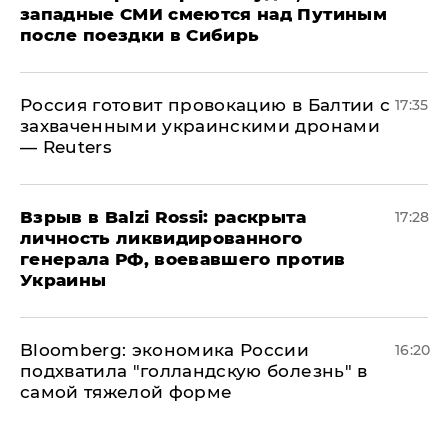
западные СМИ смеются над Путиным
после поездки в Сибирь
​Россия готовит провокацию в Балтии с
17:35
захваченными украинскими дронами
— Reuters
​Взрыв в Balzi Rossi: раскрыта
17:28
личность ликвидированного
генерала РФ, воевавшего против
Украины
Bloomberg: экономика России
16:20
подхватила "голландскую болезнь" в
самой тяжелой форме