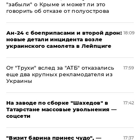
"забыли" о Крыме и может ли это
говорить об отказе от полуострова
Ан-24 с боеприпасами и второй дрон:
18:09
новые детали инцидента возле
украинского самолета в Лейпциге
От "Трухи" вслед за "АТБ" отказались
17:59
еще два крупных рекламодателя из
Украины
На заводе по сборке "Шахедов" в
17:42
Татарстане массовые увольнения —
соцсети
"Визит барина принес чудо", —
17:37