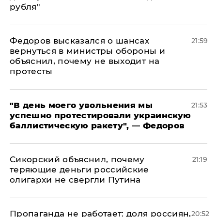
рубля"
Федоров высказался о шансах
21:59
вернуться в министры обороны и
объяснил, почему не выходит на
протесты
​"В день моего увольнения мы
21:53
успешно протестировали украинскую
баллистическую ракету", — Федоров
Сикорский объяснил, почему
21:19
теряющие деньги российские
олигархи не свергли Путина
​Пропаганда не работает: доля россиян,
20:52