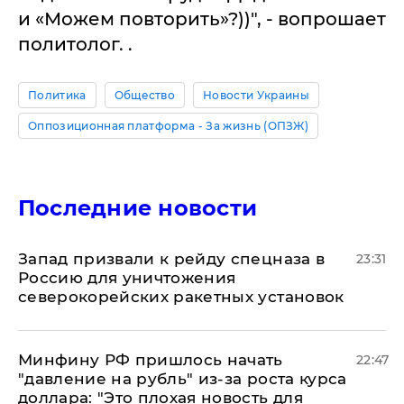
и «Можем повторить»?))", - вопрошает
политолог. .
Политика
Общество
Новости Украины
Оппозиционная платформа - За жизнь (ОПЗЖ)
Последние новости
Запад призвали к рейду спецназа в
23:31
Россию для уничтожения
северокорейских ракетных установок
Минфину РФ пришлось начать
22:47
"давление на рубль" из-за роста курса
доллара: "Это плохая новость для