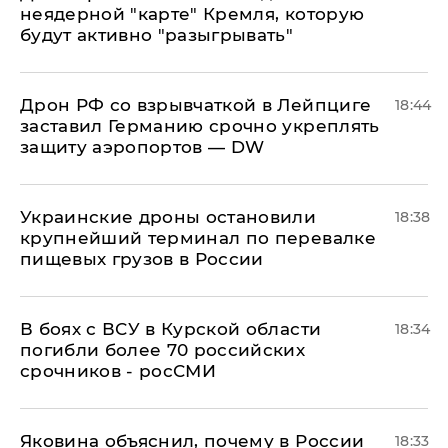
неядерной "карте" Кремля, которую
будут активно "разыгрывать"
​Дрон РФ со взрывчаткой в Лейпциге
18:44
заставил Германию срочно укреплять
защиту аэропортов — DW
Украинские дроны остановили
18:38
крупнейший терминал по перевалке
пищевых грузов в России
В боях с ВСУ в Курской области
18:34
погибли более 70 российских
срочников - росСМИ
Яковина объяснил, почему в России
18:33