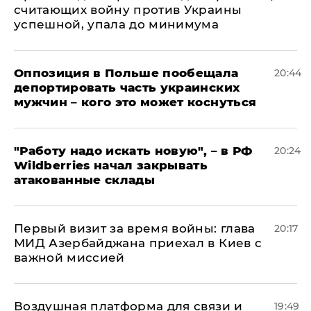
считающих войну против Украины
успешной, упала до минимума
Оппозиция в Польше пообещала
20:44
депортировать часть украинских
мужчин – кого это может коснуться
"Работу надо искать новую", – в РФ
20:24
Wildberries начал закрывать
атакованные склады
Первый визит за время войны: глава
20:17
МИД Азербайджана приехал в Киев с
важной миссией
Воздушная платформа для связи и
19:49