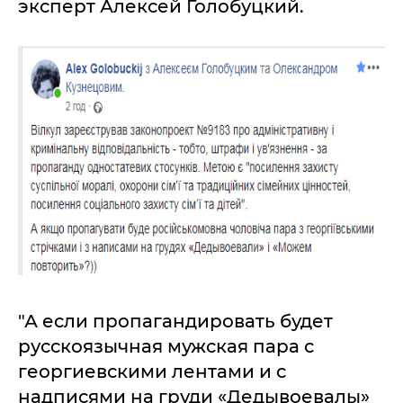
эксперт Алексей Голобуцкий.
"А если пропагандировать будет
русскоязычная мужская пара с
георгиевскими лентами и с
надписями на груди «Дедывоевалы»