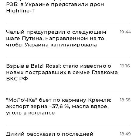
РЭБ: в Украине представили дрон
Highline-T
Чалый предупредил о следующем
19:44
шаге Путина, направленном на то,
чтобы Украина капитулировала
Взрыв в Balzi Rossi: стало известно о
19:16
новых пострадавших в семье Главкома
ВКС РФ
​"МоЛоЧКа" бьет по карману Кремля:
18:58
экспорт зерна −37,6 %, масла вдвое,
уголь в коллапсе
Дикий рассказал о последней
18:49