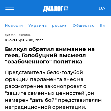
UA
Новости
Украина
россия
Общество
Блог
ДИАЛОГ
УКРАИНА
10 октября 2018, 21:27
Вилкул обратил внимание на
геев, Голобуцкий высмеял
"озабоченного" политика
Представитель бело-голубой
фракции парламента внес на
рассмотрение законопроект о
"защите семейных ценностей",он
намерен "дать бой" представителям
нетрадиционной ориентации.