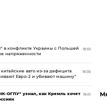
 і" в конфликте Украины с Польшей
18:55
ке напряженности
китайские авто из-за дефицита
18:36
ливают Евро-2 и убивают машину"
М
ЧК-ОГПУ" узнал, как Кремль хочет
18:01
оссиян