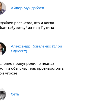
Айдер Муждабаев
дабаев рассказал, кто и когда
бьет табуретку" из-под Путина
Александр Коваленко (Злой
Одессит)
аленко предупредил о планах
мля и объяснил, как противостоять
ой угрозе
Сеть