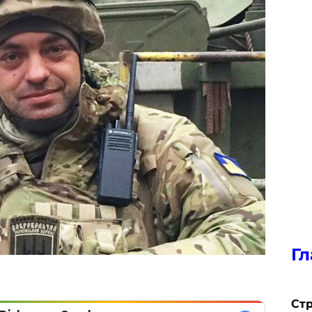
Гл
Стр