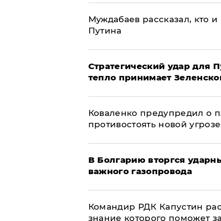
Муждабаев рассказал, кто и 
Путина
Стратегический удар для П
тепло принимает Зеленско
Коваленко предупредил о п
противостоять новой угрозе
В Болгарию вторгся ударн
важного газопровода
Командир РДК Капустин рас
знание которого поможет з