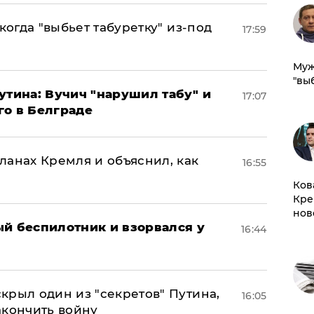
когда "выбьет табуретку" из-под
17:59
Муж
"вы
утина: Вучич "нарушил табу" и
17:07
го в Белграде
ланах Кремля и объяснил, как
16:55
Ков
Кре
нов
ый беспилотник и взорвался у
16:44
крыл один из "секретов" Путина,
16:05
акончить войну