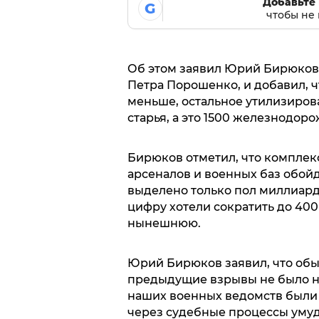
Добавьте 
G
чтобы не 
Об этом заявил Юрий Бирюков,
Петра Порошенко, и добавил, 
меньше, остальное утилизирова
старья, а это 1500 железнодоро
Бирюков отметил, что комплек
арсеналов и военных баз обойде
выделено только пол миллиарда.
цифру хотели сократить до 400
нынешнюю.
Юрий Бирюков заявил, что обыч
предыдущие взрывы не было на
наших военных ведомств были 
через судебные процессы умуд