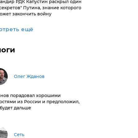
андир РДК Капустин раскрыл один
"секретов" Путина, знание которого
ожет закончить войну
отреть ещё
логи
Олег Жданов
нов порадовал хорошими
остями из России и предположил,
 будет дальше
Сеть