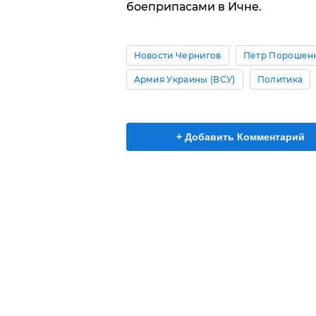
боеприпасами в Ичне.
Новости Чернигов
Петр Порошен
Армия Украины (ВСУ)
Политика
+ Добавить Комментарий