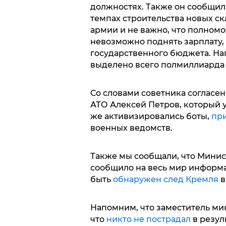
должностях. Также он сообщил,
темпах строительства новых скл
армии и не важно, что полном
невозможно поднять зарплату, 
государственного бюджета. На
выделено всего полмиллиарда 
Со словами советника согласен
АТО Алексей Петров, который 
же активизировались боты,
при
военных ведомств.
Также мы сообщали, что Минис
сообщило на весь мир информа
быть
обнаружен след Кремля
в
Напомним, что заместитель ми
что
никто не пострадал
в резул