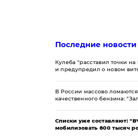
Последние новости
Кулеба "расставил точки на
и предупредил о новом вит
В России массово ломаются 
качественного бензина: "За
Списки уже составляют: "В
мобилизовать 800 тысяч р