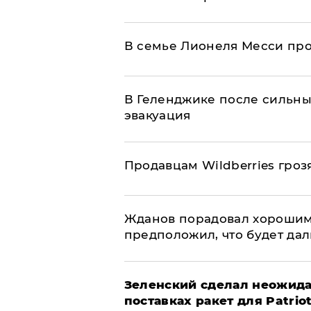
В семье Лионеля Месси пр
В Геленджике после сильны
эвакуация
Продавцам Wildberries гроз
Жданов порадовал хорошим
предположил, что будет да
Зеленский сделал неожида
поставках ракет для Patrio