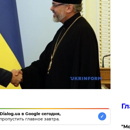
Гл
Dialog.ua в Google сегодня,
✓
пропустить главное завтра.
"Мо