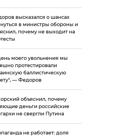
оров высказался о шансах
нуться в министры обороны и
яснил, почему не выходит на
тесты
 день моего увольнения мы
ешно протестировали
аинскую баллистическую
ету", — Федоров
орский объяснил, почему
яющие деньги российские
гархи не свергли Путина
опаганда не работает: доля