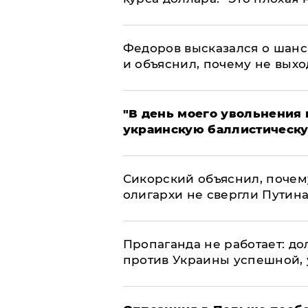
Федоров высказался о шанс
и объяснил, почему не выхо
​"В день моего увольнени
украинскую баллистическу
Сикорский объяснил, поче
олигархи не свергли Путин
​Пропаганда не работает: д
против Украины успешной,