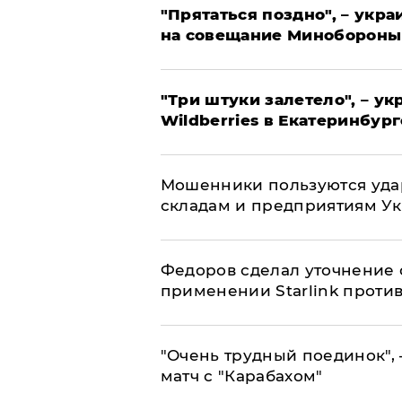
"Прятаться поздно", – укр
на совещание Минобороны
"Три штуки залетело", – у
Wildberries в Екатеринбург
Мошенники пользуются уда
складам и предприятиям У
Федоров сделал уточнение 
применении Starlink проти
"Очень трудный поединок", 
матч с "Карабахом"