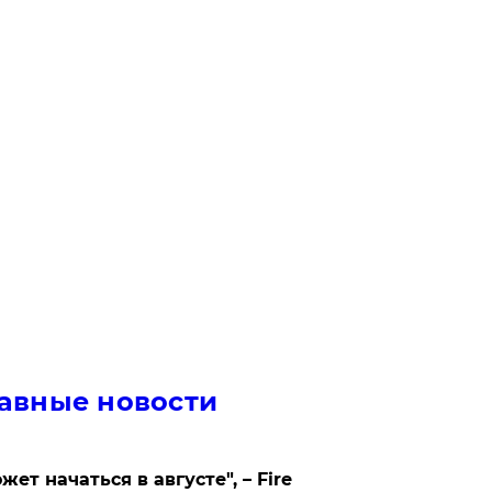
авные новости
жет начаться в августе", – Fire