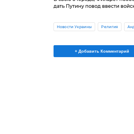
дать Путину повод ввести войск
Новости Украины
Религия
Ан
+ Добавить Комментарий