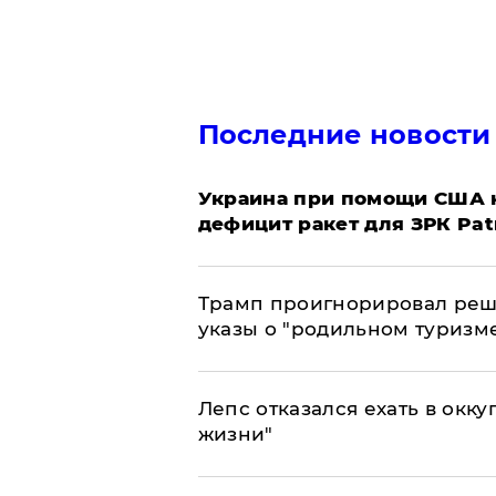
Последние новости
Украина при помощи США н
дефицит ракет для ЗРК Pat
Трамп проигнорировал реш
указы о "родильном туризм
Лепс отказался ехать в окк
жизни"