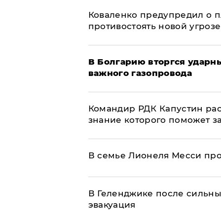
Коваленко предупредил о п
противостоять новой угрозе
В Болгарию вторгся ударн
важного газопровода
Командир РДК Капустин рас
знание которого поможет з
В семье Лионеля Месси пр
В Геленджике после сильны
эвакуация