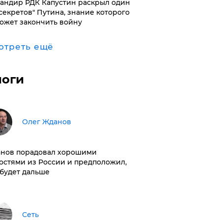
андир РДК Капустин раскрыл один
"секретов" Путина, знание которого
ожет закончить войну
отреть ещё
логи
Олег Жданов
нов порадовал хорошими
остями из России и предположил,
 будет дальше
Сеть