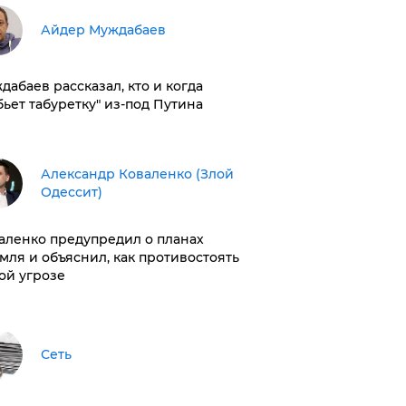
Айдер Муждабаев
дабаев рассказал, кто и когда
бьет табуретку" из-под Путина
Александр Коваленко (Злой
Одессит)
аленко предупредил о планах
мля и объяснил, как противостоять
ой угрозе
Сеть