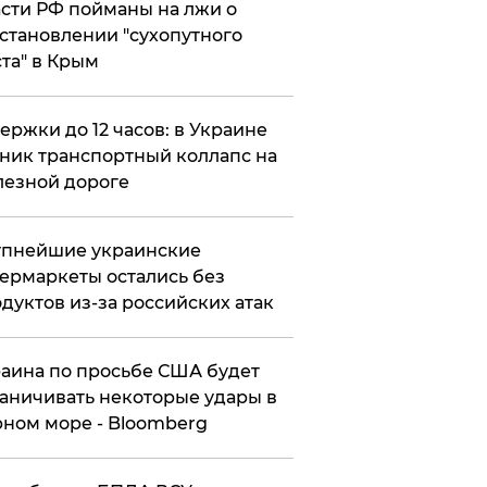
сти РФ пойманы на лжи о
становлении "сухопутного
та" в Крым
ержки до 12 часов: в Украине
ник транспортный коллапс на
езной дороге
упнейшие украинские
ермаркеты остались без
дуктов из-за российских атак
аина по просьбе США будет
аничивать некоторые удары в
ном море - Bloomberg