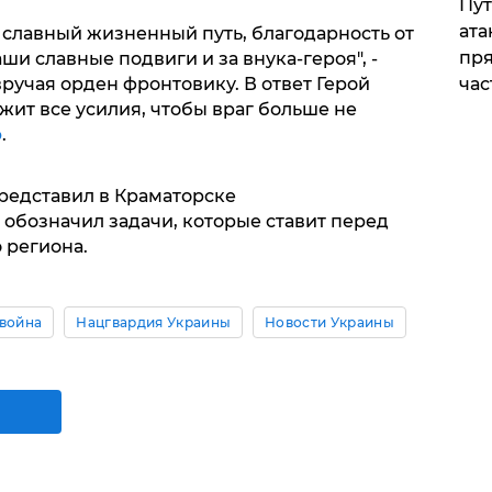
Пут
ата
 славный жизненный путь, благодарность от
пря
ши славные подвиги и за внука-героя", -
ручая орден фронтовику. В ответ Герой
час
жит все усилия, чтобы враг больше не
ю
.
представил в Краматорске
 обозначил задачи, которые ставит перед
 региона.
 война
Нацгвардия Украины
Новости Украины