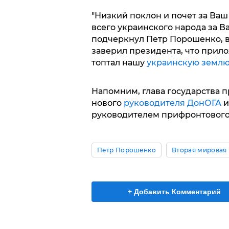
"Низкий поклон и почет за Ваш
всего украинского народа за Ва
подчеркнул Петр Порошенко, в
заверил президента, что прило
топтал нашу
украинскую земл
Напомним, глава государства 
нового
руководителя ДонОГА
и
руководителем прифронтового
Петр Порошенко
Вторая мировая
+ Добавить Комментарий