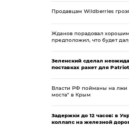
Продавцам Wildberries гроз
Жданов порадовал хорошим
предположил, что будет да
Зеленский сделал неожида
поставках ракет для Patrio
Власти РФ пойманы на лжи 
моста" в Крым
Задержки до 12 часов: в У
коллапс на железной доро