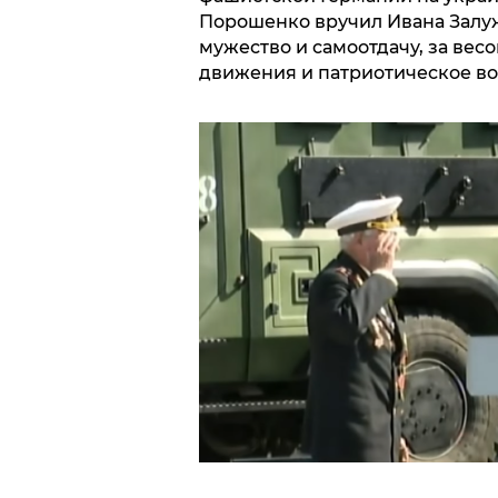
Порошенко вручил Ивана Залу
мужество и самоотдачу, за вес
движения и патриотическое в