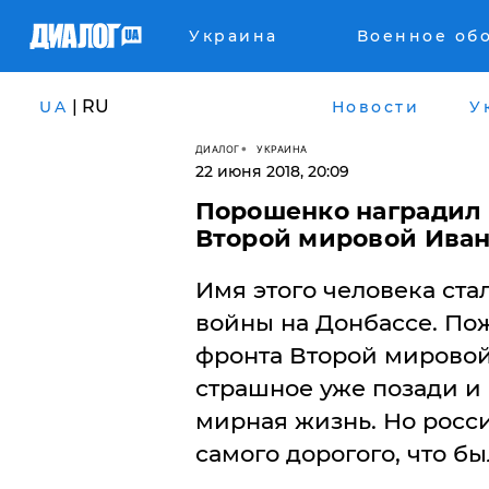
Украина
Военное об
| RU
UA
Новости
У
ДИАЛОГ
УКРАИНА
22 июня 2018, 20:09
Порошенко наградил 
Второй мировой Иван
Имя этого человека ст
войны на Донбассе. По
фронта Второй мировой 
страшное уже позади и
мирная жизнь. Но росс
самого дорогого, что бы