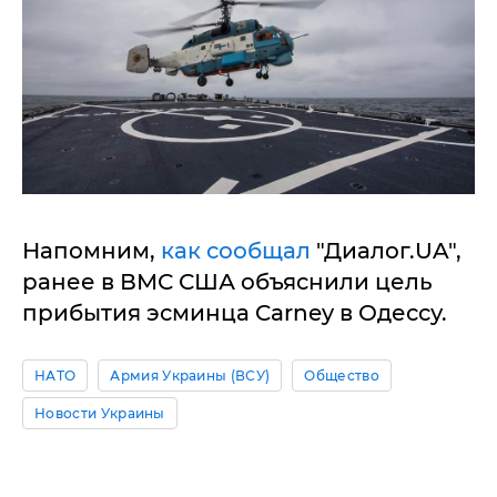
Напомним,
как сообщал
"Диалог.UA",
ранее в ВМС США объяснили цель
прибытия эсминца Carney в Одессу.
НАТО
Армия Украины (ВСУ)
Общество
Новости Украины