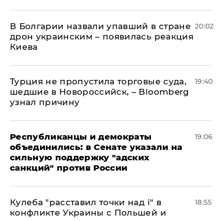
В Болгарии назвали упавший в стране
20:02
дрон украинским – появилась реакция
Киева
Турция не пропустила торговые суда,
19:40
шедшие в Новороссийск, – Bloomberg
узнал причину
Республиканцы и демократы
19:06
объединились: в Сенате указали на
сильную поддержку "адских
санкций" против России
Кулеба "расставил точки над і" в
18:55
конфликте Украины с Польшей и