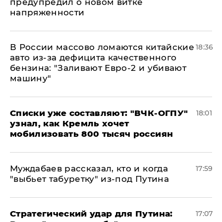
предупредил о новом витке
напряженности
В России массово ломаются китайские
18:36
авто из-за дефицита качественного
бензина: "Заливают Евро-2 и убивают
машину"
Списки уже составляют: "ВЧК-ОГПУ"
18:01
узнал, как Кремль хочет
мобилизовать 800 тысяч россиян
Муждабаев рассказал, кто и когда
17:59
"выбьет табуретку" из-под Путина
Стратегический удар для Путина:
17:07