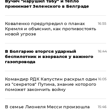
Вучич "нарушил табу" и тепло
принимает Зеленского в Белграде
Коваленко предупредил о планах
16:55
Кремля и объяснил, как противостоять
новой угрозе
В Болгарию вторгся ударный
16:44
беспилотник и взорвался у важного
газопровода
Командир РДК Капустин раскрыл один
16:05
из "секретов" Путина, знание которого
поможет закончить войну
В семье Лионеля Месси произошла
15:46