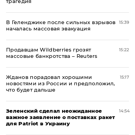
трагедия
В Геленджике после сильных взрывов
15:39
началась массовая эвакуация
Продавцам Wildberries грозят
15:22
массовые банкротства – Reuters
Жданов порадовал хорошими
15:17
новостями из России и предположил,
что будет дальше
Зеленский сделал неожиданное
14:54
важное заявление о поставках ракет
для Patriot в Украину