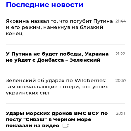
Последние новости
Яковина назвал то, что погубит Путина
21:44
и его режим, намекнув на близкий
конец
У Путина не будет победы, Украина
21:22
не уйдет с Донбасса – Зеленский
Зеленский об ударах по Wildberries:
20:57
там впечатляющие потери, это успех
украинских сил
Удары морских дронов ВМС ВСУ по
20:11
посту "Сиваш" в Черном море
показали на видео