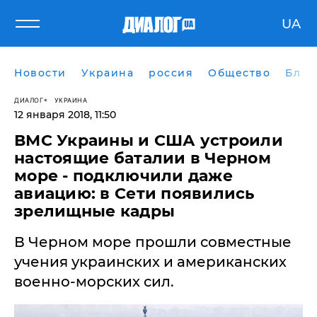
UA
Новости
Украина
россия
Общество
Блог
ДИАЛОГ
УКРАИНА
12 января 2018, 11:50
ВМС Украины и США устроили
настоящие баталии в Черном
море - подключили даже
авиацию: в Сети появились
зрелищные кадры
В Черном море прошли совместные
учения украинских и американских
военно-морских сил.