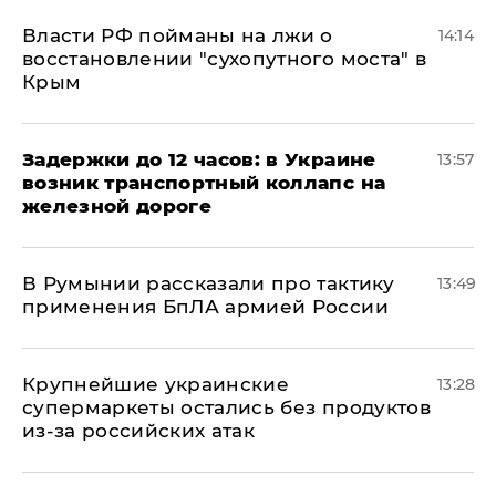
Власти РФ пойманы на лжи о
14:14
восстановлении "сухопутного моста" в
Крым
Задержки до 12 часов: в Украине
13:57
возник транспортный коллапс на
железной дороге
В Румынии рассказали про тактику
13:49
применения БпЛА армией России
Крупнейшие украинские
13:28
супермаркеты остались без продуктов
из-за российских атак