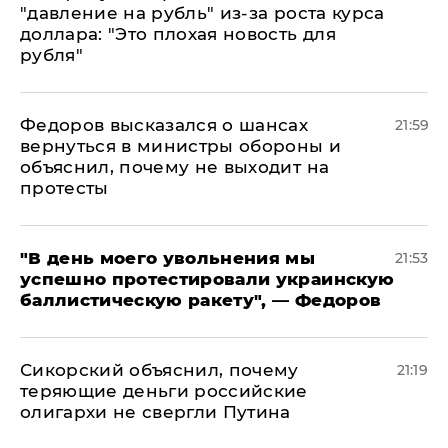
"давление на рубль" из-за роста курса
доллара: "Это плохая новость для
рубля"
Федоров высказался о шансах
21:59
вернуться в министры обороны и
объяснил, почему не выходит на
протесты
​"В день моего увольнения мы
21:53
успешно протестировали украинскую
баллистическую ракету", — Федоров
Сикорский объяснил, почему
21:19
теряющие деньги российские
олигархи не свергли Путина