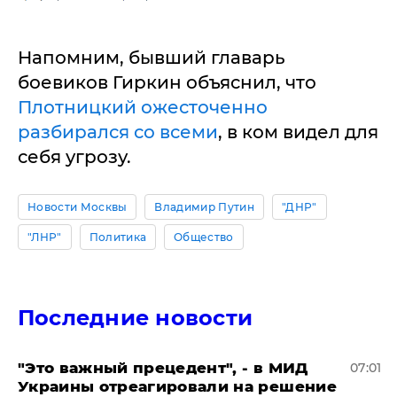
Напомним, бывший главарь
боевиков Гиркин объяснил, что
Плотницкий ожесточенно
разбирался со всеми
, в ком видел для
себя угрозу.
Новости Москвы
Владимир Путин
"ДНР"
"ЛНР"
Политика
Общество
Последние новости
"Это важный прецедент", - в МИД
07:01
Украины отреагировали на решение