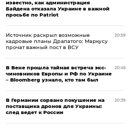
известно, как администрация
Байдена отказала Украине в важной
просьбе по Patriot
​Источник раскрыл возможные
20:59
кадровые планы Драпатого: Маркусу
прочат важный пост в ВСУ
В Вене прошла тайная встреча экс-
20:45
чиновников Европы и РФ по Украине
– Bloomberg узнало, кто там был
​В Германии сорвано покушение на
20:39
поставщика дронов для Украины:
след ведет к России