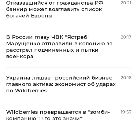
Отказавшийся от гражданства РФ
20:21
банкир может возглавить список
богачей Европы
В России главу ЧВК "Ястреб"
20:17
Марущенко отправили в колонию за
расстрел подчиненных и пытки
военкора
​Украина лишает российский бизнес
20:16
главного актива: экономист об ударах
по Wildberries
Wildberries превращается в "зомби-
19:53
компанию": что это значит