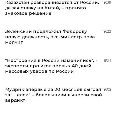
Казахстан разворачивается от России,
19:39
делая ставку на Китай, – принято
знаковое решение
Зеленский предложил Федорову
19:22
новую должность, экс-министр пока
молчит
"Настроения в России изменились", -
19:11
эксперты про итог первых 40 дней
массовых ударов по России
Мудрик впервые за 20 месяцев сыграл
19:02
за "Челси" – болельщики вынесли свой
вердикт