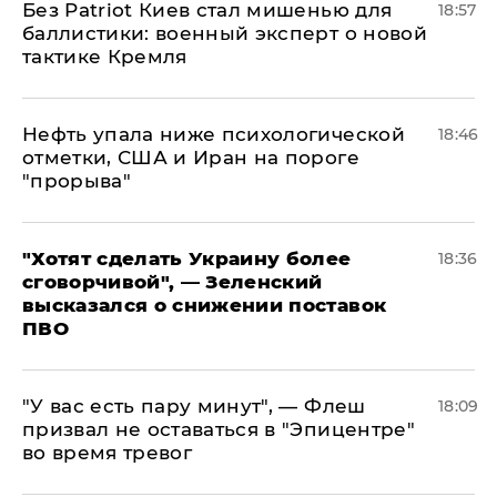
​Без Patriot Киев стал мишенью для
18:57
баллистики: военный эксперт о новой
тактике Кремля
Нефть упала ниже психологической
18:46
отметки, США и Иран на пороге
"прорыва"
​"Хотят сделать Украину более
18:36
сговорчивой", — Зеленский
высказался о снижении поставок
ПВО
​"У вас есть пару минут", — Флеш
18:09
призвал не оставаться в "Эпицентре"
во время тревог