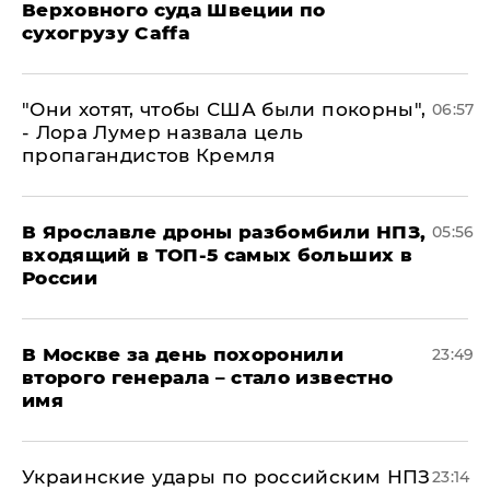
Верховного суда Швеции по
сухогрузу Caffa
"Они хотят, чтобы США были покорны",
06:57
- Лора Лумер назвала цель
пропагандистов Кремля
В Ярославле дроны разбомбили НПЗ,
05:56
входящий в ТОП-5 самых больших в
России
В Москве за день похоронили
23:49
второго генерала – стало известно
имя
Украинские удары по российским НПЗ
23:14