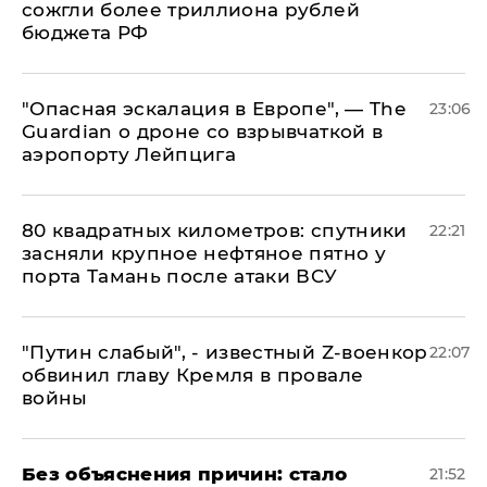
сожгли более триллиона рублей
бюджета РФ
"Опасная эскалация в Европе", — The
23:06
Guardian о дроне со взрывчаткой в
аэропорту Лейпцига
80 квадратных километров: спутники
22:21
засняли крупное нефтяное пятно у
порта Тамань после атаки ВСУ
​"Путин слабый", - известный Z-военкор
22:07
обвинил главу Кремля в провале
войны
Без объяснения причин: стало
21:52