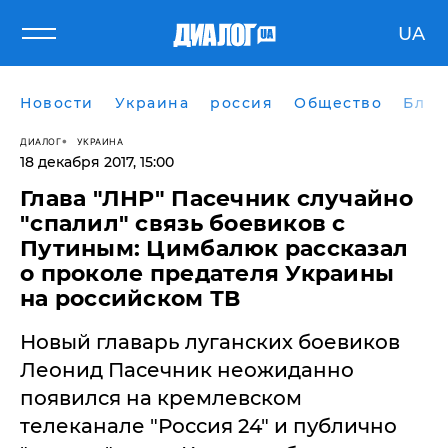
UA
Новости
Украина
россия
Общество
Блог
ДИАЛОГ
УКРАИНА
18 декабря 2017, 15:00
Глава "ЛНР" Пасечник случайно
"спалил" связь боевиков с
Путиным: Цимбалюк рассказал
о проколе предателя Украины
на российском ТВ
​Новый главарь луганских боевиков
Леонид Пасечник неожиданно
появился на кремлевском
телеканале "Россия 24" и публично