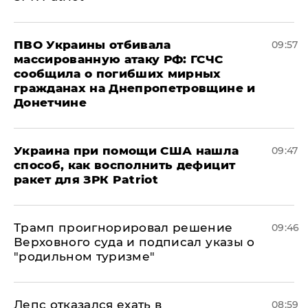
ПВО Украины отбивала
09:57
массированную атаку РФ: ГСЧС
сообщила о погибших мирных
гражданах на Днепропетровщине и
Донетчине
Украина при помощи США нашла
09:47
способ, как восполнить дефицит
ракет для ЗРК Patriot
Трамп проигнорировал решение
09:46
Верховного суда и подписал указы о
"родильном туризме"
Лепс отказался ехать в
08:59