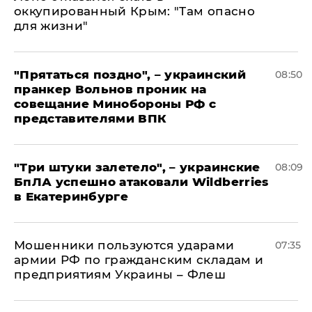
оккупированный Крым: "Там опасно
для жизни"
"Прятаться поздно", – украинский
08:50
пранкер Вольнов проник на
совещание Минобороны РФ с
представителями ВПК
"Три штуки залетело", – украинские
08:09
БпЛА успешно атаковали Wildberries
в Екатеринбурге
Мошенники пользуются ударами
07:35
армии РФ по гражданским складам и
предприятиям Украины – Флеш