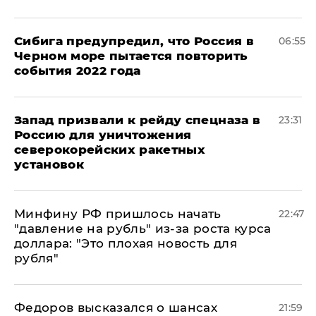
Сибига предупредил, что Россия в
06:55
Черном море пытается повторить
события 2022 года
Запад призвали к рейду спецназа в
23:31
Россию для уничтожения
северокорейских ракетных
установок
Минфину РФ пришлось начать
22:47
"давление на рубль" из-за роста курса
доллара: "Это плохая новость для
рубля"
Федоров высказался о шансах
21:59