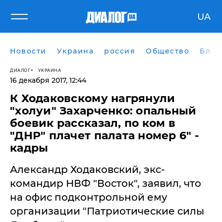
UA
Новости
Украина
россия
Общество
Блог
ДИАЛОГ
УКРАИНА
16 декабря 2017, 12:44
К Ходаковскому нагрянули
"холуи" Захарченко: опальный
боевик рассказал, по ком в
"ДНР" плачет палата номер 6" -
кадры
Александр Ходаковский, экс-
командир НВФ "Восток", заявил, что
на офис подконтрольной ему
организации "Патриотические силы