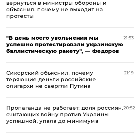
вернуться в министры обороны и
объяснил, почему не выходит на
протесты
​"В день моего увольнения мы
21:53
успешно протестировали украинскую
баллистическую ракету", — Федоров
Сикорский объяснил, почему
21:19
теряющие деньги российские
олигархи не свергли Путина
​Пропаганда не работает: доля россиян,
20:52
считающих войну против Украины
успешной, упала до минимума