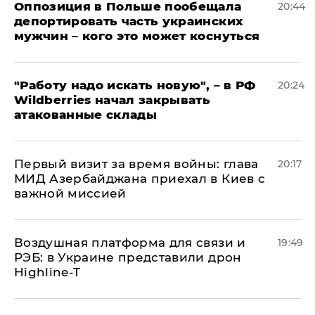
Оппозиция в Польше пообещала
20:44
депортировать часть украинских
мужчин – кого это может коснуться
"Работу надо искать новую", – в РФ
20:24
Wildberries начал закрывать
атакованные склады
Первый визит за время войны: глава
20:17
МИД Азербайджана приехал в Киев с
важной миссией
Воздушная платформа для связи и
19:49
РЭБ: в Украине представили дрон
Highline-T