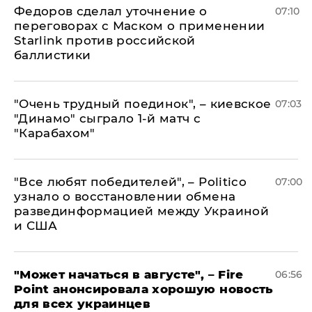
Федоров сделал уточнение о
07:10
переговорах с Маском о применении
Starlink против российской
баллистики
"Очень трудный поединок", – киевское
07:03
"Динамо" сыграло 1-й матч с
"Карабахом"
​"Все любят победителей", – Politico
07:00
узнало о восстановлении обмена
развединформацией между Украиной
и США
"Может начаться в августе", – Fire
06:56
Point анонсировала хорошую новость
для всех украинцев