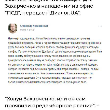
Захарченко в нападении на офис
"ПСД", передает "Диалог.UA".
"Холуи Захарченко, или он сам
проявили предвыборное рвение", -