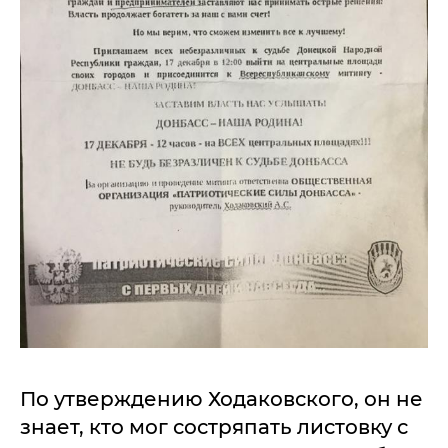
По утверждению Ходаковского, он не
знает, кто мог состряпать листовку с