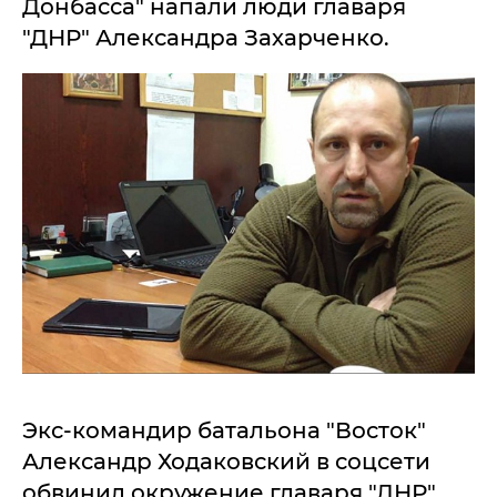
Донбасса" напали люди главаря
"ДНР" Александра Захарченко.
Экс-командир батальона "Восток"
Александр Ходаковский в соцсети
обвинил окружение главаря "ДНР"