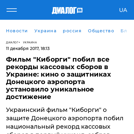
UA
Новости
Украина
россия
Общество
Блог
ДИАЛОГ
УКРАИНА
11 декабря 2017, 18:13
Фильм "Киборги" побил все
рекорды кассовых сборов в
Украине: кино о защитниках
Донецкого аэропорта
установило уникальное
достижение
​Украинский фильм "Киборги" о
защите Донецкого аэропорта побил
национальный рекорд кассовых