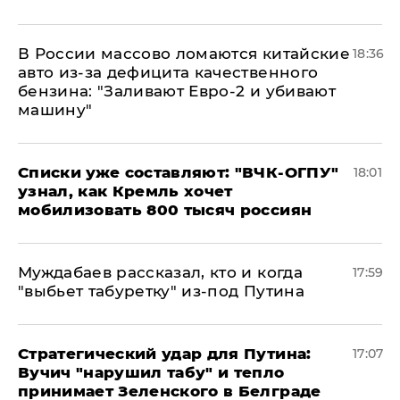
В России массово ломаются китайские
18:36
авто из-за дефицита качественного
бензина: "Заливают Евро-2 и убивают
машину"
Списки уже составляют: "ВЧК-ОГПУ"
18:01
узнал, как Кремль хочет
мобилизовать 800 тысяч россиян
Муждабаев рассказал, кто и когда
17:59
"выбьет табуретку" из-под Путина
Стратегический удар для Путина:
17:07
Вучич "нарушил табу" и тепло
принимает Зеленского в Белграде