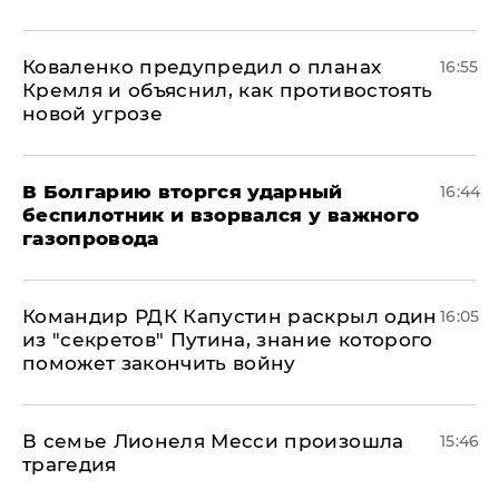
Коваленко предупредил о планах
16:55
Кремля и объяснил, как противостоять
новой угрозе
В Болгарию вторгся ударный
16:44
беспилотник и взорвался у важного
газопровода
Командир РДК Капустин раскрыл один
16:05
из "секретов" Путина, знание которого
поможет закончить войну
В семье Лионеля Месси произошла
15:46
трагедия