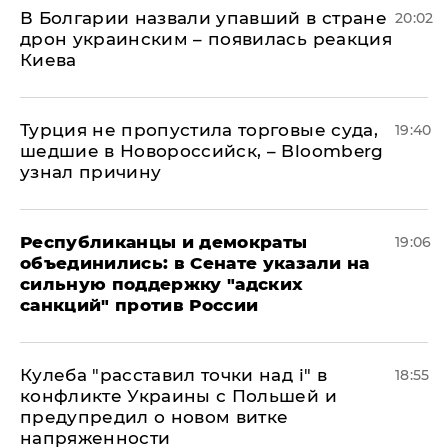
В Болгарии назвали упавший в стране
20:02
дрон украинским – появилась реакция
Киева
Турция не пропустила торговые суда,
19:40
шедшие в Новороссийск, – Bloomberg
узнал причину
Республиканцы и демократы
19:06
объединились: в Сенате указали на
сильную поддержку "адских
санкций" против России
Кулеба "расставил точки над і" в
18:55
конфликте Украины с Польшей и
предупредил о новом витке
напряженности