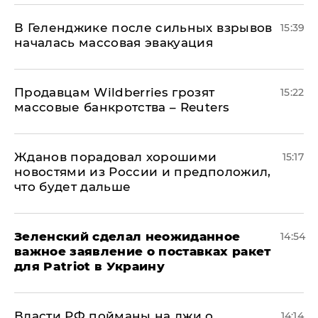
В Геленджике после сильных взрывов
15:39
началась массовая эвакуация
Продавцам Wildberries грозят
15:22
массовые банкротства – Reuters
Жданов порадовал хорошими
15:17
новостями из России и предположил,
что будет дальше
Зеленский сделал неожиданное
14:54
важное заявление о поставках ракет
для Patriot в Украину
Власти РФ пойманы на лжи о
14:14