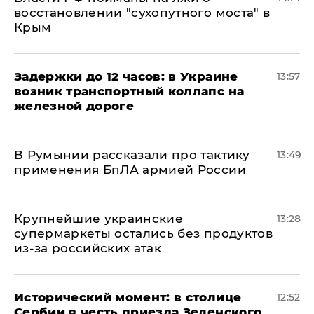
восстановлении "сухопутного моста" в
Крым
Задержки до 12 часов: в Украине
13:57
возник транспортный коллапс на
железной дороге
В Румынии рассказали про тактику
13:49
применения БпЛА армией России
Крупнейшие украинские
13:28
супермаркеты остались без продуктов
из-за российских атак
Исторический момент: в столице
12:52
Сербии в честь приезда Зеленского