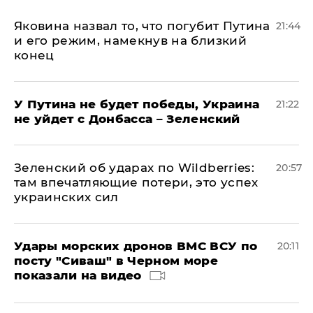
Яковина назвал то, что погубит Путина
21:44
и его режим, намекнув на близкий
конец
У Путина не будет победы, Украина
21:22
не уйдет с Донбасса – Зеленский
Зеленский об ударах по Wildberries:
20:57
там впечатляющие потери, это успех
украинских сил
Удары морских дронов ВМС ВСУ по
20:11
посту "Сиваш" в Черном море
показали на видео