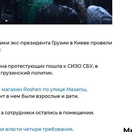
ики экс-президента Грузии в Киеве провели
.
на протестующих пошла к СИЗО СБУ, в
 грузинский политик.
 магазин Roshen по улице Мазепы
,
ент в нем были взрослые и дети.
 а сотрудники остались в помещении.
М
и власти четыре требования
.