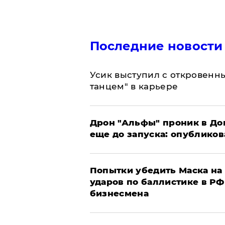
Последние новости
Усик выступил с откровен
танцем" в карьере
Дрон "Альфы" проник в До
еще до запуска: опублико
Попытки убедить Маска на 
ударов по баллистике в РФ 
бизнесмена