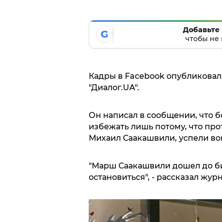
Добавьте 
G
чтобы не 
Кадры в Facebook опубликовал
"Диалог.UA".
Он написал в сообщении, что 
избежать лишь потому, что про
Михаил Саакашвили, успели во
"Марш Саакашвили дошел до би
остановиться", - рассказал журн