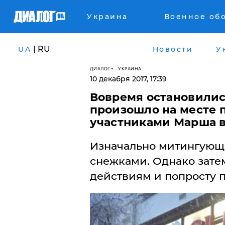
Украина
Военное об
| RU
UA
Новости
У
ДИАЛОГ
УКРАИНА
10 декабря 2017, 17:39
Вовремя остановились
произошло на месте 
участниками Марша в
Изначально митингующи
снежками. Однако зате
действиям и попросту 