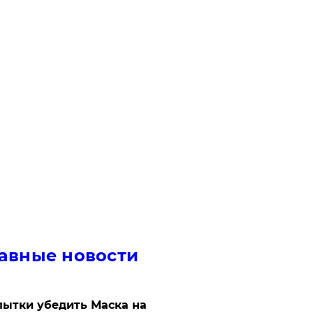
авные новости
ытки убедить Маска на