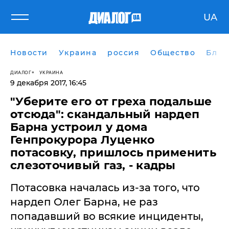
UA
Новости
Украина
россия
Общество
Блог
ДИАЛОГ
УКРАИНА
9 декабря 2017, 16:45
"Уберите его от греха подальше
отсюда": скандальный нардеп
Барна устроил у дома
Генпрокурора Луценко
потасовку, пришлось применить
слезоточивый газ, - кадры
Потасовка началась из-за того, что
нардеп Олег Барна, не раз
попадавший во всякие инциденты,