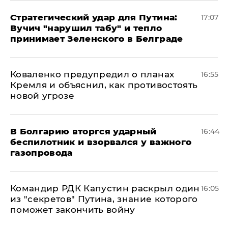
Стратегический удар для Путина:
17:07
Вучич "нарушил табу" и тепло
принимает Зеленского в Белграде
Коваленко предупредил о планах
16:55
Кремля и объяснил, как противостоять
новой угрозе
В Болгарию вторгся ударный
16:44
беспилотник и взорвался у важного
газопровода
Командир РДК Капустин раскрыл один
16:05
из "секретов" Путина, знание которого
поможет закончить войну