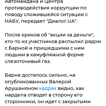
Автомайдана и Центра
противодействия коррупции по
поводу сложившейся ситуации с
НАБУ, передает "Диалог.UA".
После криков об "акции за деньги",
кто-то из участников распылил рядом
с Барной и пришедшими с ним
людьми в камуфляжной форме
слезоточивый газ.
Барне досталось сильно, на
опубликованных Валерой
Арушаняном
кадрах
видно, как
нардепа отводят в сторону его
сторонники, он идет с закрытыми