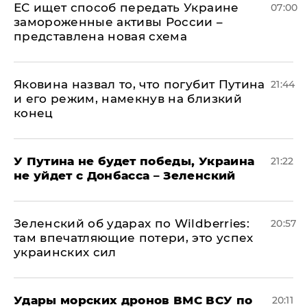
ЕС ищет способ передать Украине
07:00
замороженные активы России –
представлена новая схема
Яковина назвал то, что погубит Путина
21:44
и его режим, намекнув на близкий
конец
У Путина не будет победы, Украина
21:22
не уйдет с Донбасса – Зеленский
Зеленский об ударах по Wildberries:
20:57
там впечатляющие потери, это успех
украинских сил
Удары морских дронов ВМС ВСУ по
20:11