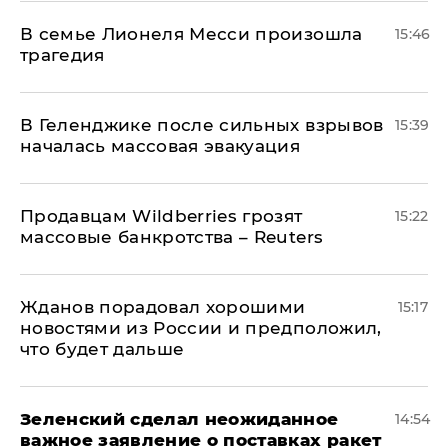
В семье Лионеля Месси произошла
15:46
трагедия
В Геленджике после сильных взрывов
15:39
началась массовая эвакуация
Продавцам Wildberries грозят
15:22
массовые банкротства – Reuters
Жданов порадовал хорошими
15:17
новостями из России и предположил,
что будет дальше
Зеленский сделал неожиданное
14:54
важное заявление о поставках ракет