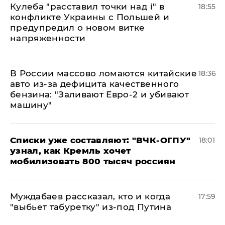
Кулеба "расставил точки над і" в
18:55
конфликте Украины с Польшей и
предупредил о новом витке
напряженности
В России массово ломаются китайские
18:36
авто из-за дефицита качественного
бензина: "Заливают Евро-2 и убивают
машину"
Списки уже составляют: "ВЧК-ОГПУ"
18:01
узнал, как Кремль хочет
мобилизовать 800 тысяч россиян
Муждабаев рассказал, кто и когда
17:59
"выбьет табуретку" из-под Путина