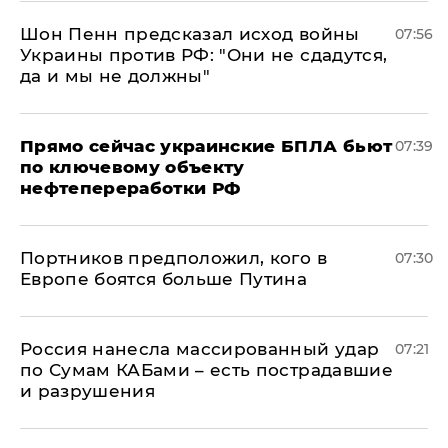
Шон Пенн предсказал исход войны
07:56
Украины против РФ: "Они не сдадутся,
да и мы не должны"
Прямо сейчас украинские БПЛА бьют
07:39
по ключевому объекту
нефтепереработки РФ
Портников предположил, кого в
07:30
Европе боятся больше Путина
Россия нанесла массированный удар
07:21
по Сумам КАБами – есть пострадавшие
и разрушения