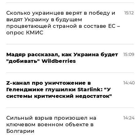
Сколько украинцев верят в победу и
15:12
видят Украину в будущем
процветающей страной в составе ЕС –
опрос КМИС
Мадяр рассказал, как Украина будет
15:09
"добивать" Wildberries
Z-канал про уничтожение в
14:40
Геленджике глушилки Starlink: "У
системы критический недостаток"
Сильный взрыв произошел на
14:24
ключевом военном объекте в
Болгарии