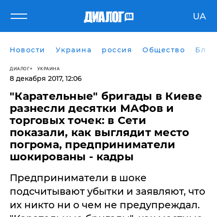
UA
Новости
Украина
россия
Общество
Блог
ДИАЛОГ
УКРАИНА
8 декабря 2017, 12:06
"Карательные" бригады в Киеве
разнесли десятки МАФов и
торговых точек: в Сети
показали, как выглядит место
погрома, предприниматели
шокированы - кадры
Предприниматели в шоке
подсчитывают убытки и заявляют, что
их никто ни о чем не предупреждал.