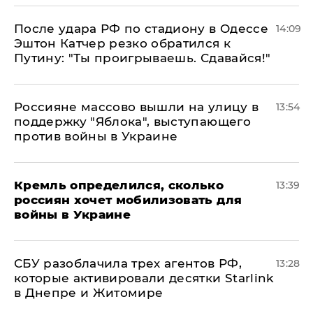
После удара РФ по стадиону в Одессе
14:09
Эштон Катчер резко обратился к
Путину: "Ты проигрываешь. Сдавайся!"
Россияне массово вышли на улицу в
13:54
поддержку "Яблока", выступающего
против войны в Украине
Кремль определился, сколько
13:39
россиян хочет мобилизовать для
войны в Украине
СБУ разоблачила трех агентов РФ,
13:28
которые активировали десятки Starlink
в Днепре и Житомире