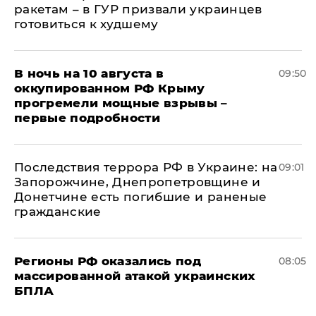
ракетам – в ГУР призвали украинцев
готовиться к худшему
В ночь на 10 августа в
09:50
оккупированном РФ Крыму
прогремели мощные взрывы –
первые подробности
Последствия террора РФ в Украине: на
09:01
Запорожчине, Днепропетровщине и
Донетчине есть погибшие и раненые
гражданские
Регионы РФ оказались под
08:05
массированной атакой украинских
БПЛА