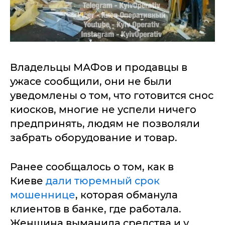
Владельцы МАФов и продавцы в
ужасе сообщили, они не были
уведомлены о том, что готовится снос
киосков, многие не успели ничего
предпринять, людям не позволяли
забрать оборудование и товар.
Ранее сообщалось о том, как в
Киеве
дали тюремный срок
мошеннице
, которая обманула
клиентов в банке, где работала.
Женщина выманила средства и у