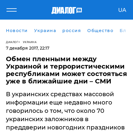
UA
Новости
Украина
россия
Общество
Блог
ДИАЛОГ
УКРАИНА
7 декабря 2017, 22:17
Обмен пленными между
Украиной и террористическими
республиками может состояться
уже в ближайшие дни – СМИ
В украинских средствах массовой
информации еще недавно много
говорилось о том, что около 70
украинских заложников в
преддверии новогодних праздников