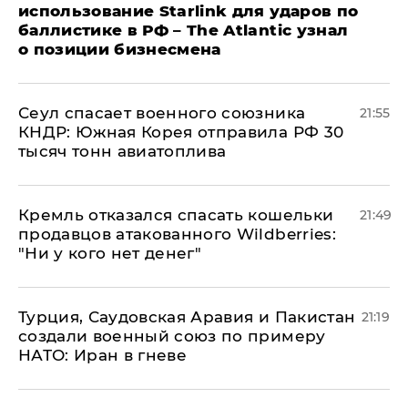
использование Starlink для ударов по
баллистике в РФ – The Atlantic узнал
о позиции бизнесмена
​Сеул спасает военного союзника
21:55
КНДР: Южная Корея отправила РФ 30
тысяч тонн авиатоплива
Кремль отказался спасать кошельки
21:49
продавцов атакованного Wildberries:
"Ни у кого нет денег"
Турция, Саудовская Аравия и Пакистан
21:19
создали военный союз по примеру
НАТО: Иран в гневе