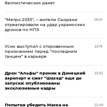
баллистических ракет
"Метро 2033", – жители Сызрани
05:51
отреагировали на удар украинских
дронов по НПЗ
Усик выступил с откровенным
23:19
признанием перед "последним
танцем" в карьере
Дрон "Альфы" проник в Донецкий
22:52
аэропорт и сжег "Шахед" еще до
запуска: опубликованы
эксклюзивные кадры
Попытки убедить Маска на
22:40