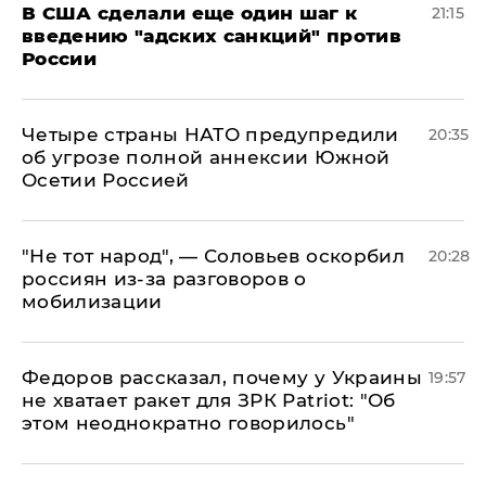
В США сделали еще один шаг к
21:15
введению "адских санкций" против
России
Четыре страны НАТО предупредили
20:35
об угрозе полной аннексии Южной
Осетии Россией
​"Не тот народ", — Соловьев оскорбил
20:28
россиян из-за разговоров о
мобилизации
Федоров рассказал, почему у Украины
19:57
не хватает ракет для ЗРК Patriot: "Об
этом неоднократно говорилось"