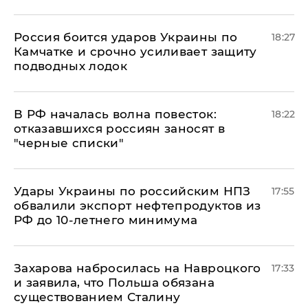
Россия боится ударов Украины по
18:27
Камчатке и срочно усиливает защиту
подводных лодок
​В РФ началась волна повесток:
18:22
отказавшихся россиян заносят в
"черные списки"
Удары Украины по российским НПЗ
17:55
обвалили экспорт нефтепродуктов из
РФ до 10-летнего минимума
​Захарова набросилась на Навроцкого
17:33
и заявила, что Польша обязана
существованием Сталину