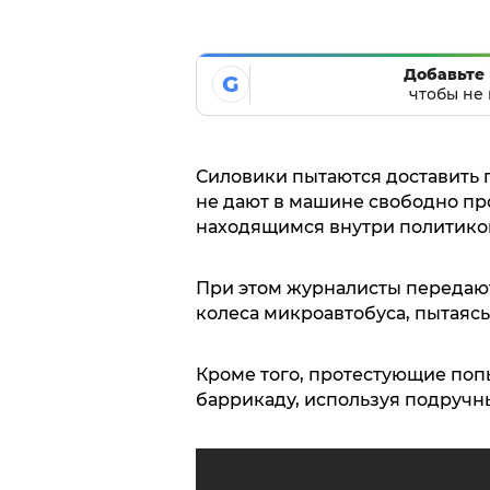
Добавьте 
G
чтобы не 
Силовики пытаются доставить 
не дают в машине свободно пр
находящимся внутри политиком
При этом журналисты передают
колеса микроавтобуса, пытаяс
Кроме того, протестующие по
баррикаду, используя подручн