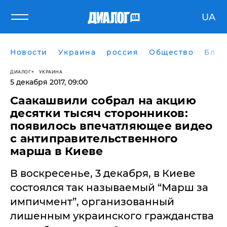
UA
Новости
Украина
россия
Общество
Блог
ДИАЛОГ
УКРАИНА
5 декабря 2017, 09:00
Саакашвили собрал на акцию
десятки тысяч сторонников:
появилось впечатляющее видео
с антиправительственного
марша в Киеве
​В воскресенье, 3 декабря, в Киеве
состоялся так называемый “Марш за
импичмент”, организованный
лишенным украинского гражданства