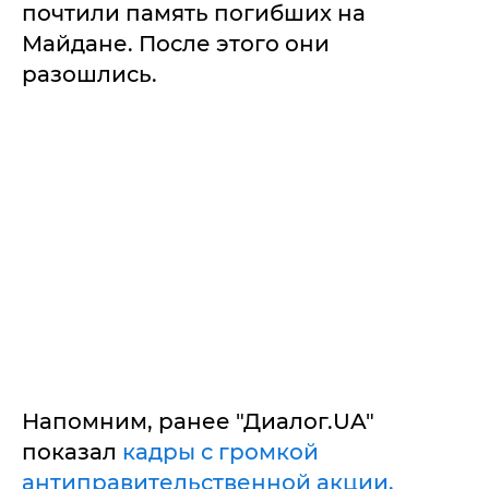
почтили память погибших на
Майдане. После этого они
разошлись.
Напомним, ранее "Диалог.UA"
показал
кадры с громкой
антиправительственной акции,