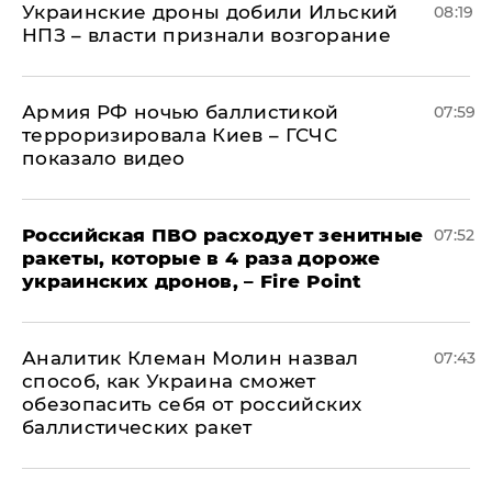
Украинские дроны добили Ильский
08:19
НПЗ – власти признали возгорание
Армия РФ ночью баллистикой
07:59
терроризировала Киев – ГСЧС
показало видео
Российская ПВО расходует зенитные
07:52
ракеты, которые в 4 раза дороже
украинских дронов, – Fire Point
Аналитик Клеман Молин назвал
07:43
способ, как Украина сможет
обезопасить себя от российских
баллистических ракет