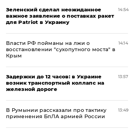
Зеленский сделал неожиданное
14:54
важное заявление о поставках ракет
для Patriot в Украину
Власти РФ пойманы на лжи о
14:14
восстановлении "сухопутного моста" в
Крым
Задержки до 12 часов: в Украине
13:57
возник транспортный коллапс на
железной дороге
В Румынии рассказали про тактику
13:49
применения БпЛА армией России