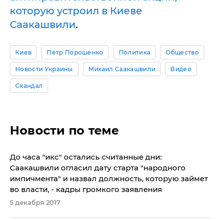
которую устроил в Киеве
Саакашвили
.
Киев
Петр Порошенко
Политика
Общество
Новости Украины
Михаил Саакашвили
Видео
Скандал
Новости по теме
До часа "икс" остались считанные дни:
Саакашвили огласил дату старта "народного
импичмента" и назвал должность, которую займет
во власти, - кадры громкого заявления
5 декабря 2017