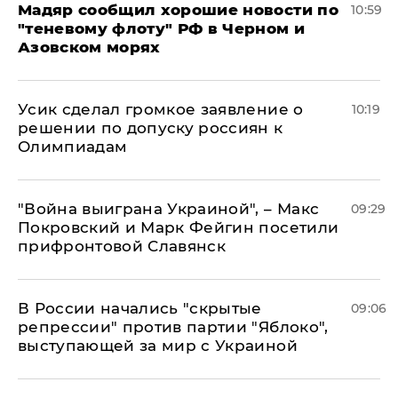
Мадяр сообщил хорошие новости по
10:59
"теневому флоту" РФ в Черном и
Азовском морях
Усик сделал громкое заявление о
10:19
решении по допуску россиян к
Олимпиадам
"Война выиграна Украиной", – Макс
09:29
Покровский и Марк Фейгин посетили
прифронтовой Славянск
В России начались "скрытые
09:06
репрессии" против партии "Яблоко",
выступающей за мир с Украиной