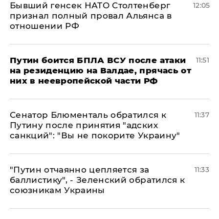
Бывший генсек НАТО Столтенберг
12:05
признал полный провал Альянса в
отношении РФ
Путин боится БПЛА ВСУ после атаки
11:51
на резиденцию на Валдае, прячась от
них в неевропейской части РФ
Сенатор Блюменталь обратился к
11:37
Путину после принятия "адских
санкций": "Вы не покорите Украину"
"Путин отчаянно цепляется за
11:33
баллистику", - Зеленский обратился к
союзникам Украины