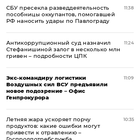
СБУ пресекла разведдеятельность
11:38
пособницы оккупантов, помогавшей
РФ наносить удары по Павлограду
Антикоррупционный суд назначил
11:24
Стефанишиной залог в несколько млн
гривен – подробности ЦПК
Экс-командиру логистики
11:09
Воздушных сил ВСУ предъявили
новое подозрение – Офис
Генпрокурора
Летняя жара ускоряет порчу
10:35
продуктов: какие ошибки могут
привести к отравлению –
Госпродпотребслужба