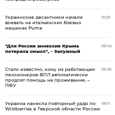
Украинские десантники начали
10:29
воевать на итальянских боевых
машинах Puma
"Для России аннексия Крыма
09:44
потеряла смысл", – Залужный
Стало известно, кому из работающих
09:38
пенсионеров-ВПЛ автоматически
продлят помощь на проживание, –
ПФУ
Украина нанесла повторный удар по
09:11
Wildberries в Тверской области России