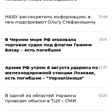
НАБУ рассекретило информацию, в
13:48
чем подозревают Ольгу Стефанишину
В Черном море РФ атаковала
13:16
торговое судно под флагом Гвинеи-
Бисау – есть погибшие
Армия РФ утром 6 августа ударила по
12:37
железнодорожной станции Лозовая,
есть погибшие – "Укрзалізниця"
В одной из областей Украины
12:20
проводят обыски в ТЦК – СМИ