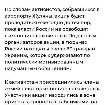
По словам активистов, собравшихся в
аэропорту Жуляны, акция будет
проводиться ежегодно до тех пор,
пока власти России не освободят
всех политзаключенных. По данным
организаторов акции, в тюрьмах
России находятся около 60 граждан
Украины, которых удерживают по
политически мотивированным
надуманным обвинениям.
К активистам присоединились члены
семей некоторых политзаключенных.
Участники акции находились в зоне
прилета аэропорта с табличками, на