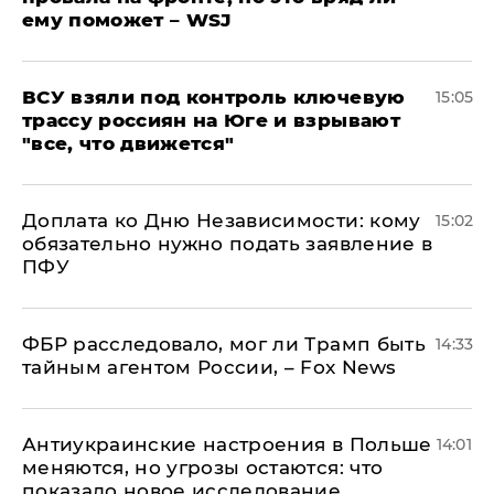
ему поможет – WSJ
ВСУ взяли под контроль ключевую
15:05
трассу россиян на Юге и взрывают
"все, что движется"
Доплата ко Дню Независимости: кому
15:02
обязательно нужно подать заявление в
ПФУ
ФБР расследовало, мог ли Трамп быть
14:33
тайным агентом России, – Fox News
Антиукраинские настроения в Польше
14:01
меняются, но угрозы остаются: что
показало новое исследование