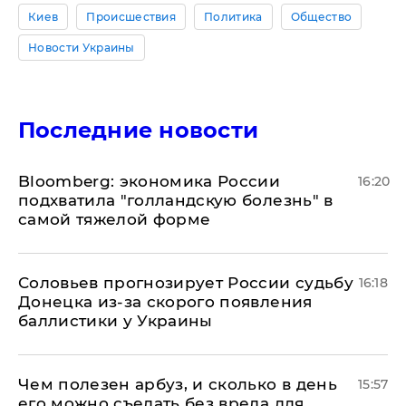
Киев
Происшествия
Политика
Общество
Новости Украины
Последние новости
Bloomberg: экономика России
16:20
подхватила "голландскую болезнь" в
самой тяжелой форме
Соловьев прогнозирует России судьбу
16:18
Донецка из-за скорого появления
баллистики у Украины
Чем полезен арбуз, и сколько в день
15:57
его можно съедать без вреда для