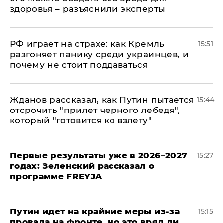
здоровья – разъяснили эксперты
РФ играет на страхе: как Кремль
15:51
разгоняет панику среди украинцев, и
почему не стоит поддаваться
Жданов рассказал, как Путин пытается
15:44
отсрочить "прилет черного лебедя",
который "готовится ко взлету"
Первые результаты уже в 2026–2027
15:27
годах: Зеленский рассказал о
программе FREYJA
Путин идет на крайние меры из-за
15:15
провала на фронте, но это вряд ли