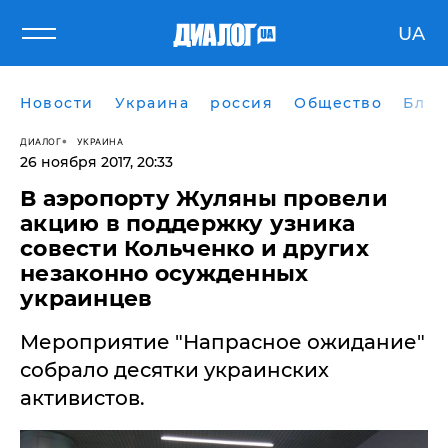
UA
Новости
Украина
россия
Общество
Блог
ДИАЛОГ
УКРАИНА
26 ноября 2017, 20:33
В аэропорту Жуляны провели
акцию в поддержку узника
совести Кольченко и других
незаконно осужденных
украинцев
Мероприятие "Напрасное ожидание"
собрало десятки украинских
активистов.