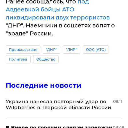
Ранее сообщалось, что
под
Авдеевкой бойцы АТО
ликвидировали двух террористов
"ДНР". Наемники в соцсетях вопят о
"зраде" России.
Происшествия
"ДНР"
"ЛНР"
ООС (АТО)
Политика
Общество
Последние новости
Украина нанесла повторный удар по
09:11
Wildberries в Тверской области России
В Киеве по горячим следам задержан
08:48