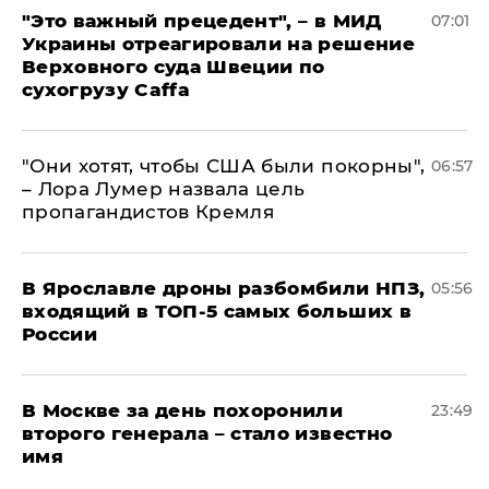
"Это важный прецедент", – в МИД
07:01
Украины отреагировали на решение
Верховного суда Швеции по
сухогрузу Caffa
"Они хотят, чтобы США были покорны",
06:57
– Лора Лумер назвала цель
пропагандистов Кремля
В Ярославле дроны разбомбили НПЗ,
05:56
входящий в ТОП-5 самых больших в
России
В Москве за день похоронили
23:49
второго генерала – стало известно
имя