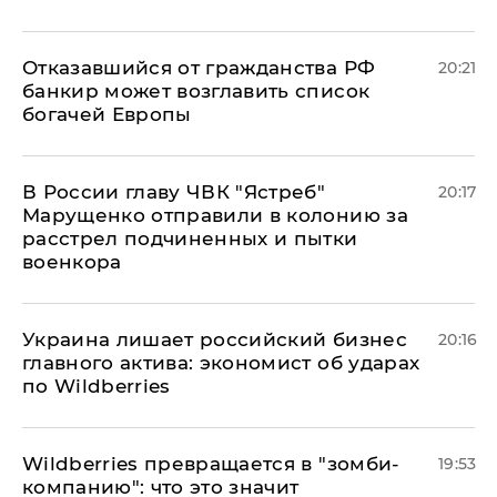
Отказавшийся от гражданства РФ
20:21
банкир может возглавить список
богачей Европы
В России главу ЧВК "Ястреб"
20:17
Марущенко отправили в колонию за
расстрел подчиненных и пытки
военкора
​Украина лишает российский бизнес
20:16
главного актива: экономист об ударах
по Wildberries
Wildberries превращается в "зомби-
19:53
компанию": что это значит