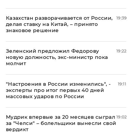
Казахстан разворачивается от России,
19:39
делая ставку на Китай, – принято
знаковое решение
Зеленский предложил Федорову
19:22
новую должность, экс-министр пока
молчит
"Настроения в России изменились", -
19:11
эксперты про итог первых 40 дней
массовых ударов по России
Мудрик впервые за 20 месяцев сыграл
19:02
за "Челси" – болельщики вынесли свой
вердикт