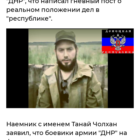
"ДНР", что написал гневный пост о
реальном положении дел в
"республике".
Наемник с именем Танай Чолхан
заявил, что боевики армии "ДНР" на