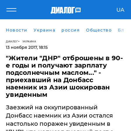
UA
Новости
Украина
россия
Общество
Блог
ДИАЛОГ
УКРАИНА
13 ноября 2017, 18:15
"Жители "ДНР" отброшены в 90-
е годы и получают зарплату
подсолнечным маслом..." -
приехавший на Донбасс
наемник из Азии шокирован
увиденным
​Заезжий на оккупированный
Донбасс наемник из Азии остался
настолько поражен увиденным в