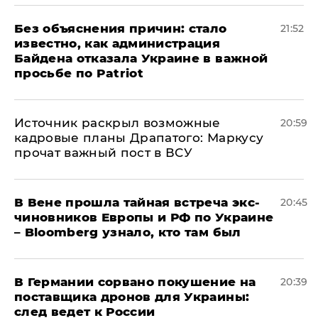
Без объяснения причин: стало
21:52
известно, как администрация
Байдена отказала Украине в важной
просьбе по Patriot
​Источник раскрыл возможные
20:59
кадровые планы Драпатого: Маркусу
прочат важный пост в ВСУ
В Вене прошла тайная встреча экс-
20:45
чиновников Европы и РФ по Украине
– Bloomberg узнало, кто там был
​В Германии сорвано покушение на
20:39
поставщика дронов для Украины:
след ведет к России