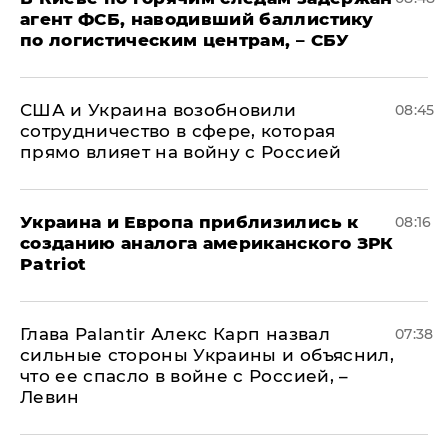
агент ФСБ, наводивший баллистику
по логистическим центрам, – СБУ
США и Украина возобновили
08:45
сотрудничество в сфере, которая
прямо влияет на войну с Россией
Украина и Европа приблизились к
08:16
созданию аналога американского ЗРК
Patriot
Глава Palantir Алекс Карп назвал
07:38
сильные стороны Украины и объяснил,
что ее спасло в войне с Россией, –
Левин