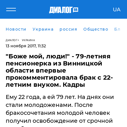
UA
Новости
Украина
россия
Общество
Блог
ДИАЛОГ
УКРАИНА
13 ноября 2017, 11:32
"Боже мой, люди!" - 79-летняя
пенсионерка из Винницкой
области впервые
прокомментировала брак с 22-
летним внуком. Кадры
Ему 22 года, а ей 79 лет. На днях они
стали молодоженами. После
бракосочетания молодой человек
получил освобождение от срочной