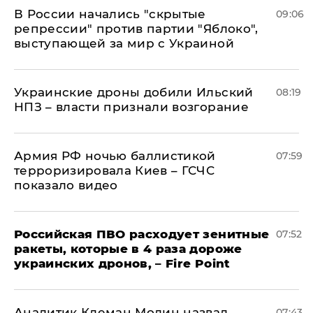
В России начались "скрытые
09:06
репрессии" против партии "Яблоко",
выступающей за мир с Украиной
Украинские дроны добили Ильский
08:19
НПЗ – власти признали возгорание
Армия РФ ночью баллистикой
07:59
терроризировала Киев – ГСЧС
показало видео
Российская ПВО расходует зенитные
07:52
ракеты, которые в 4 раза дороже
украинских дронов, – Fire Point
Аналитик Клеман Молин назвал
07:43