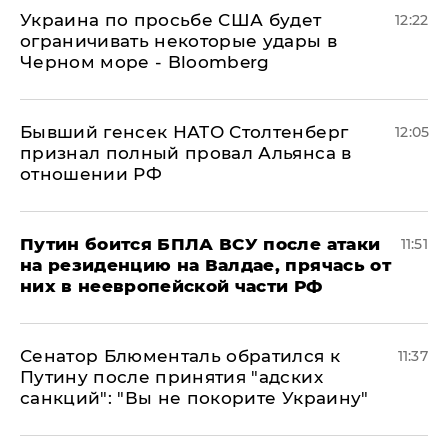
Украина по просьбе США будет
12:22
ограничивать некоторые удары в
Черном море - Bloomberg
Бывший генсек НАТО Столтенберг
12:05
признал полный провал Альянса в
отношении РФ
Путин боится БПЛА ВСУ после атаки
11:51
на резиденцию на Валдае, прячась от
них в неевропейской части РФ
Сенатор Блюменталь обратился к
11:37
Путину после принятия "адских
санкций": "Вы не покорите Украину"