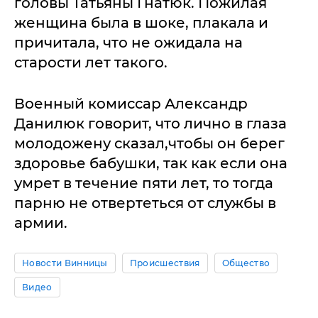
головы Татьяны Гнатюк. Пожилая
женщина была в шоке, плакала и
причитала, что не ожидала на
старости лет такого.
Военный комиссар Александр
Данилюк говорит, что лично в глаза
молодожену сказал,чтобы он берег
здоровье бабушки, так как если она
умрет в течение пяти лет, то тогда
парню не отвертеться от службы в
армии.
Новости Винницы
Происшествия
Общество
Видео