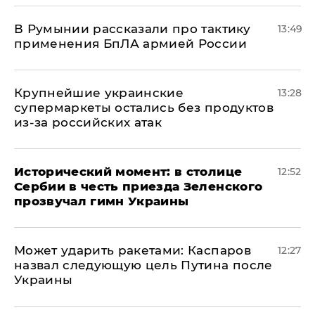
В Румынии рассказали про тактику
13:49
применения БпЛА армией России
Крупнейшие украинские
13:28
супермаркеты остались без продуктов
из-за российских атак
Исторический момент: в столице
12:52
Сербии в честь приезда Зеленского
прозвучал гимн Украины
Может ударить ракетами: Каспаров
12:27
назвал следующую цель Путина после
Украины