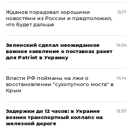
Жданов порадовал хорошими
15:17
новостями из России и предположил,
что будет дальше
Зеленский сделал неожиданное
14:54
важное заявление о поставках ракет
для Patriot в Украину
Власти РФ пойманы на лжи о
14:14
восстановлении "сухопутного моста" в
Крым
Задержки до 12 часов: в Украине
13:57
возник транспортный коллапс на
железной дороге