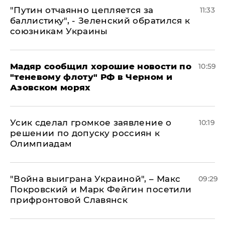
"Путин отчаянно цепляется за
11:33
баллистику", - Зеленский обратился к
союзникам Украины
Мадяр сообщил хорошие новости по
10:59
"теневому флоту" РФ в Черном и
Азовском морях
Усик сделал громкое заявление о
10:19
решении по допуску россиян к
Олимпиадам
"Война выиграна Украиной", – Макс
09:29
Покровский и Марк Фейгин посетили
прифронтовой Славянск