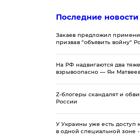
Последние новости
Закаев предложил применит
призвав "объявить войну" Р
На РФ надвигаются два тяже
взрывоопасно — Ян Матвее
Z-блогеры скандалят и обви
России
У Украины уже есть доступ к
в одной специальной зоне 