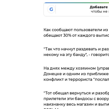
Добавьте 
G
чтобы не 
Как сообщают пользователи из
обещают 30% от каждого выпис
“Так что начнут раздевать и ра
некому на эту банду", - говори
На днях между хозяином (упра
Донецке и одним из приближе
конфликт и террориста “послал
“Тот обещал вернуться и разоб
прилетели эти бандосы с воо
наизнанку весь магазин и выпи