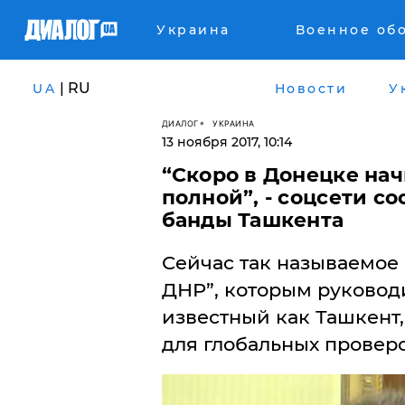
Украина
Военное об
| RU
UA
Новости
У
ДИАЛОГ
УКРАИНА
13 ноября 2017, 10:14
“Скоро в Донецке нач
полной”, - соцсети с
банды Ташкента
Сейчас так называемое
ДНР”, которым руковод
известный как Ташкент
для глобальных провер