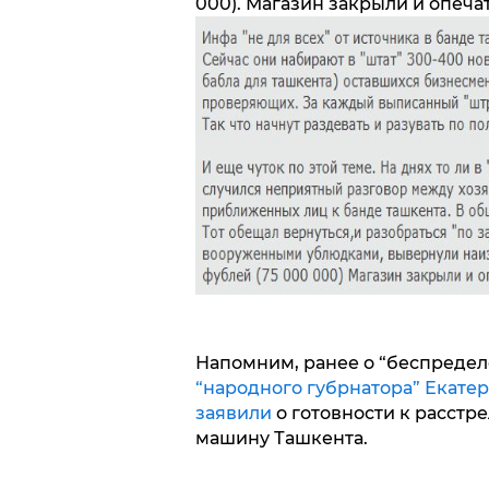
000). Магазин закрыли и опеча
Напомним, ранее о “беспреде
“народного губрнатора” Екатер
заявили
о готовности к расстр
машину Ташкента.