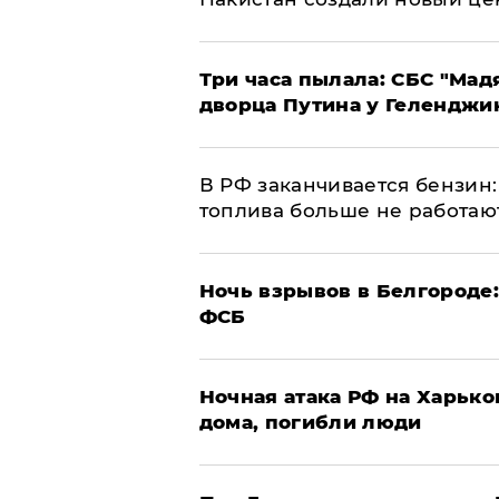
Три часа пылала: СБС "Мад
дворца Путина у Геленджи
​В РФ заканчивается бензи
топлива больше не работаю
​Ночь взрывов в Белгороде
ФСБ
​Ночная атака РФ на Харьк
дома, погибли люди