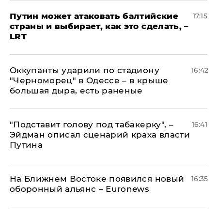
Путин может атаковать балтийские
17:15
страны и выбирает, как это сделать, –
LRT
Оккупанты ударили по стадиону
16:42
"Черноморец" в Одессе – в крыше
большая дыра, есть раненые
​"Подставит голову под табакерку", –
16:41
Эйдман описал сценарий краха власти
Путина
На Ближнем Востоке появился новый
16:35
оборонный альянс – Euronews