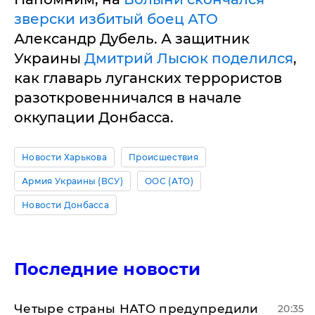
зверски избитый боец АТО
Александр Дубель. А защитник
Украины
Дмитрий Лысюк поделился
,
как главарь луганских террористов
разоткровенничался в начале
оккупации Донбасса.
Новости Харькова
Происшествия
Армия Украины (ВСУ)
ООС (АТО)
Новости Донбасса
Последние новости
Четыре страны НАТО предупредили
20:35