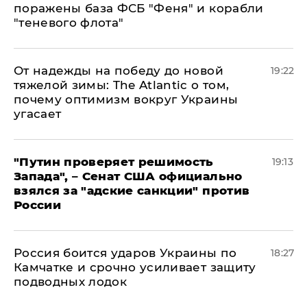
поражены база ФСБ "Феня" и корабли
"теневого флота"
От надежды на победу до новой
19:22
тяжелой зимы: The Atlantic о том,
почему оптимизм вокруг Украины
угасает
"Путин проверяет решимость
19:13
Запада", – Сенат США официально
взялся за "адские санкции" против
России
Россия боится ударов Украины по
18:27
Камчатке и срочно усиливает защиту
подводных лодок