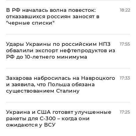
​В РФ началась волна повесток:
18:22
отказавшихся россиян заносят в
"черные списки"
Удары Украины по российским НПЗ
17:55
обвалили экспорт нефтепродуктов из
РФ до 10-летнего минимума
​Захарова набросилась на Навроцкого
17:33
и заявила, что Польша обязана
существованием Сталину
Украина и США готовят улучшенные
17:25
ракеты для С-300 – когда они
ожидаются у ВСУ