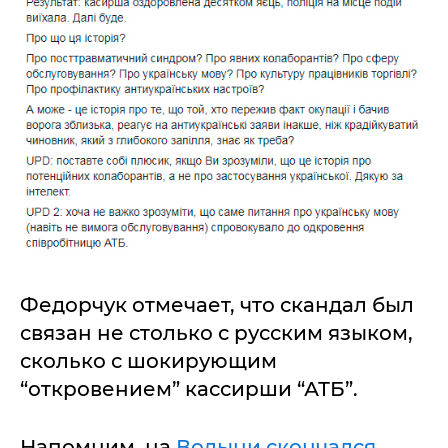
Федорчук отмечает, что скандал был
связан не столько с русским языком,
сколько с шокирующим
“откровением” кассирши “АТБ”.
Напомним, на
Волыни скончался