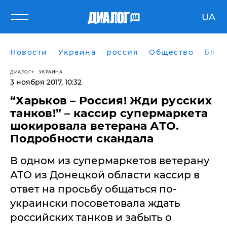
UA
Новости
Украина
россия
Общество
Блог
ДИАЛОГ
УКРАИНА
3 ноября 2017, 10:32
“Харьков – Россия! Жди русских
танков!” – кассир супермаркета
шокировала ветерана АТО.
Подробности скандала
​В одном из супермаркетов ветерану
АТО из Донецкой области кассир в
ответ на просьбу общаться по-
украински посоветовала ждать
российских танков и забыть о