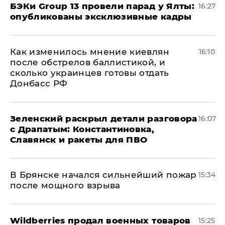
​БЭКи Group 13 провели парад у Ялты:
16:27
опубликованы эксклюзивные кадры
Как изменилось мнение киевлян
16:10
после обстрелов баллистикой, и
сколько украинцев готовы отдать
Донбасс РФ
​Зеленский раскрыл детали разговора
16:07
с Драпатым: Константиновка,
Славянск и ракеты для ПВО
В Брянске начался сильнейший пожар
15:34
после мощного взрыва
​Wildberries продал военных товаров
15:25