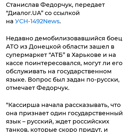
Станислав Федорчук, передает
“Диалог.UA” со ссылкой
на
УСН-1492News
.
Недавно демобилизовавшийся боец
АТО из Донецкой области зашел в
супермаркет “АТБ” в Харькове и на
кассе поинтересовался, могут ли его
обслуживать на государственном
языке. Вопрос был задан по-русски,
отмечает Федорчук.
“Кассирша начала рассказывать, что
она признает один государственный
язык – русский, ждет российских
танков, которые скоро придут, и