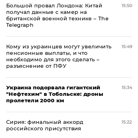
Большой провал Лондона: Китай
15:50
получал данные с камер на
британской военной технике – The
Telegraph
Кому из украинцев могут увеличить
15:49
пенсионные выплаты, и что
необходимо для этого сделать –
разъяснение от ПФУ
Украина подорвала гигантский
15:34
"Нефтехим" в Тобольске: дроны
пролетели 2000 км
​Сирия: финальный аккорд
15:22
российского присутствия