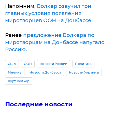
Напомним,
Волкер озвучил три
главных условия появления
миротворцев ООН на Донбассе.
Ранее
предложение Волкера по
миротворцам на Донбассе напугало
Россию.
США
ООН
Новости России
Политика
Мнение
Новости Донбасса
Новости Украины
Курт Волкер
Последние новости