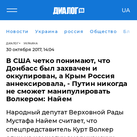
UA
Новости
Украина
россия
Общество
Блог
ДИАЛОГ
УКРАИНА
30 октября 2017, 14:04
В США четко понимают, что
Донбасс был захвачен и
оккупирован, а Крым Россия
аннексировала, - Путин никогда
не сможет манипулировать
Волкером: Найем
Народный депутат Верховной Рады
Мустафа Найем считает, что
спецпредставитель ​Курт Волкер