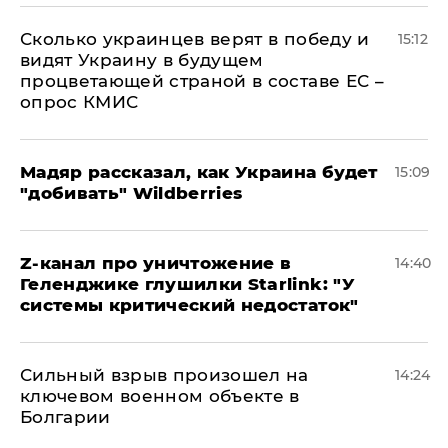
Сколько украинцев верят в победу и
15:12
видят Украину в будущем
процветающей страной в составе ЕС –
опрос КМИС
Мадяр рассказал, как Украина будет
15:09
"добивать" Wildberries
Z-канал про уничтожение в
14:40
Геленджике глушилки Starlink: "У
системы критический недостаток"
Сильный взрыв произошел на
14:24
ключевом военном объекте в
Болгарии