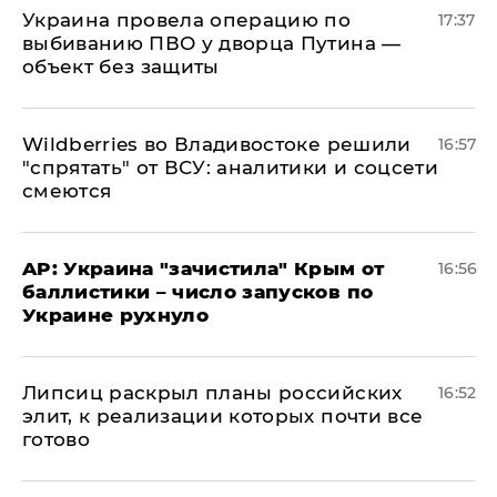
Украина провела операцию по
17:37
выбиванию ПВО у дворца Путина —
объект без защиты
Wildberries во Владивостоке решили
16:57
"спрятать" от ВСУ: аналитики и соцсети
смеются
AP: Украина "зачистила" Крым от
16:56
баллистики – число запусков по
Украине рухнуло
Липсиц раскрыл планы российских
16:52
элит, к реализации которых почти все
готово