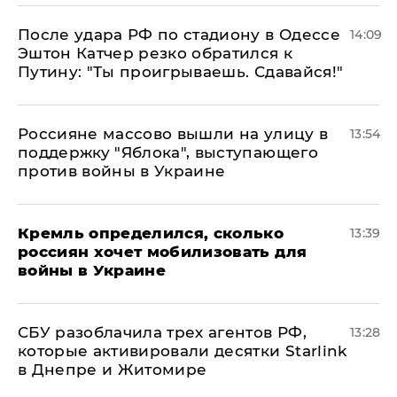
После удара РФ по стадиону в Одессе
14:09
Эштон Катчер резко обратился к
Путину: "Ты проигрываешь. Сдавайся!"
Россияне массово вышли на улицу в
13:54
поддержку "Яблока", выступающего
против войны в Украине
Кремль определился, сколько
13:39
россиян хочет мобилизовать для
войны в Украине
СБУ разоблачила трех агентов РФ,
13:28
которые активировали десятки Starlink
в Днепре и Житомире