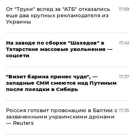
От "Трухи" вслед за "АТБ" отказались
17:59
еще два крупных рекламодателя из
Украины
На заводе по сборке "Шахедов" в
17:42
Татарстане массовые увольнения —
соцсети
"Визит барина принес чудо", —
17:37
западные СМИ смеются над Путиным
после поездки в Сибирь
​Россия готовит провокацию в Балтии с
17:35
захваченными украинскими дронами
— Reuters