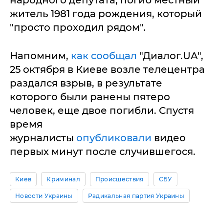
народного депутата, погиб местный
житель 1981 года рождения, который
"просто проходил рядом".
Напомним,
как сообщал
"Диалог.UA",
25 октября в Киеве возле телецентра
раздался взрыв, в результате
которого были ранены пятеро
человек, еще двое погибли. Спустя
время
журналисты
опубликовали
видео
первых минут после случившегося.
Киев
Криминал
Происшествия
СБУ
Новости Украины
Радикальная партия Украины