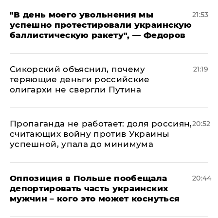
​"В день моего увольнения мы
21:53
успешно протестировали украинскую
баллистическую ракету", — Федоров
Сикорский объяснил, почему
21:19
теряющие деньги российские
олигархи не свергли Путина
​Пропаганда не работает: доля россиян,
20:52
считающих войну против Украины
успешной, упала до минимума
Оппозиция в Польше пообещала
20:44
депортировать часть украинских
мужчин – кого это может коснуться