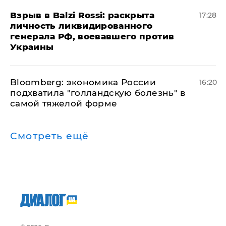
​Взрыв в Balzi Rossi: раскрыта
17:28
личность ликвидированного
генерала РФ, воевавшего против
Украины
Bloomberg: экономика России
16:20
подхватила "голландскую болезнь" в
самой тяжелой форме
Смотреть ещё