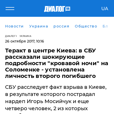
UA
Новости
Украина
россия
Общество
Блог
ДИАЛОГ
УКРАИНА
26 октября 2017, 10:16
Теракт в центре Киева: в СБУ
рассказали шокирующие
подробности "кровавой ночи" на
Соломенке - установлена
личность второго погибшего
СБУ расследует факт взрыва в Киеве,
в результате которого пострадал
нардеп Игорь Мосийчук и еще
четверо человек, 2 из которых