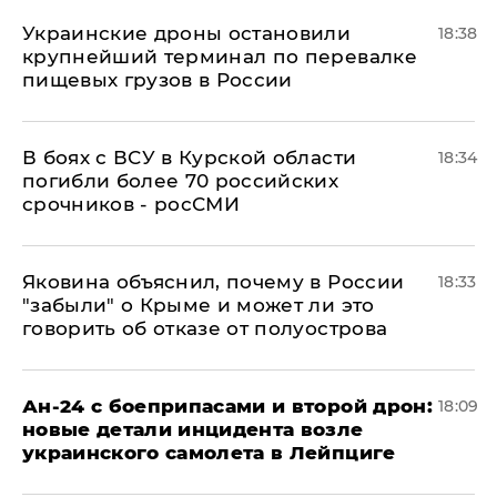
Украинские дроны остановили
18:38
крупнейший терминал по перевалке
пищевых грузов в России
В боях с ВСУ в Курской области
18:34
погибли более 70 российских
срочников - росСМИ
Яковина объяснил, почему в России
18:33
"забыли" о Крыме и может ли это
говорить об отказе от полуострова
Ан-24 с боеприпасами и второй дрон:
18:09
новые детали инцидента возле
украинского самолета в Лейпциге